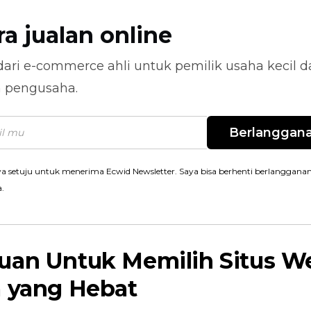
ra jualan online
dari
e-commerce
ahli untuk pemilik usaha kecil 
n pengusaha.
Berlanggan
a setuju untuk menerima Ecwid Newsletter. Saya bisa berhenti berlanggana
a.
uan Untuk Memilih Situs W
a yang Hebat