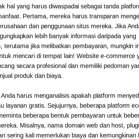
k hal yang harus diwaspadai sebagai tanda platfo
anfaat. Pertama, mereka harus transparan menge
perusahaan dan penggunaan situs mereka. Jika An
ungkapkan lebih banyak informasi daripada yang
n, terutama jika melibatkan pembayaran, mungkin in
ntuk mencari di tempat lain! Website e-commerce 
ncang secara profesional dan memiliki pedoman yan
jual produk dan biaya.
u, Anda harus menganalisis apakah platform menye
u layanan gratis. Sejujurnya, beberapa platform 
meminta beberapa bentuk pembayaran untuk bebe
ereka. Misalnya, nama domain web dan host, plug
klan sering kali memerlukan biaya dan kemungkinan 