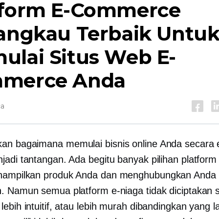
tform E-Commerce
jangkau Terbaik Untu
ulai Situs Web E-
merce Anda
ca
n bagaimana memulai bisnis online Anda secara e
jadi tantangan. Ada begitu banyak pilihan platform 
nampilkan produk Anda dan menghubungkan Anda
. Namun semua platform e-niaga tidak diciptakan 
ebih intuitif, atau lebih murah dibandingkan yang la