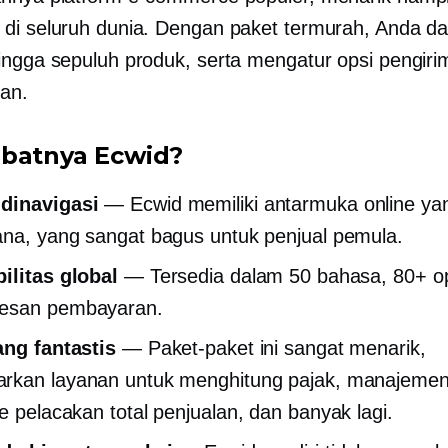
di seluruh dunia. Dengan paket termurah, Anda da
ingga sepuluh produk, serta mengatur opsi pengir
an.
batnya Ecwid?
dinavigasi
— Ecwid memiliki antarmuka online ya
na, yang sangat bagus untuk penjual pemula.
ilitas global
— Tersedia dalam 50 bahasa, 80+ o
esan pembayaran.
ang fantastis
— Paket-paket ini sangat menarik,
rkan layanan untuk menghitung pajak, manajemen
me
pelacakan total penjualan, dan banyak lagi.