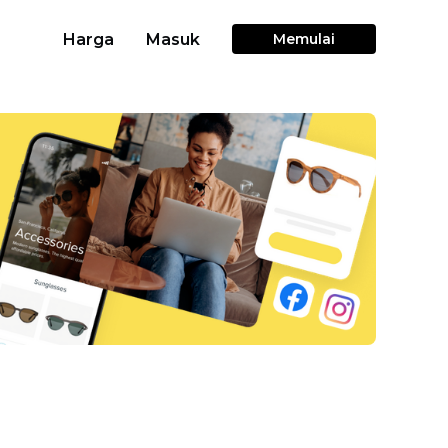
Harga
Masuk
Memulai