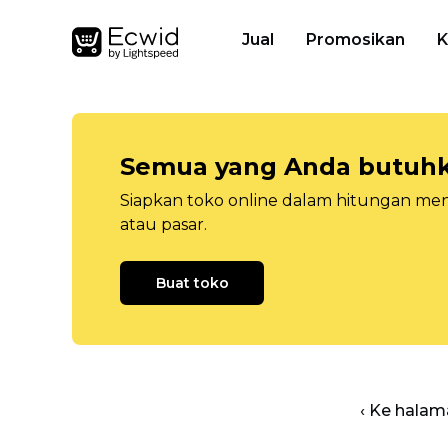
Jual
Promosikan
K
Semua yang Anda butuhka
Siapkan toko online dalam hitungan menit
atau pasar.
Buat toko
‹ Ke halam