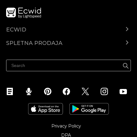
ECWID
Center za pomoč
SPLETNA PRODAJA
Prodaja na Facebooku
Prodaja na Instagramu
Privacy Policy
DPA