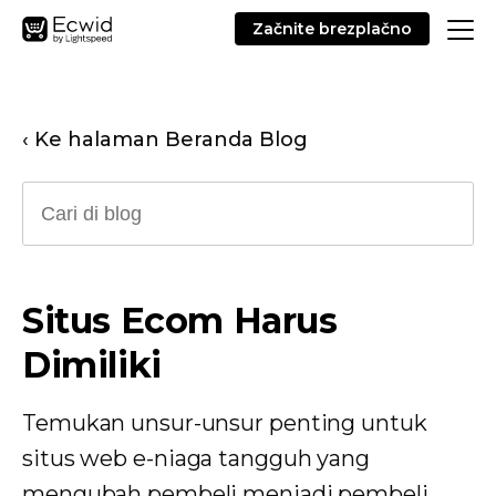
Začnite brezplačno
‹ Ke halaman Beranda Blog
Situs Ecom Harus
Dimiliki
Temukan unsur-unsur penting untuk
situs web e-niaga tangguh yang
mengubah pembeli menjadi pembeli.