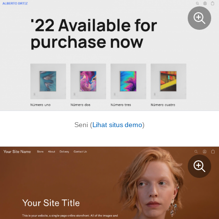
Seni (
Lihat situs demo
)