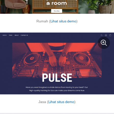
Rumah (
Lihat situs demo
)
Jasa (
Lihat situs demo
)