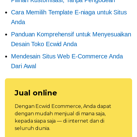
Pilihan Kustomisasi, Tanpa Pengodean
Cara Memilih Template E-niaga untuk Situs
Anda
Panduan Komprehensif untuk Menyesuaikan
Desain Toko Ecwid Anda
Mendesain Situs Web E-Commerce Anda
Dari Awal
Jual online
Dengan Ecwid Ecommerce, Anda dapat
dengan mudah menjual di mana saja,
kepada siapa saja — di internet dan di
seluruh dunia.