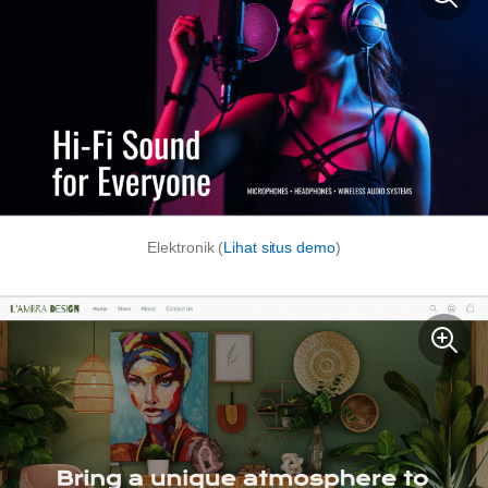
Elektronik (
Lihat situs demo
)