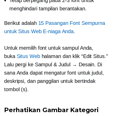
Tetap berpegang pada
2-3
font untuk
menghindari tampilan berantakan.
Berikut adalah
15 Pasangan Font Sempurna
untuk Situs Web E-niaga Anda
.
Untuk memilih font untuk sampul Anda,
buka
Situs Web
halaman dan klik “Edit Situs.”
Lalu pergi ke Sampul & Judul → Desain. Di
sana Anda dapat mengatur font untuk judul,
deskripsi, dan
panggilan untuk bertindak
tombol (s).
Perhatikan Gambar Kategori