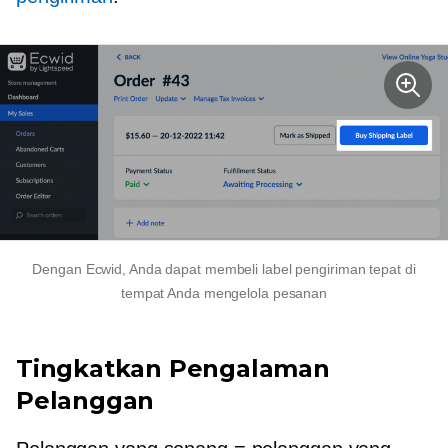
Dengan Ecwid, Anda dapat membeli label pengiriman tepat di
tempat Anda mengelola pesanan
Tingkatkan Pengalaman
Pelanggan