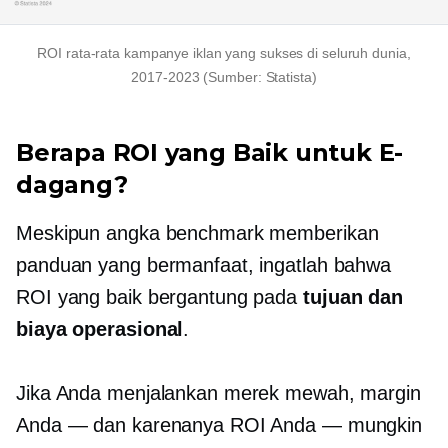
ROI rata-rata kampanye iklan yang sukses di seluruh dunia,
2017-2023
(Sumber: Statista)
Berapa ROI yang Baik untuk E-
dagang?
Meskipun angka benchmark memberikan
panduan yang bermanfaat, ingatlah bahwa
ROI yang baik bergantung pada
tujuan dan
biaya operasional
.
Jika Anda menjalankan merek mewah, margin
Anda — dan karenanya ROI Anda — mungkin