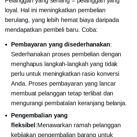
Pelanggan yang senang = pelanggan yang
loyal. Hal ini meningkatkan pembelian
berulang, yang lebih
hemat biaya
daripada
mendapatkan pembeli baru. Coba:
Pembayaran yang disederhanakan
:
Sederhanakan proses pembelian dengan
menghapus langkah-langkah yang tidak
perlu untuk meningkatkan rasio konversi
Anda. Proses pembayaran yang lancar
membuat pelanggan tetap terlibat dan
mengurangi pembatalan keranjang belanja.
Pengembalian yang
fleksibel
:Menawarkan
ramah pelanggan
kebijakan pengembalian barang untuk