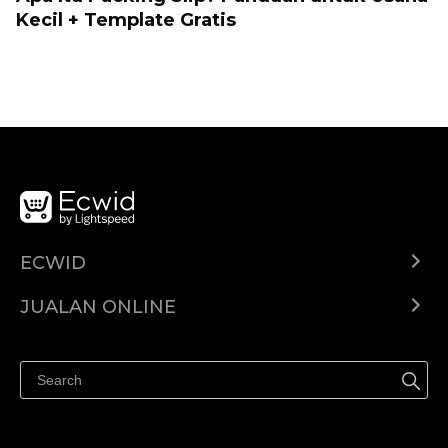
Kecil + Template Gratis
ECWID
Ecwid.com
JUALAN ONLINE
Pusat Bantuan
Jual dimana-mana
Jualan di Facebook