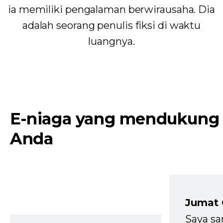
ia memiliki pengalaman berwirausaha. Dia
adalah seorang penulis fiksi di waktu
luangnya.
E-niaga yang mendukung
Anda
Jumat
Saya sa