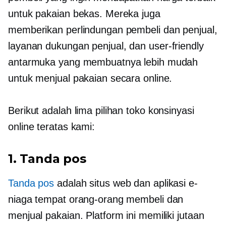
untuk pakaian bekas. Mereka juga
memberikan perlindungan pembeli dan penjual,
layanan dukungan penjual, dan
user-friendly
antarmuka yang membuatnya lebih mudah
untuk menjual pakaian secara online.
Berikut adalah lima pilihan toko konsinyasi
online teratas kami:
1. Tanda pos
Tanda pos
adalah situs web dan aplikasi e-
niaga tempat orang-orang membeli dan
menjual pakaian. Platform ini memiliki jutaan