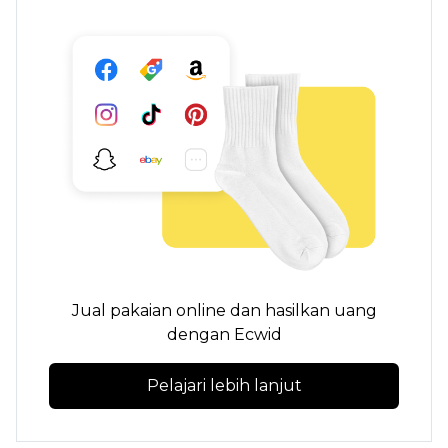
Jual pakaian online dan hasilkan uang
dengan Ecwid
Pelajari lebih lanjut