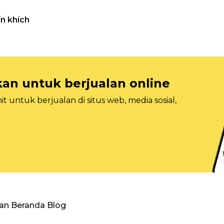
n khích
n untuk berjualan online
 untuk berjualan di situs web, media sosial,
an Beranda Blog