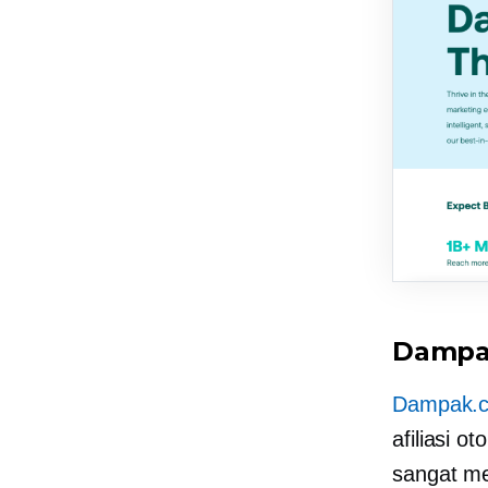
Damp
Dampak.
afiliasi o
sangat me