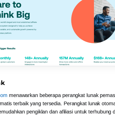
ak
com
menawarkan beberapa perangkat lunak pemas
tomatis terbaik yang tersedia. Perangkat lunak otom
mudahkan pengiklan dan afiliasi untuk terhubung 