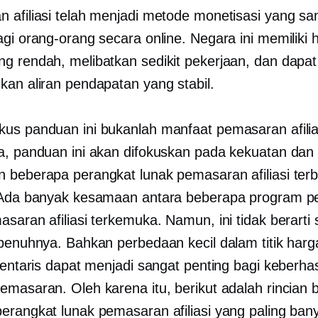
 afiliasi telah menjadi metode monetisasi yang sa
agi orang-orang secara online. Negara ini memiliki
g rendah, melibatkan sedikit pekerjaan, dan dapat
kan aliran pendapatan yang stabil.
us panduan ini bukanlah manfaat pemasaran afilia
a, panduan ini akan difokuskan pada kekuatan dan
 beberapa perangkat lunak pemasaran afiliasi terb
 Ada banyak kesamaan antara beberapa program p
asaran afiliasi terkemuka. Namun, ini tidak berart
epenuhnya. Bahkan perbedaan kecil dalam titik harg
ventaris dapat menjadi sangat penting bagi keberhas
emasaran. Oleh karena itu, berikut adalah rincian
erangkat lunak pemasaran afiliasi yang paling ban