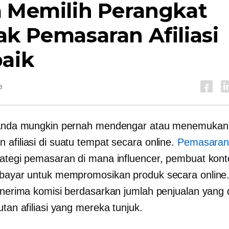
a Memilih Perangkat
k Pemasaran Afiliasi
baik
a
, Anda mungkin pernah mendengar atau menemukan
 afiliasi di suatu tempat secara online.
Pemasaran a
rategi pemasaran di mana influencer, pembuat kont
ibayar untuk mempromosikan produk secara onlin
menerima komisi berdasarkan jumlah penjualan yang 
utan afiliasi yang mereka tunjuk.