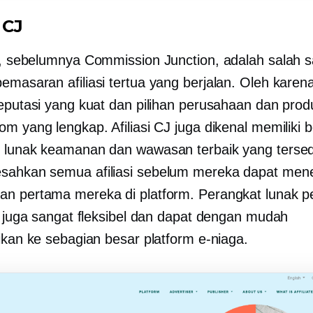
 CJ
, sebelumnya Commission Junction, adalah salah s
masaran afiliasi tertua yang berjalan. Oleh karena 
reputasi yang kuat dan pilihan perusahaan dan prod
om yang lengkap. Afiliasi CJ juga dikenal memiliki 
 lunak keamanan dan wawasan terbaik yang tersedia
sahkan semua afiliasi sebelum mereka dapat men
n pertama mereka di platform. Perangkat lunak 
ya juga sangat fleksibel dan dapat dengan mudah
sikan ke sebagian besar platform e-niaga.