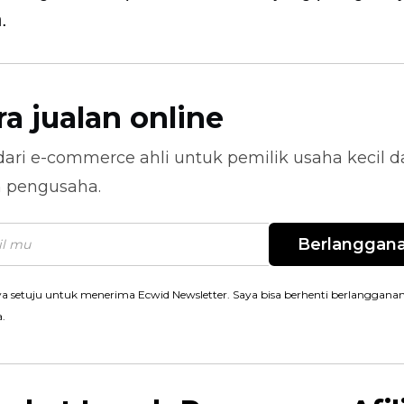
.
ra jualan online
dari
e-commerce
ahli untuk pemilik usaha kecil 
n pengusaha.
Berlanggan
a setuju untuk menerima Ecwid Newsletter. Saya bisa berhenti berlanggana
a.