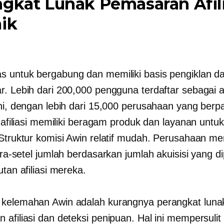
gkat Lunak Pemasaran Afili
ik
 untuk bergabung dan memiliki basis pengiklan dan
. Lebih dari 200,000 pengguna terdaftar sebagai afi
ni, dengan lebih dari 15,000 perusahaan yang berpar
i afiliasi memiliki beragam produk dan layanan untuk d
 Struktur komisi Awin relatif mudah. Perusahaan m
ra-setel
jumlah berdasarkan jumlah akuisisi yang di
utan afiliasi mereka.
kelemahan Awin adalah kurangnya perangkat lunak
 afiliasi dan deteksi penipuan. Hal ini mempersulit