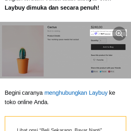
Laybuy dimuka dan secara penuh!
Begini caranya
menghubungkan Laybuy
ke
toko online Anda.
Lihat opsi “Beli Sekarang, Bayar Nanti”