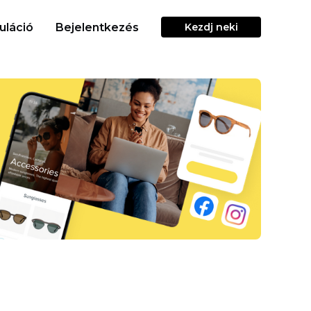
uláció
Bejelentkezés
Kezdj neki