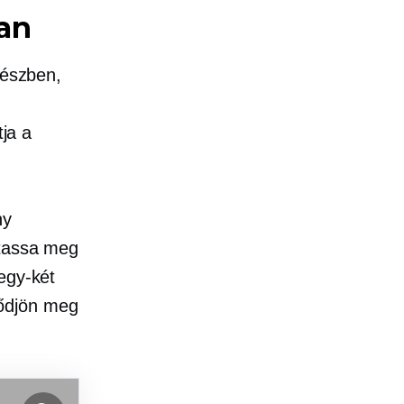
van
részben,
tja a
ny
utassa meg
egy-két
ződjön meg