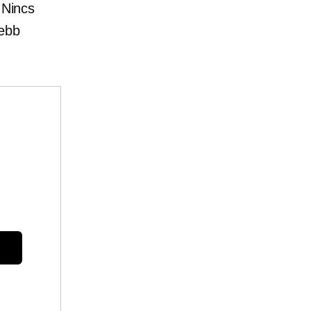
 Nincs
sebb