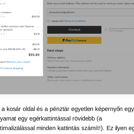
l a kosár oldal és a pénztár egyetlen képernyőn egy
olyamat egy egérkattintással rövidebb (a
imalizálással minden kattintás számít!). Ez ilyen e