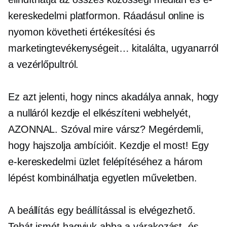
kereskedelmi platformon. Ráadásul online is
nyomon követheti értékesítési és
marketingtevékenységeit… kitalálta, ugyanarról
a vezérlőpultról.
Ez azt jelenti, hogy nincs akadálya annak, hogy
a nulláról kezdje el elkészíteni webhelyét,
AZONNAL. Szóval mire vársz? Megérdemli,
hogy hajszolja ambícióit. Kezdje el most! Egy
e-kereskedelmi üzlet felépítéséhez a három
lépést kombinálhatja egyetlen műveletben.
A beállítás egy beállítással is elvégezhető.
Tehát ismét hagyjuk abba a várakozást, és