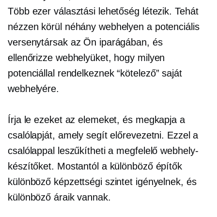
Több ezer választási lehetőség létezik. Tehát
nézzen körül néhány webhelyen a potenciális
versenytársak az Ön iparágában, és
ellenőrizze webhelyüket, hogy milyen
potenciállal rendelkeznek
“kötelező”
saját
webhelyére.
Írja le ezeket az elemeket, és megkapja a
csalólapját, amely segít előrevezetni. Ezzel a
csalólappal leszűkítheti a megfelelő webhely-
készítőket. Mostantól a különböző építők
különböző képzettségi szintet igényelnek, és
különböző áraik vannak.