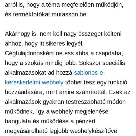
arról is, hogy a téma megfelelően működjön,
és termékfotókat mutasson be.
Akárhogy is, nem kell nagy összeget költeni
ahhoz, hogy itt sikeres legyél.
Cégtulajdonosként ne ess abba a csapdába,
hogy a szokás mindig jobb. Sokszor speciális
alkalmazásokat ad hozzá
sablonos e-
kereskedelmi webhely
többet tesz egy funkció
hozzáadására, mint amire számítottál. Ezek az
alkalmazások gyakran testreszabható módon
működnek, így a webhely megjelenése,
hangulata és működése a pénzért
megvásárolható legjobb webhelykészítővé