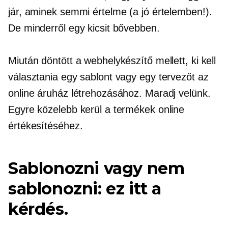
jár, aminek semmi értelme (a jó értelemben!).
De minderről egy kicsit bővebben.
Miután döntött a webhelykészítő mellett, ki kell
választania egy sablont vagy egy tervezőt az
online áruház létrehozásához. Maradj velünk.
Egyre közelebb kerül a termékek online
értékesítéséhez.
Sablonozni vagy nem
sablonozni: ez itt a
kérdés.