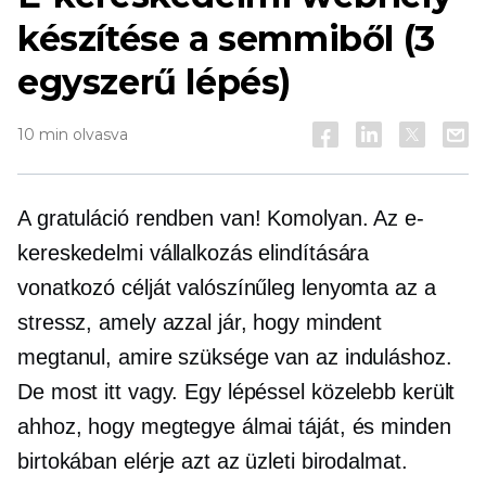
készítése a semmiből (3
egyszerű lépés)
10 min olvasva
A gratuláció rendben van! Komolyan. Az e-
kereskedelmi vállalkozás elindítására
vonatkozó célját valószínűleg lenyomta az a
stressz, amely azzal jár, hogy mindent
megtanul, amire szüksége van az induláshoz.
De most itt vagy. Egy lépéssel közelebb került
ahhoz, hogy megtegye álmai táját, és minden
birtokában elérje azt az üzleti birodalmat.