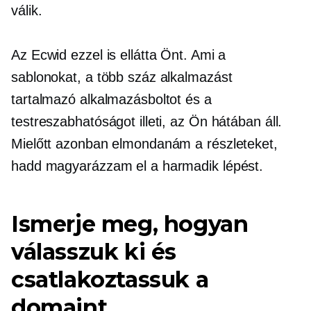
válik.
Az Ecwid ezzel is ellátta Önt. Ami a
sablonokat, a több száz alkalmazást
tartalmazó alkalmazásboltot és a
testreszabhatóságot illeti, az Ön hátában áll.
Mielőtt azonban elmondanám a részleteket,
hadd magyarázzam el a harmadik lépést.
Ismerje meg, hogyan
válasszuk ki és
csatlakoztassuk a
domaint