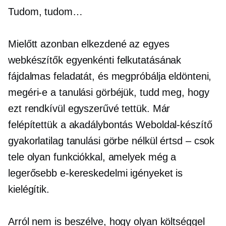
Tudom, tudom…
Mielőtt azonban elkezdené az egyes
webkészítők egyenkénti felkutatásának
fájdalmas feladatát, és megpróbálja eldönteni,
megéri-e a tanulási görbéjük, tudd meg, hogy
ezt rendkívül egyszerűvé tettük. Már
felépítettük a
akadálybontás
Weboldal-készítő
gyakorlatilag tanulási görbe nélkül
értsd – csok
tele olyan funkciókkal, amelyek még a
legerősebb e-kereskedelmi igényeket is
kielégítik.
Arról nem is beszélve, hogy olyan költséggel