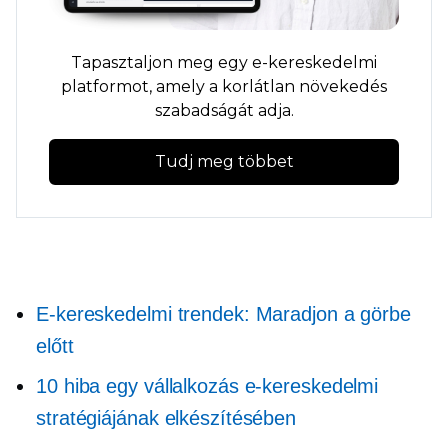
Tapasztaljon meg egy e-kereskedelmi
platformot, amely a korlátlan növekedés
szabadságát adja.
Tudj meg többet
E-kereskedelmi trendek: Maradjon a görbe
előtt
10 hiba egy vállalkozás e-kereskedelmi
stratégiájának elkészítésében