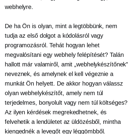
webhelyre.
De ha Ön is olyan, mint a legtöbbünk, nem
tudja az első dolgot a kódolásról vagy
programozásról. Tehát hogyan lehet
megvalósítani egy webhely felépítését? Talán
hallott már valamiről, amit „webhelykészítőnek”
neveznek, és amelynek el kell végeznie a
munkát Ön helyett. De akkor hogyan válassz
olyan webhelykészítőt, amely nem túl
terjedelmes, bonyolult vagy nem túl költséges?
Az ilyen kérdések megrekedhetnek, és
felvehetik a lendületet az üldözésből, mintha
kiengednék a levegőt egy léggömbből.