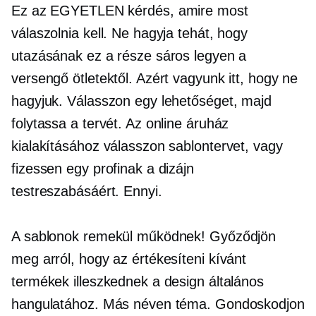
Ez az EGYETLEN kérdés, amire most
válaszolnia kell. Ne hagyja tehát, hogy
utazásának ez a része sáros legyen a
versengő ötletektől. Azért vagyunk itt, hogy ne
hagyjuk. Válasszon egy lehetőséget, majd
folytassa a tervét. Az online áruház
kialakításához válasszon sablontervet, vagy
fizessen egy profinak a dizájn
testreszabásáért. Ennyi.
A sablonok remekül működnek! Győződjön
meg arról, hogy az értékesíteni kívánt
termékek illeszkednek a design általános
hangulatához. Más néven téma. Gondoskodjon