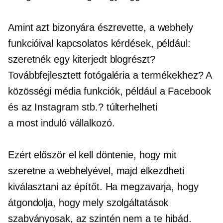
Amint azt bizonyára észrevette, a webhely
funkcióival kapcsolatos kérdések, például:
szeretnék egy kiterjedt blogrészt?
Továbbfejlesztett fotógaléria a termékekhez? A
közösségi média funkciók, például a Facebook
és az Instagram stb.? túlterhelheti
a
most induló
vállalkozó.
Ezért először el kell döntenie, hogy mit
szeretne a webhelyével, majd elkezdheti
kiválasztani az építőt. Ha megzavarja, hogy
átgondolja, hogy mely szolgáltatások
szabványosak, az szintén nem a te hibád.