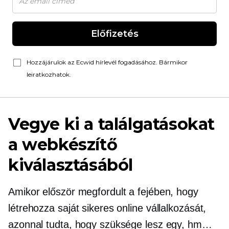
Előfizetés
Hozzájárulok az Ecwid hírlevél fogadásához. Bármikor
leiratkozhatok.
Vegye ki a találgatásokat
a webkészítő
kiválasztásából
Amikor először megfordult a fejében, hogy
létrehozza saját sikeres online vállalkozását,
azonnal tudta, hogy szüksége lesz egy, hm…