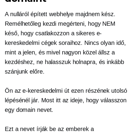
A nulláról épített webhelye majdnem kész.
Remélhetőleg kezdi megérteni, hogy NEM
késő, hogy csatlakozzon a sikeres e-
kereskedelmi cégek soraihoz. Nincs olyan idő,
mint a jelen, és mivel nagyon közel állsz a
kezdéshez, ne halasszuk holnapra, és inkább
szánjunk előre.
Ön az e-kereskedelmi út ezen részének utolsó
lépésénél jár. Most itt az ideje, hogy válasszon
egy domain nevet.
Ezt a nevet írják be az emberek a