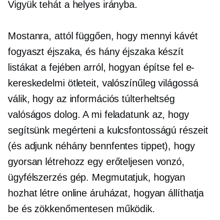
Vigyük tehát a helyes irányba.
Mostanra, attól függően, hogy mennyi kávét
fogyaszt éjszaka, és hány éjszaka készít
listákat a fejében arról, hogyan építse fel e-
kereskedelmi ötleteit, valószínűleg világossá
válik, hogy az információs túlterheltség
valóságos dolog. A mi feladatunk az, hogy
segítsünk megérteni a kulcsfontosságú részeit
(és adjunk néhány bennfentes tippet), hogy
gyorsan létrehozz egy erőteljesen vonzó,
ügyfélszerzés
gép. Megmutatjuk, hogyan
hozhat létre online áruházat, hogyan állíthatja
be és zökkenőmentesen működik.