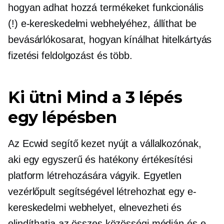
hogyan adhat hozzá termékeket funkcionális
(!) e-kereskedelmi webhelyéhez, állíthat be
bevásárlókosarat, hogyan kínálhat hitelkártyás
fizetési feldolgozást és több.
Ki ütni
Mind a 3 lépés
egy lépésben
Az Ecwid segítő kezet nyújt a vállalkozónak,
aki egy egyszerű és hatékony értékesítési
platform létrehozására vágyik. Egyetlen
vezérlőpult segítségével létrehozhat egy e-
kereskedelmi webhelyet, elnevezheti és
elindíthatja az összes közösségi médián és e-