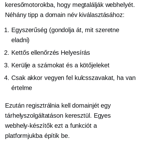
keresőmotorokba, hogy megtalálják webhelyét.
Néhány tipp a domain név kiválasztásához:
Egyszerűség (gondolja át, mit szeretne
eladni)
Kettős ellenőrzés
Helyesírás
Kerülje a számokat és a kötőjeleket
Csak akkor vegyen fel kulcsszavakat, ha van
értelme
Ezután regisztrálnia kell domainjét egy
tárhelyszolgáltatáson keresztül. Egyes
webhely-készítők ezt a funkciót a
platformjukba építik be.