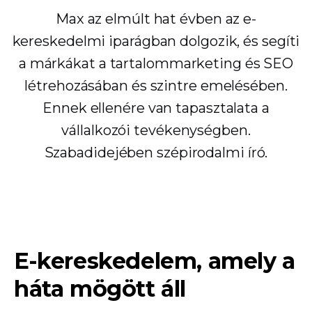
Max az elmúlt hat évben az e-
kereskedelmi iparágban dolgozik, és segíti
a márkákat a tartalommarketing és SEO
létrehozásában és szintre emelésében.
Ennek ellenére van tapasztalata a
vállalkozói tevékenységben.
Szabadidejében szépirodalmi író.
E-kereskedelem, amely a
háta mögött áll