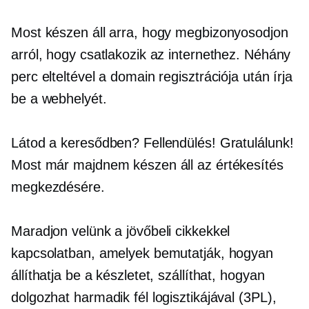
Most készen áll arra, hogy megbizonyosodjon
arról, hogy csatlakozik az internethez. Néhány
perc elteltével a domain regisztrációja után írja
be a webhelyét.
Látod a keresődben? Fellendülés! Gratulálunk!
Most már majdnem készen áll az értékesítés
megkezdésére.
Maradjon velünk a jövőbeli cikkekkel
kapcsolatban, amelyek bemutatják, hogyan
állíthatja be a készletet, szállíthat, hogyan
dolgozhat harmadik fél logisztikájával (3PL),