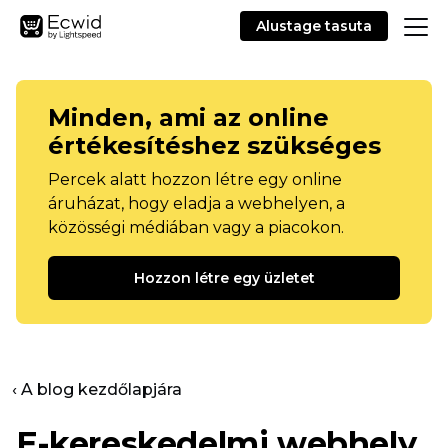
Alustage tasuta
Minden, ami az online
értékesítéshez szükséges
Percek alatt hozzon létre egy online
áruházat, hogy eladja a webhelyen, a
közösségi médiában vagy a piacokon.
Hozzon létre egy üzletet
‹ A blog kezdőlapjára
E-kereskedelmi webhely