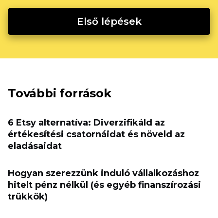
Első lépések
További források
6 Etsy alternatíva: Diverzifikáld az
értékesítési csatornáidat és növeld az
eladásaidat
Hogyan szerezzünk induló vállalkozáshoz
hitelt pénz nélkül (és egyéb finanszírozási
trükkök)