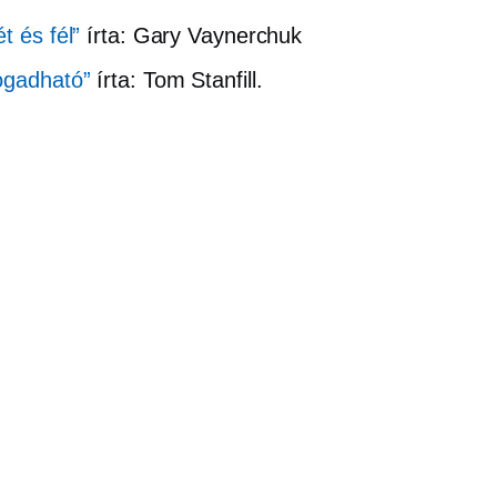
t és fél”
írta: Gary Vaynerchuk
ogadható”
írta: Tom Stanfill.