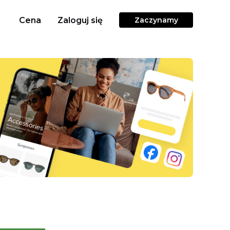
Cena
Zaloguj się
Zaczynamy