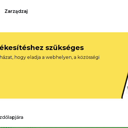
Zarządzaj
tékesítéshez szükséges
házat, hogy eladja a webhelyen, a közösségi
ezdőlapjára