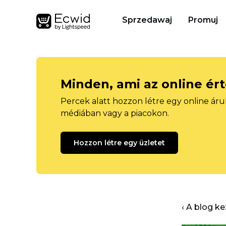
Sprzedawaj
Promuj
Minden, ami az online ér
Percek alatt hozzon létre egy online áru
médiában vagy a piacokon.
Hozzon létre egy üzletet
‹ A blog k