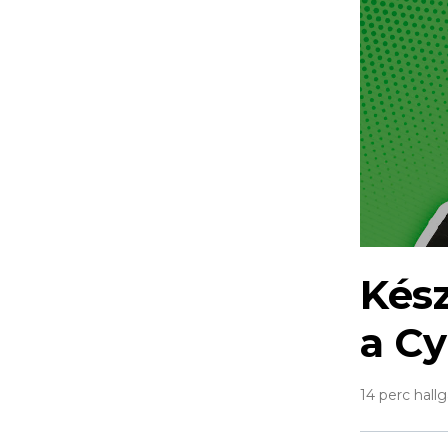
Kész
a Cy
14 perc hall