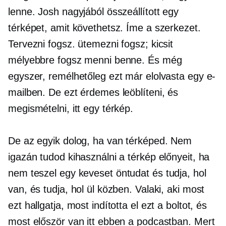
lenne. Josh nagyjából összeállított egy
térképet, amit követhetsz. Íme a szerkezet.
Tervezni fogsz. ütemezni fogsz; kicsit
mélyebbre fogsz menni benne. És még
egyszer, remélhetőleg ezt már elolvasta egy e-
mailben. De ezt érdemes leöblíteni, és
megismételni, itt egy térkép.
De az egyik dolog, ha van térképed. Nem
igazán tudod kihasználni a térkép előnyeit, ha
nem teszel egy keveset
öntudat
és tudja, hol
van, és tudja, hol ül közben. Valaki, aki most
ezt hallgatja, most indította el ezt a boltot, és
most először van itt ebben a podcastban. Mert