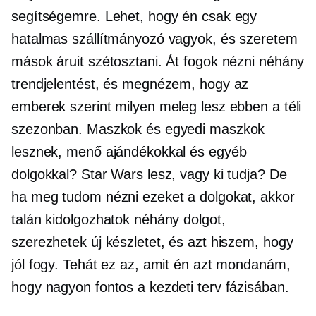
segítségemre. Lehet, hogy én csak egy
hatalmas szállítmányozó vagyok, és szeretem
mások áruit szétosztani. Át fogok nézni néhány
trendjelentést, és megnézem, hogy az
emberek szerint milyen meleg lesz ebben a téli
szezonban. Maszkok és egyedi maszkok
lesznek, menő ajándékokkal és egyéb
dolgokkal? Star Wars lesz, vagy ki tudja? De
ha meg tudom nézni ezeket a dolgokat, akkor
talán kidolgozhatok néhány dolgot,
szerezhetek új készletet, és azt hiszem, hogy
jól fogy. Tehát ez az, amit én azt mondanám,
hogy nagyon fontos a kezdeti terv fázisában.