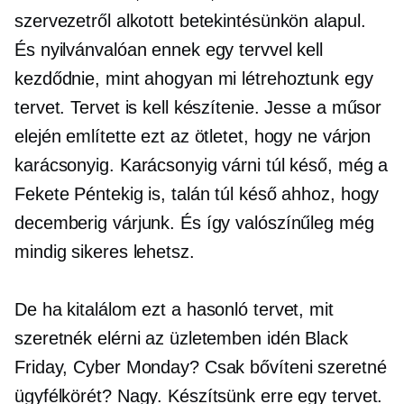
szervezetről alkotott betekintésünkön alapul.
És nyilvánvalóan ennek egy tervvel kell
kezdődnie, mint ahogyan mi létrehoztunk egy
tervet. Tervet is kell készítenie. Jesse a műsor
elején említette ezt az ötletet, hogy ne várjon
karácsonyig. Karácsonyig várni túl késő, még a
Fekete Péntekig is, talán túl késő ahhoz, hogy
decemberig várjunk. És így valószínűleg még
mindig sikeres lehetsz.
De ha kitalálom ezt a hasonló tervet, mit
szeretnék elérni az üzletemben idén Black
Friday, Cyber ​​Monday? Csak bővíteni szeretné
ügyfélkörét? Nagy. Készítsünk erre egy tervet.