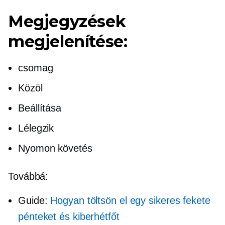
Megjegyzések
megjelenítése:
csomag
Közöl
Beállítása
Lélegzik
Nyomon követés
Továbbá:
Guide:
Hogyan töltsön el egy sikeres fekete
pénteket és kiberhétfőt