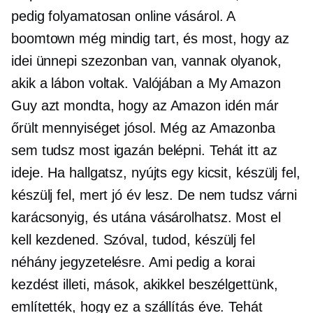
pedig folyamatosan online vásárol. A
boomtown még mindig tart, és most, hogy az
idei ünnepi szezonban van, vannak olyanok,
akik a lábon voltak. Valójában a My Amazon
Guy azt mondta, hogy az Amazon idén már
őrült mennyiséget jósol. Még az Amazonba
sem tudsz most igazán belépni. Tehát itt az
ideje. Ha hallgatsz, nyújts egy kicsit, készülj fel,
készülj fel, mert jó év lesz. De nem tudsz várni
karácsonyig, és utána vásárolhatsz. Most el
kell kezdened. Szóval, tudod, készülj fel
néhány jegyzetelésre. Ami pedig a korai
kezdést illeti, mások, akikkel beszélgettünk,
említették, hogy ez a szállítás éve. Tehát