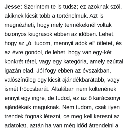
Jesse:
Szerintem te is tudsz; ez azoknak szól,
akiknek kicsit több a történelmük. Azt is
megnézheti, hogy mely termékeknél voltak
bizonyos kiugrások ebben az időben. Lehet,
hogy az „ó, tudom, mennyit adok el” ötletet, és
az évre gondol, de lehet, hogy van egy-két
konkrét tétel, vagy egy kategória, amely ezúttal
igazán elad. Jól fogy ebben az évszakban,
valószínűleg egy kicsit ajándékbarátabb, vagy
ismét fröccsbarát. Általában nem költenének
ennyit egy ingre, de tudod, ez az ő karácsonyi
ajándékaik maguknak. Nem tudom, csak ilyen
trendek fognak létezni, de meg kell keresni az
adatokat, aztán ha van még időd átrendelni a