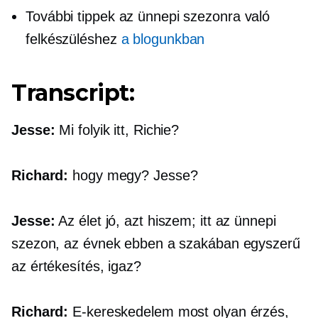
További tippek az ünnepi szezonra való
felkészüléshez
a blogunkban
Transcript:
Jesse:
Mi folyik itt, Richie?
Richard:
hogy megy? Jesse?
Jesse:
Az élet jó, azt hiszem; itt az ünnepi
szezon, az évnek ebben a szakában egyszerű
az értékesítés, igaz?
Richard:
E-kereskedelem
most olyan érzés,