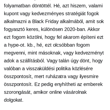
folyamatban döntöttél. Hé, azt hiszem, valami
kupont vagy kedvezményes stratégiát fogok
alkalmazni a Black Friday alkalmából, amit sok
fogyasztó keres, különösen 2020-ban. Akkor
ezt fogom közölni, hogy fel akarom építeni ezt
a hype-ot. kb., hé, ezt olcsóbban fogom
megvenni, mint másoknak, vagy kedvezményt
adok a szállításból. Vagy talán úgy dönt, hogy
valóban a visszaküldési politika közlésére
összpontosít, mert ruházatra vagy ilyesmire
összpontosít. Ez pedig enyhítheti az emberek
szorongását, amikor online vásárolnak
dolgokat.