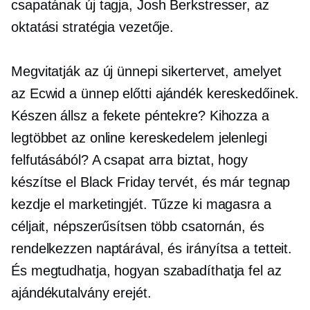
csapatának új tagja, Josh Berkstresser, az
oktatási stratégia vezetője.
Megvitatják az új ünnepi sikertervet, amelyet
az Ecwid a
ünnep előtti
ajándék kereskedőinek.
Készen állsz a fekete péntekre? Kihozza a
legtöbbet az online kereskedelem jelenlegi
felfutásából? A csapat arra biztat, hogy
készítse el Black Friday tervét, és már tegnap
kezdje el marketingjét. Tűzze ki magasra a
céljait, népszerűsítsen több csatornán, és
rendelkezzen naptárával, és irányítsa a tetteit.
És megtudhatja, hogyan szabadíthatja fel az
ajándékutalvány erejét.