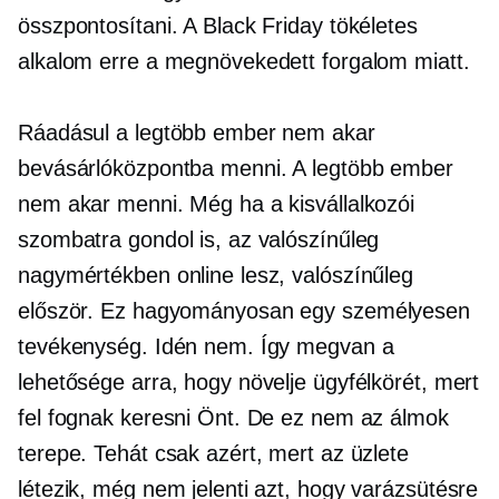
összpontosítani. A Black Friday tökéletes
alkalom erre a megnövekedett forgalom miatt.
Ráadásul a legtöbb ember nem akar
bevásárlóközpontba menni. A legtöbb ember
nem akar menni. Még ha a kisvállalkozói
szombatra gondol is, az valószínűleg
nagymértékben online lesz, valószínűleg
először. Ez hagyományosan egy
személyesen
tevékenység. Idén nem. Így megvan a
lehetősége arra, hogy növelje ügyfélkörét, mert
fel fognak keresni Önt. De ez nem az álmok
terepe. Tehát csak azért, mert az üzlete
létezik, még nem jelenti azt, hogy varázsütésre