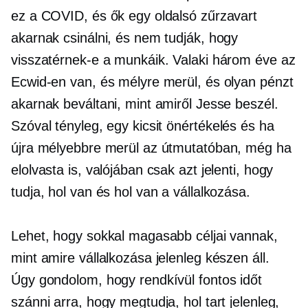
ez a COVID, és ők egy oldalsó zűrzavart
akarnak csinálni, és nem tudják, hogy
visszatérnek-e a munkáik. Valaki három éve az
Ecwid-en van, és mélyre merül, és olyan pénzt
akarnak beváltani, mint amiről Jesse beszél.
Szóval tényleg, egy kicsit
önértékelés
és ha
újra mélyebbre merül az útmutatóban, még ha
elolvasta is, valójában csak azt jelenti, hogy
tudja, hol van és hol van a vállalkozása.
Lehet, hogy sokkal magasabb céljai vannak,
mint amire vállalkozása jelenleg készen áll.
Úgy gondolom, hogy rendkívül fontos időt
szánni arra, hogy megtudja, hol tart jelenleg,