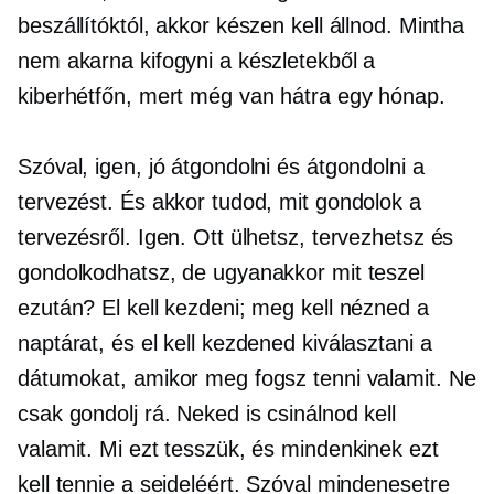
beszállítóktól, akkor készen kell állnod. Mintha
nem akarna kifogyni a készletekből a
kiberhétfőn, mert még van hátra egy hónap.
Szóval, igen, jó átgondolni és átgondolni a
tervezést. És akkor tudod, mit gondolok a
tervezésről. Igen. Ott ülhetsz, tervezhetsz és
gondolkodhatsz, de ugyanakkor mit teszel
ezután? El kell kezdeni; meg kell nézned a
naptárat, és el kell kezdened kiválasztani a
dátumokat, amikor meg fogsz tenni valamit. Ne
csak gondolj rá. Neked is csinálnod kell
valamit. Mi ezt tesszük, és mindenkinek ezt
kell tennie a seideléért. Szóval mindenesetre