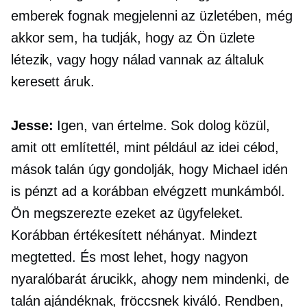
emberek fognak megjelenni az üzletében, még
akkor sem, ha tudják, hogy az Ön üzlete
létezik, vagy hogy nálad vannak az általuk
keresett áruk.
Jesse:
Igen, van értelme. Sok dolog közül,
amit ott említettél, mint például az idei célod,
mások talán úgy gondolják, hogy Michael idén
is pénzt ad a korábban elvégzett munkámból.
Ön megszerezte ezeket az ügyfeleket.
Korábban értékesített néhányat. Mindezt
megtetted. És most lehet, hogy nagyon
nyaralóbarát
árucikk, ahogy nem mindenki, de
talán ajándéknak, fröccsnek kiváló. Rendben,