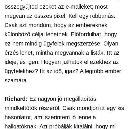
összegyűjtöd ezeket az e-maileket; most
megvan az összes pixel. Kell egy robbanás.
Csak azt mondom, hogy az embereknek
különböző céljai lehetnek. Előfordulhat, hogy
ez nem mindig ügyfelek megszerzése. Olyan
érzés lehet, mintha megvannak a listák. Itt az
ideje, és igen. Hogyan juthatok el ezekhez az
ügyfelekhez? Itt az idő, igaz? A legtöbb ember
számára.
Richard:
Ez nagyon jó megállapítás
mindkettőtök részéről. Csak mondjon itt egy kis
hasonlatot, ami szerintem jó lenne a
hallgatóknak. Azt próbálják kitalálni, hogy mi