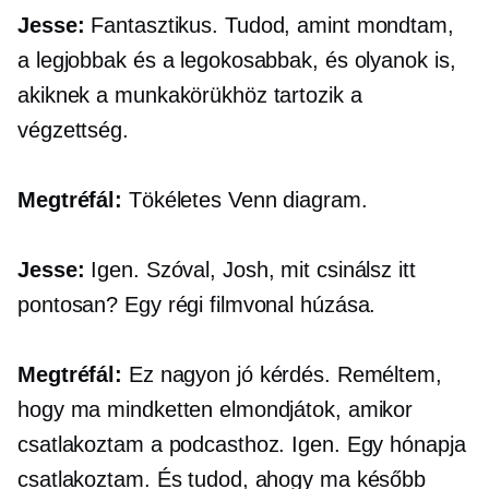
Jesse:
Fantasztikus. Tudod, amint mondtam,
a legjobbak és a legokosabbak, és olyanok is,
akiknek a munkakörükhöz tartozik a
végzettség.
Megtréfál:
Tökéletes Venn diagram.
Jesse:
Igen. Szóval, Josh, mit csinálsz itt
pontosan? Egy régi filmvonal húzása.
Megtréfál:
Ez nagyon jó kérdés. Reméltem,
hogy ma mindketten elmondjátok, amikor
csatlakoztam a podcasthoz. Igen. Egy hónapja
csatlakoztam. És tudod, ahogy ma később