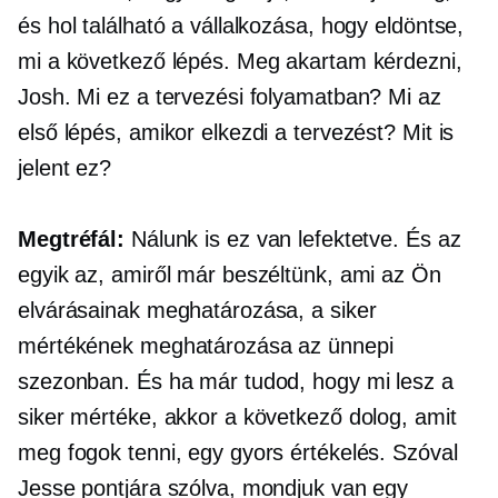
és hol található a vállalkozása, hogy eldöntse,
mi a következő lépés. Meg akartam kérdezni,
Josh. Mi ez a tervezési folyamatban? Mi az
első lépés, amikor elkezdi a tervezést? Mit is
jelent ez?
Megtréfál:
Nálunk is ez van lefektetve. És az
egyik az, amiről már beszéltünk, ami az Ön
elvárásainak meghatározása, a siker
mértékének meghatározása az ünnepi
szezonban. És ha már tudod, hogy mi lesz a
siker mértéke, akkor a következő dolog, amit
meg fogok tenni, egy gyors értékelés. Szóval
Jesse pontjára szólva, mondjuk van egy