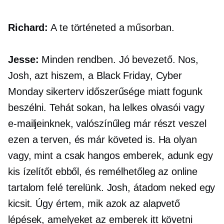
Richard:
A te történeted a műsorban.
Jesse:
Minden rendben. Jó bevezető. Nos,
Josh, azt hiszem, a Black Friday, Cyber ​​
Monday sikerterv időszerűsége miatt fogunk
beszélni. Tehát sokan, ha lelkes olvasói vagy
e-mailjeinknek, valószínűleg már részt veszel
ezen a terven, és már követed is. Ha olyan
vagy, mint a
csak hangos
emberek, adunk egy
kis ízelítőt ebből, és remélhetőleg az online
tartalom felé terelünk. Josh, átadom neked egy
kicsit. Úgy értem, mik azok az alapvető
lépések, amelyeket az emberek itt követni