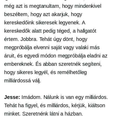
még azt is megtanultam, hogy mindenkivel
beszéltem, hogy azt akarjuk, hogy
kereskedőink sikeresek legyenek. A
kereskedők alatt pedig téged, a hallgatót
értem. Jobbra. Tehát úgy dönt, hogy
megpróbálja elvenni saját vagy valaki más
áruit, és egyedi módon megpróbálja eladni az
embereknek. És abban szeretnék segíteni,
hogy sikeres legyél, és remélhetőleg
milliárdossá válj.
Jesse:
Imádom. Nálunk is van egy milliárdos.
Tehát ha figyel, és milliárdos, kérjük, kiáltson
minket. Szeretnénk látni a házban.