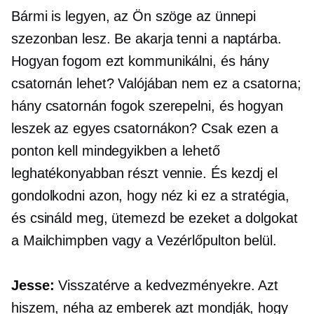
Bármi is legyen, az Ön szöge az ünnepi
szezonban lesz. Be akarja tenni a naptárba.
Hogyan fogom ezt kommunikálni, és hány
csatornán lehet? Valójában nem ez a csatorna;
hány csatornán fogok szerepelni, és hogyan
leszek az egyes csatornákon? Csak ezen a
ponton kell mindegyikben a lehető
leghatékonyabban részt vennie. És kezdj el
gondolkodni azon, hogy néz ki ez a stratégia,
és csináld meg, ütemezd be ezeket a dolgokat
a Mailchimpben vagy a Vezérlőpulton belül.
Jesse:
Visszatérve a kedvezményekre. Azt
hiszem, néha az emberek azt mondják, hogy