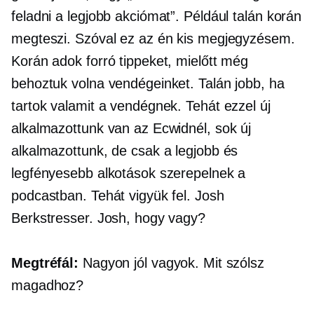
feladni a legjobb akciómat”. Például talán korán
megteszi. Szóval ez az én kis megjegyzésem.
Korán adok forró tippeket, mielőtt még
behoztuk volna vendégeinket. Talán jobb, ha
tartok valamit a vendégnek. Tehát ezzel új
alkalmazottunk van az Ecwidnél, sok új
alkalmazottunk, de csak a legjobb és
legfényesebb alkotások szerepelnek a
podcastban. Tehát vigyük fel. Josh
Berkstresser. Josh, hogy vagy?
Megtréfál:
Nagyon jól vagyok. Mit szólsz
magadhoz?