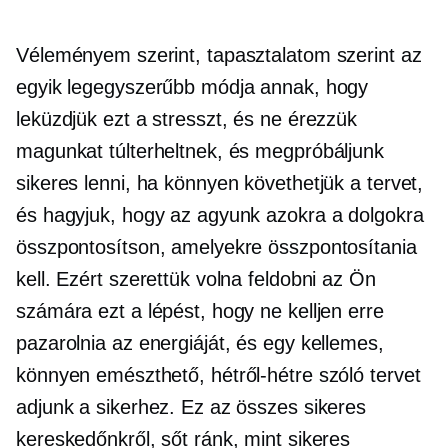
Véleményem szerint, tapasztalatom szerint az
egyik legegyszerűbb módja annak, hogy
leküzdjük ezt a stresszt, és ne érezzük
magunkat túlterheltnek, és megpróbáljunk
sikeres lenni, ha könnyen követhetjük a tervet,
és hagyjuk, hogy az agyunk azokra a dolgokra
összpontosítson, amelyekre összpontosítania
kell. Ezért szerettük volna feldobni az Ön
számára ezt a lépést, hogy ne kelljen erre
pazarolnia az energiáját, és egy kellemes,
könnyen emészthető, hétről-hétre szóló tervet
adjunk a sikerhez. Ez az összes sikeres
kereskedőnkről, sőt ránk, mint sikeres