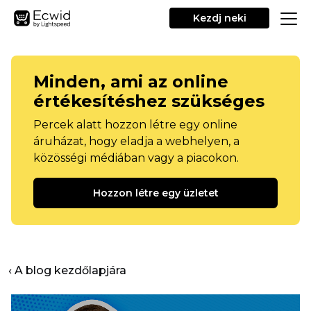
Kezdj neki
Minden, ami az online
értékesítéshez szükséges
Percek alatt hozzon létre egy online
áruházat, hogy eladja a webhelyen, a
közösségi médiában vagy a piacokon.
Hozzon létre egy üzletet
‹ A blog kezdőlapjára