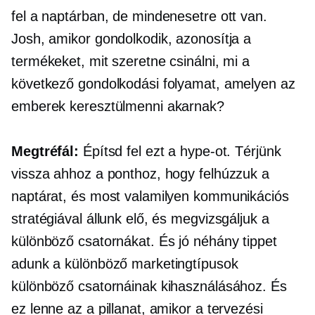
fel a naptárban, de mindenesetre ott van.
Josh, amikor gondolkodik, azonosítja a
termékeket, mit szeretne csinálni, mi a
következő gondolkodási folyamat, amelyen az
emberek keresztülmenni akarnak?
Megtréfál:
Építsd fel ezt a hype-ot. Térjünk
vissza ahhoz a ponthoz, hogy felhúzzuk a
naptárat, és most valamilyen kommunikációs
stratégiával állunk elő, és megvizsgáljuk a
különböző csatornákat. És jó néhány tippet
adunk a különböző marketingtípusok
különböző csatornáinak kihasználásához. És
ez lenne az a pillanat, amikor a tervezési