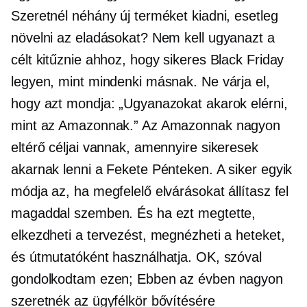
Szeretnél néhány új terméket kiadni, esetleg
növelni az eladásokat? Nem kell ugyanazt a
célt kitűznie ahhoz, hogy sikeres Black Friday
legyen, mint mindenki másnak. Ne várja el,
hogy azt mondja: „Ugyanazokat akarok elérni,
mint az Amazonnak.” Az Amazonnak nagyon
eltérő céljai vannak, amennyire sikeresek
akarnak lenni a Fekete Pénteken. A siker egyik
módja az, ha megfelelő elvárásokat állítasz fel
magaddal szemben. És ha ezt megtette,
elkezdheti a tervezést, megnézheti a heteket,
és útmutatóként használhatja. OK, szóval
gondolkodtam ezen; Ebben az évben nagyon
szeretnék az ügyfélkör bővítésére