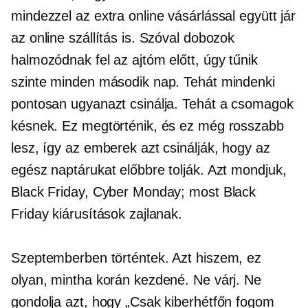
mindezzel az extra online vásárlással együtt jár
az online szállítás is. Szóval dobozok
halmozódnak fel az ajtóm előtt, úgy tűnik
szinte minden második nap. Tehát mindenki
pontosan ugyanazt csinálja. Tehát a csomagok
késnek. Ez megtörténik, és ez még rosszabb
lesz, így az emberek azt csinálják, hogy az
egész naptárukat előbbre tolják. Azt mondjuk,
Black Friday, Cyber ​​Monday; most Black
Friday kiárusítások zajlanak.
Szeptemberben történtek. Azt hiszem, ez
olyan, mintha korán kezdené. Ne várj. Ne
gondolja azt, hogy „Csak kiberhétfőn fogom