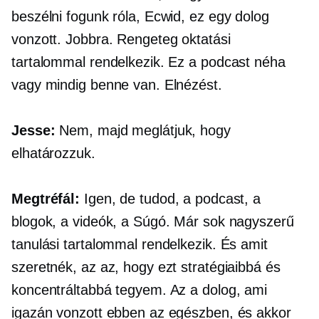
beszélni fogunk róla, Ecwid, ez egy dolog
vonzott. Jobbra. Rengeteg oktatási
tartalommal rendelkezik. Ez a podcast néha
vagy mindig benne van. Elnézést.
Jesse:
Nem, majd meglátjuk, hogy
elhatározzuk.
Megtréfál:
Igen, de tudod, a podcast, a
blogok, a videók, a Súgó. Már sok nagyszerű
tanulási tartalommal rendelkezik. És amit
szeretnék, az az, hogy ezt stratégiaibbá és
koncentráltabbá tegyem. Az a dolog, ami
igazán vonzott ebben az egészben, és akkor