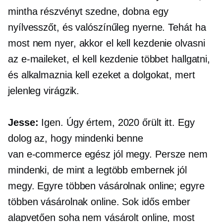
mintha részvényt szedne, dobna egy
nyílvesszőt, és valószínűleg nyerne. Tehát ha
most nem nyer, akkor el kell kezdenie olvasni
az e-maileket, el kell kezdenie többet hallgatni,
és alkalmaznia kell ezeket a dolgokat, mert
jelenleg virágzik.
Jesse:
Igen. Úgy értem, 2020 őrült itt. Egy
dolog az, hogy mindenki benne
van
e-commerce
egész jól megy. Persze nem
mindenki, de mint a legtöbb embernek jól
megy. Egyre többen vásárolnak online; egyre
többen vásárolnak online. Sok idős ember
alapvetően soha nem vásárolt online, most