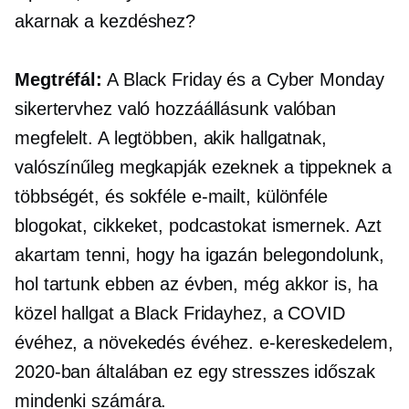
akarnak a kezdéshez?
Megtréfál:
A Black Friday és a Cyber ​​Monday
sikertervhez való hozzáállásunk valóban
megfelelt. A legtöbben, akik hallgatnak,
valószínűleg megkapják ezeknek a tippeknek a
többségét, és sokféle e-mailt, különféle
blogokat, cikkeket, podcastokat ismernek. Azt
akartam tenni, hogy ha igazán belegondolunk,
hol tartunk ebben az évben, még akkor is, ha
közel hallgat a Black Fridayhez, a COVID
évéhez, a növekedés évéhez.
e-kereskedelem,
2020-ban általában ez egy stresszes időszak
mindenki számára.