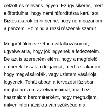
célzott és releváns legyen. Ez így sikeres, mert
előfordulhat, hogy némi ráfordításra kerül sor.
Biztos akarok lenni benne, hogy nem pazarlom
a pénzem. Ez mind a rezsi részének számít.
Megpróbálom vezetni a vállalkozásomat,
ügyelve arra, hogy jók legyenek a fedezeteim.
De azt is szeretném elérni, hogy a megfelelő
emberek lássák a dolgaimat, mert azt akarom,
hogy megvásárolják, vagy üzletem vásárlója
legyenek. Tehát abban a tervezési fázisban
meghatározom az elvárásaimat, majd ezt
használom barométerként, hogy megtudjam,
milyen információkra van szükségem a