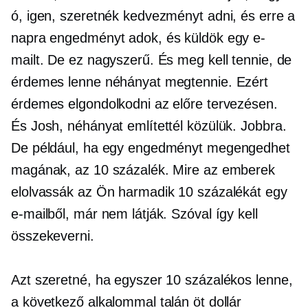
ó, igen, szeretnék kedvezményt adni, és erre a
napra engedményt adok, és küldök egy e-
mailt. De ez nagyszerű. És meg kell tennie, de
érdemes lenne néhányat megtennie. Ezért
érdemes elgondolkodni az előre tervezésen.
És Josh, néhányat említettél közülük. Jobbra.
De például, ha egy engedményt megengedhet
magának, az 10 százalék. Mire az emberek
elolvassák az Ön harmadik 10 százalékát egy
e-mailből, már nem látják. Szóval így kell
összekeverni.
Azt szeretné, ha egyszer 10 százalékos lenne,
a következő alkalommal talán öt dollár