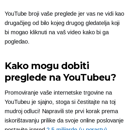
YouTube broji vaše preglede jer vas ne vidi kao
drugačijeg od bilo kojeg drugog gledatelja koji
bi mogao kliknuti na vaš video kako bi ga
pogledao.
Kako mogu dobiti
preglede na YouTubeu?
Promoviranje vaše internetske trgovine na
YouTubeu je sjajno, stoga si čestitajte na toj
mudroj odluci! Napravili ste prvi korak prema
iskorištavanju prilike da svoje online poslovanje
postavite ispred
2.5 milijarde (u porastu)