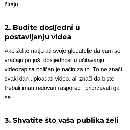
čitaju.
2. Budite dosljedni u
postavljanju videa
Ako želite natjerati svoje gledatelje da vam se
vraćaju po još, dosljednost u učitavanju
videozapisa odličan je način za to. To ne znači
svaki dan uploadati video, ali znači da biste
trebali imati redovan raspored i pridržavati ga
se.
3. Shvatite što vaša publika želi