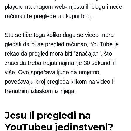
playeru na drugom web-mjestu ili blogu i neće
računati te preglede u ukupni broj.
Što se tiče toga koliko dugo se video mora
gledati da bi se pregled računao, YouTube je
rekao da pregled mora biti "značajan", što
znači da treba trajati najmanje 30 sekundi ili
više. Ovo sprječava ljude da umjetno
povećavaju broj pregleda klikom na video i
trenutnim izlaskom iz njega.
Jesu li pregledi na
YouTubeu jedinstveni?