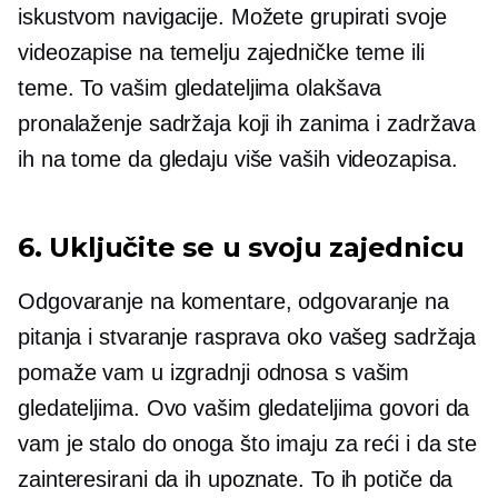
iskustvom navigacije. Možete grupirati svoje
videozapise na temelju zajedničke teme ili
teme. To vašim gledateljima olakšava
pronalaženje sadržaja koji ih zanima i zadržava
ih na tome da gledaju više vaših videozapisa.
6. Uključite se u svoju zajednicu
Odgovaranje na komentare, odgovaranje na
pitanja i stvaranje rasprava oko vašeg sadržaja
pomaže vam u izgradnji odnosa s vašim
gledateljima. Ovo vašim gledateljima govori da
vam je stalo do onoga što imaju za reći i da ste
zainteresirani da ih upoznate. To ih potiče da