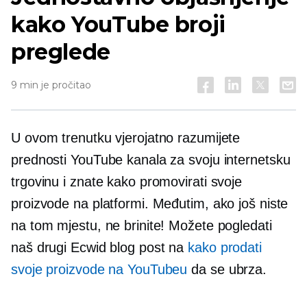
kako YouTube broji
preglede
9 min je pročitao
U ovom trenutku vjerojatno razumijete
prednosti YouTube kanala za svoju internetsku
trgovinu i znate kako promovirati svoje
proizvode na platformi. Međutim, ako još niste
na tom mjestu, ne brinite! Možete pogledati
naš drugi Ecwid blog post na
kako prodati
svoje proizvode na YouTubeu
da se ubrza.