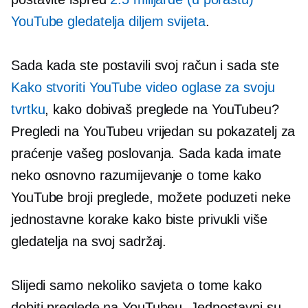
YouTube gledatelja diljem svijeta
.
Sada kada ste postavili svoj račun i sada ste
Kako stvoriti YouTube video oglase za svoju
tvrtku
, kako dobivaš preglede na YouTubeu?
Pregledi na YouTubeu vrijedan su pokazatelj za
praćenje vašeg poslovanja. Sada kada imate
neko osnovno razumijevanje o tome kako
YouTube broji preglede, možete poduzeti neke
jednostavne korake kako biste privukli više
gledatelja na svoj sadržaj.
Slijedi samo nekoliko savjeta o tome kako
dobiti preglede na YouTubeu. Jednostavni su,