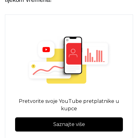
Pretvorite svoje YouTube pretplatnike u
kupce
Saznajte više