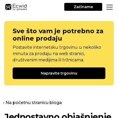
Začíname
Sve što vam je potrebno za
online prodaju
Postavite internetsku trgovinu u nekoliko
minuta za prodaju na web stranici,
društvenim medijima ili tržnicama.
Napravite trgovinu
‹ Na početnu stranicu bloga
Jednostavno objašnjenje