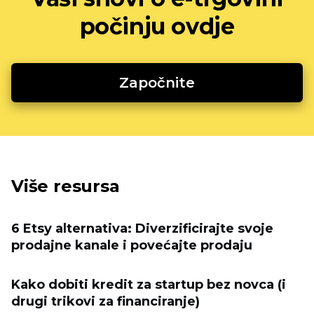
počinju ovdje
Započnite
Više resursa
6 Etsy alternativa: Diverzificirajte svoje
prodajne kanale i povećajte prodaju
Kako dobiti kredit za startup bez novca (i
drugi trikovi za financiranje)