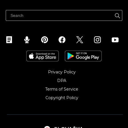
Predaj všade
Centrum pomoci
Predávajte na Facebook
Predávať na Instagram
Privacy Policy
DPA
Terms of Service
Copyright Policy‎