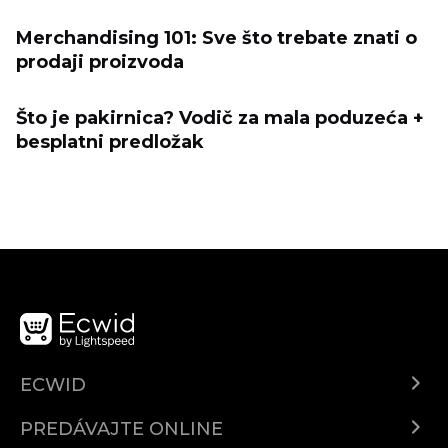
Merchandising 101: Sve što trebate znati o
prodaji proizvoda
Što je pakirnica? Vodič za mala poduzeća +
besplatni predložak
ECWID
Ecwid.com
PREDÁVAJTE ONLINE
Cenník