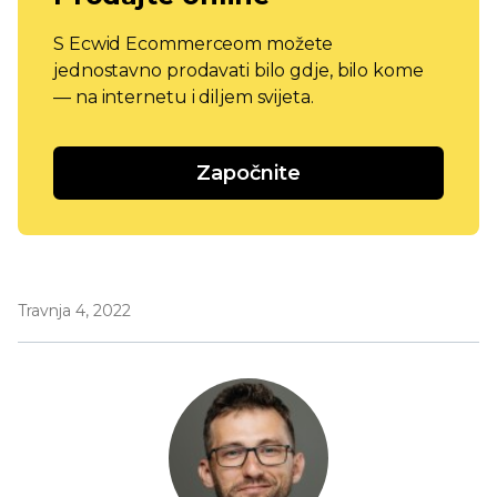
S Ecwid Ecommerceom možete
jednostavno prodavati bilo gdje, bilo kome
— na internetu i diljem svijeta.
Započnite
Travnja 4, 2022