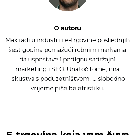
O autoru
Max radi u industriji e-trgovine posljednjih
šest godina pomažući robnim markama
da uspostave i podignu sadržajni
marketing i SEO. Unatoč tome, ima
iskustva s poduzetništvom. U slobodno
vrijeme piše beletristiku.