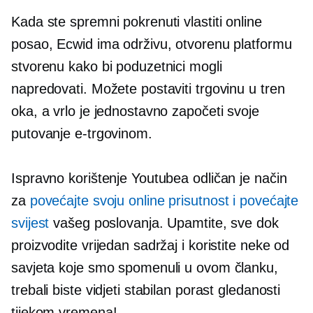
Kada ste spremni pokrenuti vlastiti online
posao, Ecwid ima održivu, otvorenu platformu
stvorenu kako bi poduzetnici mogli
napredovati. Možete postaviti trgovinu u tren
oka, a vrlo je jednostavno započeti svoje
putovanje e-trgovinom.
Ispravno korištenje Youtubea odličan je način
za
povećajte svoju online prisutnost i povećajte
svijest
vašeg poslovanja. Upamtite, sve dok
proizvodite vrijedan sadržaj i koristite neke od
savjeta koje smo spomenuli u ovom članku,
trebali biste vidjeti stabilan porast gledanosti
tijekom vremena!