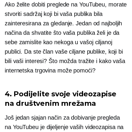
Ako želite dobiti preglede na YouTubeu, morate
stvoriti sadržaj koji bi vaša publika bila
zainteresirana za gledanje. Jedan od najboljih
načina da shvatite što vaša publika želi je da
sebe zamislite kao nekoga u vašoj ciljanoj
publici. Da ste član vaše ciljane publike, koji bi
bili vaši interesi? Što možda tražite i kako vaša
internetska trgovina može pomoći?
4. Podijelite svoje videozapise
na društvenim mrežama
Još jedan sjajan način za dobivanje pregleda
na YouTubeu je dijeljenje vaših videozapisa na