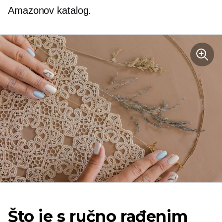
Amazonov katalog.
Što je s ručno rađenim