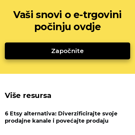
Vaši snovi o e-trgovini
počinju ovdje
Započnite
Više resursa
6 Etsy alternativa: Diverzificirajte svoje
prodajne kanale i povećajte prodaju