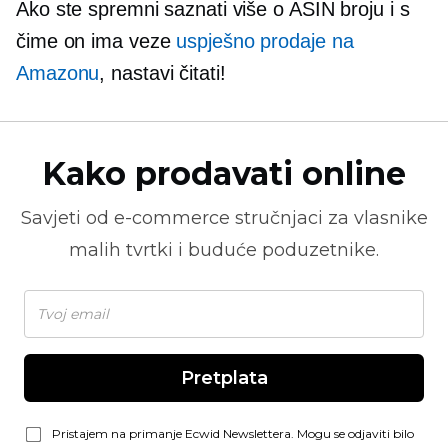
Ako ste spremni saznati više o ASIN broju i s
čime on ima veze
uspješno prodaje na
Amazonu
, nastavi čitati!
Kako prodavati online
Savjeti od
e-commerce
stručnjaci za vlasnike
malih tvrtki i buduće poduzetnike.
Pretplata
Pristajem na primanje Ecwid Newslettera. Mogu se odjaviti bilo