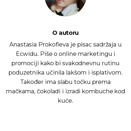
O autoru
Anastasia Prokofieva je pisac sadržaja u
Ecwidu. Piše o online marketingu i
promociji kako bi svakodnevnu rutinu
poduzetnika učinila lakšom i isplativom.
Također ima slabu točku prema
mačkama, čokoladi i izradi kombuche kod
kuće.