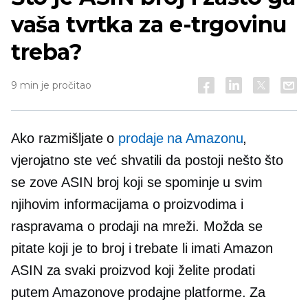
vaša tvrtka za e-trgovinu
treba?
9 min je pročitao
Ako razmišljate o
prodaje na Amazonu
,
vjerojatno ste već shvatili da postoji nešto što
se zove ASIN broj koji se spominje u svim
njihovim informacijama o proizvodima i
raspravama o prodaji na mreži. Možda se
pitate koji je to broj i trebate li imati Amazon
ASIN za svaki proizvod koji želite prodati
putem Amazonove prodajne platforme. Za