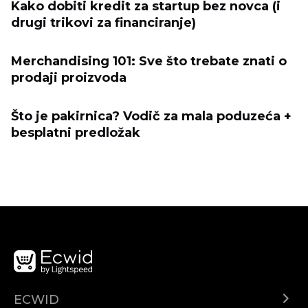
Kako dobiti kredit za startup bez novca (i
drugi trikovi za financiranje)
Merchandising 101: Sve što trebate znati o
prodaji proizvoda
Što je pakirnica? Vodič za mala poduzeća +
besplatni predložak
ECWID