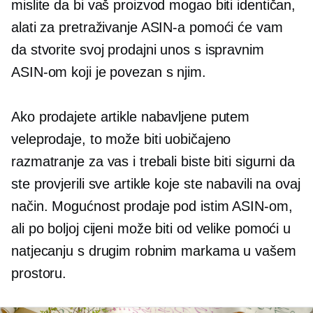
mislite da bi vaš proizvod mogao biti identičan,
alati za pretraživanje ASIN-a pomoći će vam
da stvorite svoj prodajni unos s ispravnim
ASIN-om koji je povezan s njim.
Ako prodajete artikle nabavljene putem
veleprodaje, to može biti uobičajeno
razmatranje za vas i trebali biste biti sigurni da
ste provjerili sve artikle koje ste nabavili na ovaj
način. Mogućnost prodaje pod istim ASIN-om,
ali po boljoj cijeni može biti od velike pomoći u
natjecanju s drugim robnim markama u vašem
prostoru.