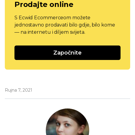
Prodajte online
S Ecwid Ecommerceom možete
jednostavno prodavati bilo gdje, bilo kome
— na internetu i diljem svijeta.
Započnite
Rujna 7, 2021