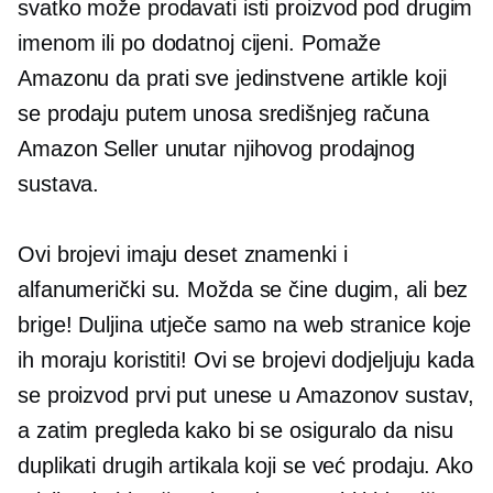
svatko može prodavati isti proizvod pod drugim
imenom ili po dodatnoj cijeni. Pomaže
Amazonu da prati sve jedinstvene artikle koji
se prodaju putem unosa središnjeg računa
Amazon Seller unutar njihovog prodajnog
sustava.
Ovi brojevi imaju deset znamenki i
alfanumerički su. Možda se čine dugim, ali bez
brige! Duljina utječe samo na web stranice koje
ih moraju koristiti! Ovi se brojevi dodjeljuju kada
se proizvod prvi put unese u Amazonov sustav,
a zatim pregleda kako bi se osiguralo da nisu
duplikati drugih artikala koji se već prodaju. Ako