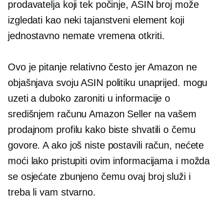
prodavatelja koji tek počinje, ASIN broj može
izgledati kao neki tajanstveni element koji
jednostavno nemate vremena otkriti.
Ovo je pitanje relativno često jer Amazon ne
objašnjava svoju ASIN politiku unaprijed. mogu
uzeti a
duboko zaroniti
u informacije o
središnjem računu Amazon Seller na vašem
prodajnom profilu kako biste shvatili o čemu
govore. A ako još niste postavili račun, nećete
moći lako pristupiti ovim informacijama i možda
se osjećate zbunjeno čemu ovaj broj služi i
treba li vam stvarno.