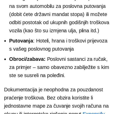
na svom automobilu za poslovna putovanja
(dobit ćete
državni mandat
stopa) ili možete
odbiti postotak od ukupnih godišnjih troškova
vozila (kao što su izmjena ulja, plina itd.)
Putovanja
: Hoteli, hrana i troškovi prijevoza
s vašeg poslovnog putovanja
Obroci/zabava:
Poslovni sastanci za ručak,
za
primjer – samo
obavezno zabilježite s kim
ste se susreli na poleđini.
Dokumentacija je neophodna za pouzdanost
praćenje troškova.
Bez obzira koristite li
jednostavne mape za čuvanje svojih računa na