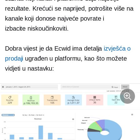
rezultate. Krećući se naprijed, potrošite više na
kanale koji donose najveće povrate i
izbacite
niskoučinkoviti.
Dobra vijest je da Ecwid ima detalja
izvješća o
prodaji
ugrađen u platformu, kao što možete
vidjeti u nastavku: