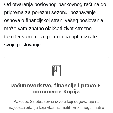
Od otvaranja poslovnog bankovnog računa do
priprema za poreznu sezonu, poznavanje
osnova o financijskoj strani vašeg poslovanja
može vam znatno olakšati život
stresno–i
također vam može pomoći da optimizirate
svoje poslovanje.
Računovodstvo, financije i pravo
E-
commerce
Kopija
Paket od 22 obrazovna izvora koji odgovaraju na
najčešća pitanja koja vlasnici malih tvrtki mogu imati o