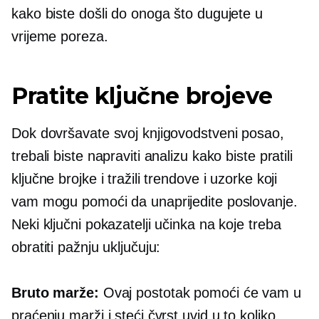
kako biste došli do onoga što dugujete u
vrijeme poreza.
Pratite ključne brojeve
Dok dovršavate svoj knjigovodstveni posao,
trebali biste napraviti analizu kako biste pratili
ključne brojke i tražili trendove i uzorke koji
vam mogu pomoći da unaprijedite poslovanje.
Neki ključni pokazatelji učinka na koje treba
obratiti pažnju uključuju:
Bruto marže:
Ovaj postotak pomoći će vam u
praćenju marži i steći čvrst uvid u to koliko