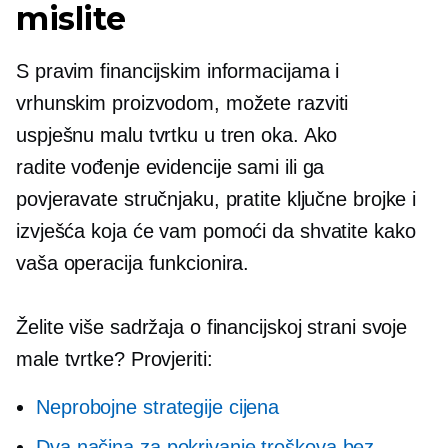
mislite
S pravim financijskim informacijama i
vrhunskim proizvodom, možete razviti
uspješnu malu tvrtku u tren oka. Ako
radite
vođenje evidencije
sami ili ga
povjeravate stručnjaku, pratite ključne brojke i
izvješća koja će vam pomoći da shvatite kako
vaša operacija funkcionira.
Želite više sadržaja o financijskoj strani svoje
male tvrtke? Provjeriti:
Neprobojne strategije cijena
Dva načina za pokrivanje troškova bez