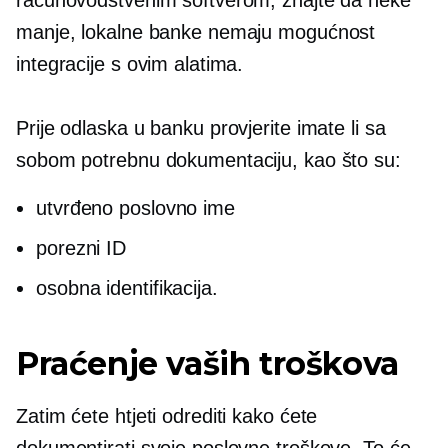
računovodstvenim softverom, znajte da neke
manje, lokalne banke nemaju mogućnost
integracije s ovim alatima.
Prije odlaska u banku provjerite imate li sa
sobom potrebnu dokumentaciju, kao što su:
utvrđeno poslovno ime
porezni ID
osobna identifikacija.
Praćenje vaših troškova
Zatim ćete htjeti odrediti kako ćete