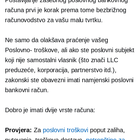
Postavljanje zasebnog poslovnog bankovnog
računa prvi je korak prema tome
bezbrižnog
računovodstvo za vašu malu tvrtku.
Ne samo da olakšava praćenje vašeg
Poslovno-
troškove, ali ako ste poslovni subjekt
koji nije samostalni vlasnik (što znači LLC
preduzeće, korporacija, partnerstvo itd.),
zakonski ste obavezni imati namjenski poslovni
bankovni račun.
Dobro je imati dvije vrste računa:
Provjera:
Za
poslovni troškovi
poput zaliha,