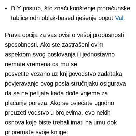
DIY pristup, što znači korištenje proračunske
tablice odn
oblak-based
rješenje poput
Val
.
Prava opcija za vas ovisi o vašoj propusnosti i
sposobnosti. Ako ste zastrašeni ovim
aspektom svog poslovanja ili jednostavno
nemate vremena da mu se
posvetite
vezano uz knjigovodstvo
zadataka,
povjeravanje ovog posla stručnjaku osigurava
da se ne petljate kada dođe vrijeme za
plaćanje poreza. Ako se osjećate ugodno
preuzeti vodstvo u brojevima, evo nekih
osnova koje biste trebali imati na umu dok
pripremate svoje knjige: