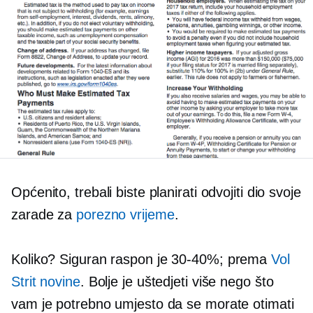
Općenito, trebali biste planirati odvojiti dio svoje
zarade za
porezno vrijeme
.
Koliko? Siguran raspon je
30-40%;
prema
Vol
Strit novine
. Bolje je uštedjeti više nego što
vam je potrebno umjesto da se morate otimati