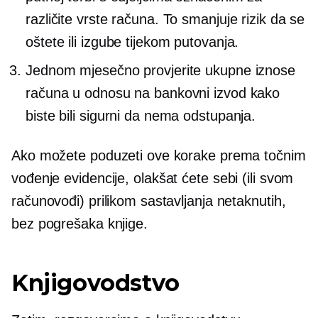
različite vrste računa. To smanjuje rizik da se
oštete ili izgube tijekom putovanja.
Jednom mjesečno provjerite ukupne iznose
računa u odnosu na bankovni izvod kako
biste bili sigurni da nema odstupanja.
Ako možete poduzeti ove korake prema točnim
vođenje evidencije,
olakšat ćete sebi (ili svom
računovođi) prilikom sastavljanja netaknutih,
bez pogrešaka
knjige.
Knjigovodstvo