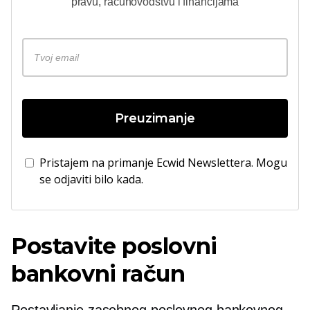
pravu, računovodstvu i financijama
Preuzimanje
Pristajem na primanje Ecwid Newslettera. Mogu
se odjaviti bilo kada.
Postavite poslovni
bankovni račun