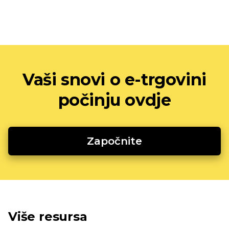
Vaši snovi o e-trgovini
počinju ovdje
Započnite
Više resursa