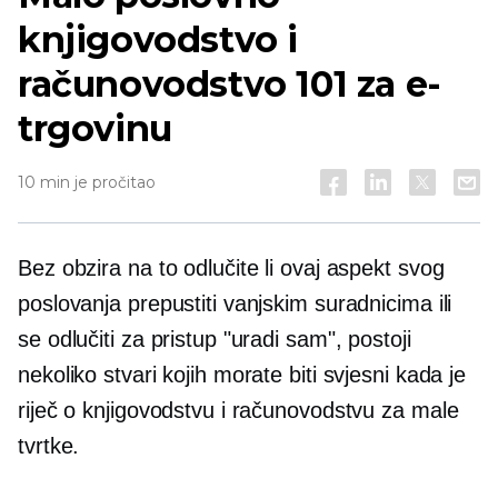
knjigovodstvo i
računovodstvo 101 za e-
trgovinu
10 min je pročitao
Bez obzira na to odlučite li ovaj aspekt svog
poslovanja prepustiti vanjskim suradnicima ili
se odlučiti za pristup "uradi sam", postoji
nekoliko stvari kojih morate biti svjesni kada je
riječ o knjigovodstvu i računovodstvu za male
tvrtke.