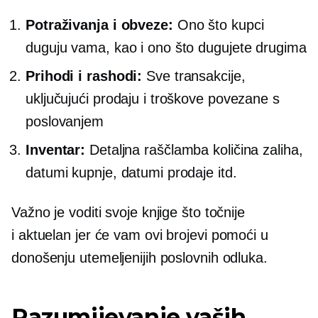
Potraživanja i obveze:
Ono što kupci
duguju vama, kao i ono što dugujete drugima
Prihodi i rashodi:
Sve transakcije,
uključujući prodaju i troškove povezane s
poslovanjem
Inventar:
Detaljna raščlamba količina zaliha,
datumi kupnje, datumi prodaje itd.
Važno je voditi svoje knjige što točnije
i
aktuelan
jer će vam ovi brojevi pomoći u
donošenju utemeljenijih poslovnih odluka.
Razumijevanje vaših