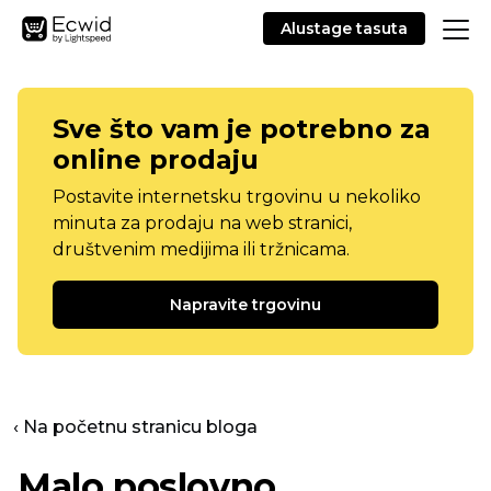
Alustage tasuta
Sve što vam je potrebno za
online prodaju
Postavite internetsku trgovinu u nekoliko
minuta za prodaju na web stranici,
društvenim medijima ili tržnicama.
Napravite trgovinu
‹ Na početnu stranicu bloga
Malo poslovno