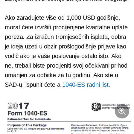
Ako zarađujete više od 1,000 USD godišnje,
morat ćete izvršiti procijenjene kvartalne uplate
poreza. Za izračun tromjesečnih isplata, dobra
je ideja uzeti u obzir prošlogodišnje prijave kao
vodič ako je vaše poslovanje ostalo isto. Ako
ne, trebali biste procijeniti svoj očekivani prihod
umanjen za odbitke za tu godinu. Ako ste u
SAD-u, ispunit ćete a
1040-ES
radni list.