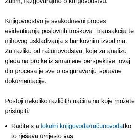
Zatim, razgovarajmo o knjigovodstvu.
Knjigovodstvo je svakodnevni proces
evidentiranja poslovnih troškova i transakcija te
njihovog usklađivanja s bankovnim izvodima.
Za razliku od računovodstva, koje za analizu
gleda na brojke iz smanjene perspektive, ovaj
dio procesa je sve o osiguravanju ispravne
dokumentacije.
Postoji nekoliko različitih načina na koje možete
pristupiti:
Radite s a
lokalni knjigovođa/računovođa
tko
to rješava umjesto vas.