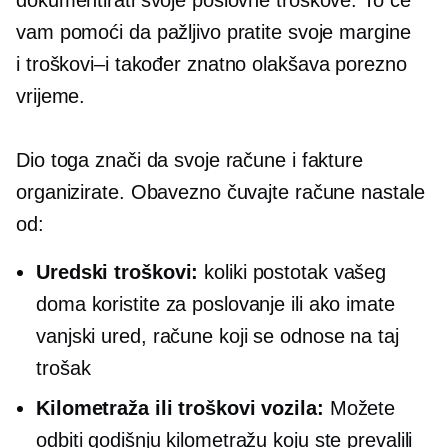
dokumentirati svoje poslovne troškove. To će
vam pomoći da pažljivo pratite svoje margine
i
troškovi–i
također znatno olakšava porezno
vrijeme.
Dio toga znači da svoje račune i fakture
organizirate. Obavezno čuvajte račune nastale
od:
Uredski troškovi:
koliki postotak vašeg
doma koristite za poslovanje ili ako imate
vanjski ured, račune koji se odnose na taj
trošak
Kilometraža ili troškovi vozila:
Možete
odbiti godišnju kilometražu koju ste prevalili