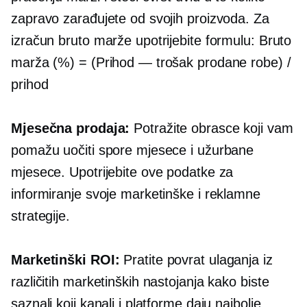
zapravo zarađujete od svojih proizvoda. Za
izračun bruto marže upotrijebite formulu: Bruto
marža (%) = (Prihod — trošak prodane robe) /
prihod
Mjesečna prodaja:
Potražite obrasce koji vam
pomažu uočiti spore mjesece i užurbane
mjesece. Upotrijebite ove podatke za
informiranje svoje marketinške i reklamne
strategije.
Marketinški ROI:
Pratite povrat ulaganja iz
različitih marketinških nastojanja kako biste
saznali koji kanali i platforme daju najbolje