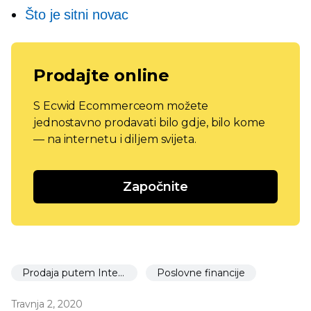
Što je sitni novac
Prodajte online
S Ecwid Ecommerceom možete
jednostavno prodavati bilo gdje, bilo kome
— na internetu i diljem svijeta.
Započnite
Prodaja putem Interneta
Poslovne financije
Travnja 2, 2020