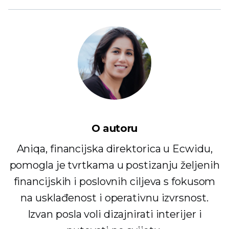
O autoru
Aniqa, financijska direktorica u Ecwidu,
pomogla je tvrtkama u postizanju željenih
financijskih i poslovnih ciljeva s fokusom
na usklađenost i operativnu izvrsnost.
Izvan posla voli dizajnirati interijer i