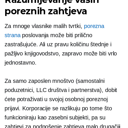
poreznih zahtjeva
Za mnoge vlasnike malih tvrtki,
porezna
strana
poslovanja može biti prilično
zastrašujuće. Ali uz pravu količinu štednje i
pažljivo knjigovodstvo, zapravo može biti vrlo
jednostavno.
Za
samo zaposlen
mnoštvo (samostalni
poduzetnici, LLC društva i partnerstva), dobit
ćete potraživati ​​u svojoj osobnoj poreznoj
prijavi. Korporacije se razlikuju po tome što
funkcioniraju kao zasebni subjekti, pa su
zahtjevi za podnošenje zahtjeva malo drugačiji.