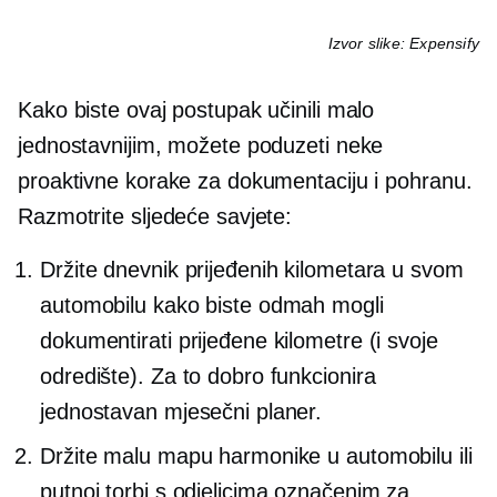
Izvor slike: Expensify
Kako biste ovaj postupak učinili malo
jednostavnijim, možete poduzeti neke
proaktivne korake za dokumentaciju i pohranu.
Razmotrite sljedeće savjete:
Držite dnevnik prijeđenih kilometara u svom
automobilu kako biste odmah mogli
dokumentirati prijeđene kilometre (i svoje
odredište). Za to dobro funkcionira
jednostavan mjesečni planer.
Držite malu mapu harmonike u automobilu ili
putnoj torbi s odjeljcima označenim za