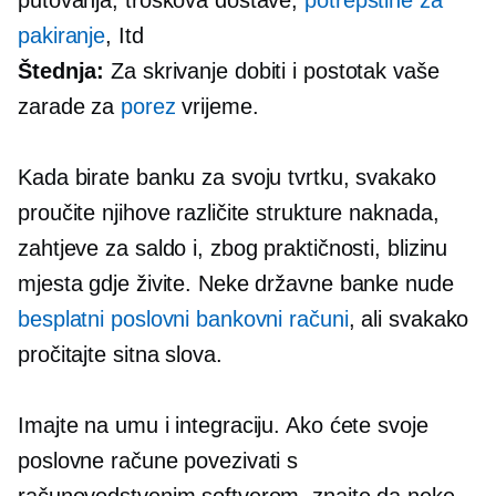
putovanja, troškova dostave,
potrepštine za
pakiranje
, Itd
Štednja:
Za skrivanje dobiti i postotak vaše
zarade za
porez
vrijeme.
Kada birate banku za svoju tvrtku, svakako
proučite njihove različite strukture naknada,
zahtjeve za saldo i, zbog praktičnosti, blizinu
mjesta gdje živite. Neke državne banke nude
besplatni poslovni bankovni računi
, ali svakako
pročitajte sitna slova.
Imajte na umu i integraciju. Ako ćete svoje
poslovne račune povezivati ​​s