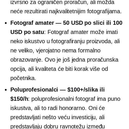
izvrsno za ograničen proračun, ali možda
neće rezultirati najkvalitetnijim fotografijama.
Fotograf amater — 50 USD po slici ili 100
USD po satu
: Fotograf amater može imati
neko iskustvo u fotografiranju proizvoda, ali
ne veliko, vjerojatno nema formalno
obrazovanje. Ovo je još jedna proračunska
opcija, ali kvaliteta će biti korak više od
početnika.
Poluprofesionalci
— $100+/slika ili
$150/h
:
poluprofesionalni
fotograf ima puno
iskustva, ali to radi
honorarno.
Oni će
predstavljati nešto veću investiciju, ali
predstavljaju dobru ravnotežu između