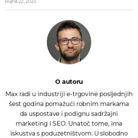
Rujna 22, 2023
O autoru
Max radi u industriji e-trgovine posljednjih
šest godina pomažući robnim markama
da uspostave i podignu sadržajni
marketing i SEO. Unatoč tome, ima
iskustva s poduzetništvom. U slobodno