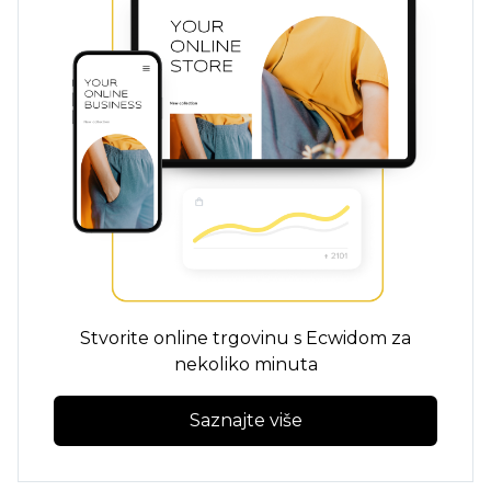
Stvorite online trgovinu s Ecwidom za
nekoliko minuta
Saznajte više