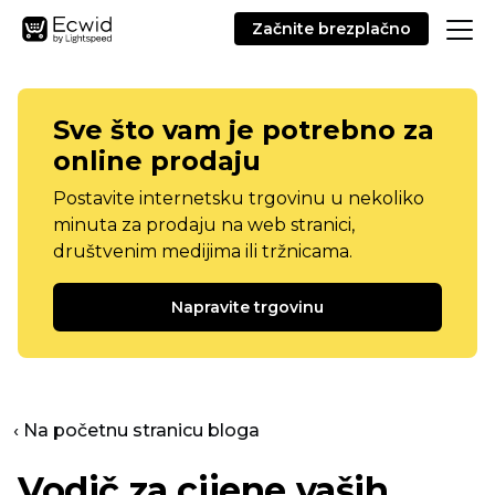
Začnite brezplačno
Sve što vam je potrebno za
online prodaju
Postavite internetsku trgovinu u nekoliko
minuta za prodaju na web stranici,
društvenim medijima ili tržnicama.
Napravite trgovinu
‹ Na početnu stranicu bloga
Vodič za cijene vaših