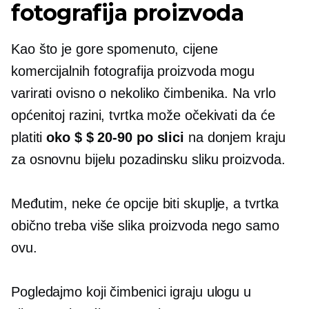
fotografija proizvoda
Kao što je gore spomenuto, cijene
komercijalnih fotografija proizvoda mogu
varirati ovisno o nekoliko čimbenika. Na vrlo
općenitoj razini, tvrtka može očekivati ​​da će
platiti
oko
$ $ 20-90
po slici
na donjem kraju
za osnovnu bijelu pozadinsku sliku proizvoda.
Međutim, neke će opcije biti skuplje, a tvrtka
obično treba više slika proizvoda nego samo
ovu.
Pogledajmo koji čimbenici igraju ulogu u