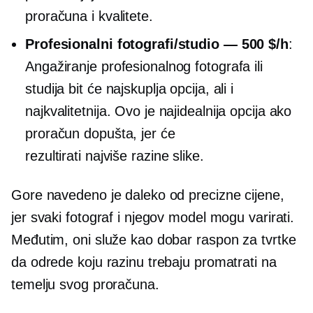
proračuna i kvalitete.
Profesionalni fotografi/studio — 500 $/h
:
Angažiranje profesionalnog fotografa ili
studija bit će najskuplja opcija, ali i
najkvalitetnija. Ovo je najidealnija opcija ako
proračun dopušta, jer će
rezultirati
najviše razine
slike.
Gore navedeno je daleko od precizne cijene,
jer svaki fotograf i njegov model mogu varirati.
Međutim, oni služe kao dobar raspon za tvrtke
da odrede koju razinu trebaju promatrati na
temelju svog proračuna.