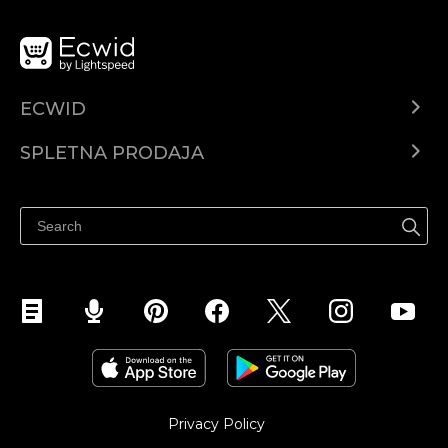
ECWID
Center za pomoč
SPLETNA PRODAJA
Prodaja na Facebooku
Prodaja na Instagramu
Privacy Policy