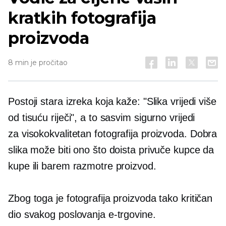
kratkih fotografija
proizvoda
8 min je pročitao
Postoji stara izreka koja kaže: "Slika vrijedi više
od tisuću riječi", a to sasvim sigurno vrijedi
za
visokokvalitetan
fotografija proizvoda. Dobra
slika može biti ono što doista privuče kupce da
kupe ili barem razmotre proizvod.
Zbog toga je fotografija proizvoda tako kritičan
dio svakog poslovanja e-trgovine.