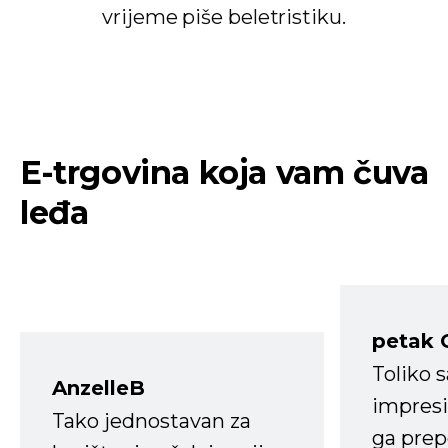
vrijeme piše beletristiku.
E-trgovina koja vam čuva
leđa
petak 
Toliko 
AnzelleB
impresi
Tako jednostavan za
ga prep