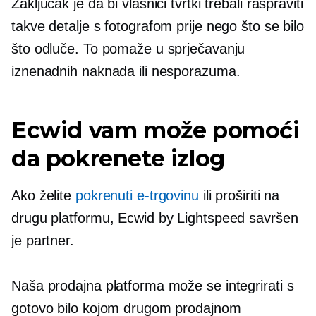
Zaključak je da bi vlasnici tvrtki trebali raspraviti
takve detalje s fotografom prije nego što se bilo
što odluče. To pomaže u sprječavanju
iznenadnih naknada ili nesporazuma.
Ecwid vam može pomoći
da pokrenete izlog
Ako želite
pokrenuti e-trgovinu
ili proširiti na
drugu platformu, Ecwid by Lightspeed savršen
je partner.
Naša prodajna platforma može se integrirati s
gotovo bilo kojom drugom prodajnom