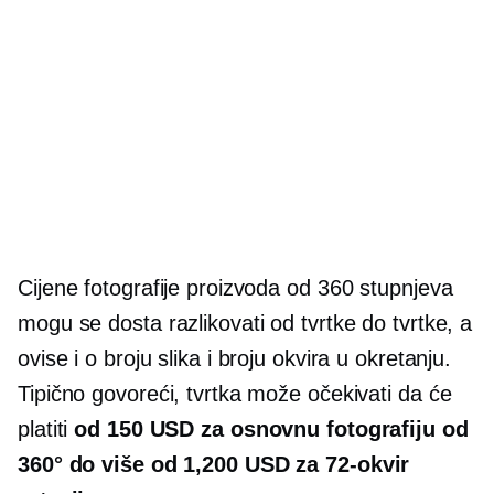
Cijene fotografije proizvoda od 360 stupnjeva
mogu se dosta razlikovati od tvrtke do tvrtke, a
ovise i o broju slika i broju okvira u okretanju.
Tipično govoreći, tvrtka može očekivati ​​da će
platiti
od 150 USD za osnovnu fotografiju od
360° do više od 1,200 USD za
72-okvir