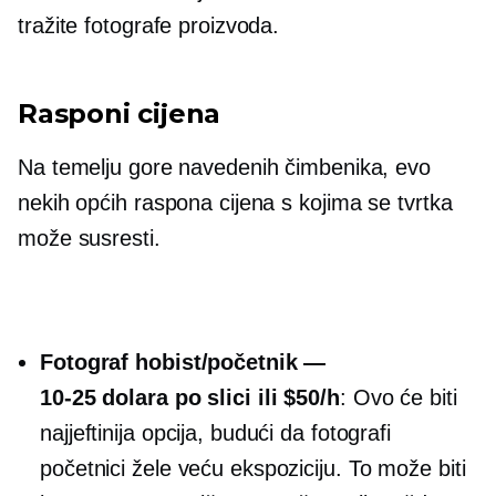
tražite fotografe proizvoda.
Rasponi cijena
Na temelju gore navedenih čimbenika, evo
nekih općih raspona cijena s kojima se tvrtka
može susresti.
Fotograf hobist/početnik —
10-25 dolara po slici
ili $50/h
: Ovo će biti
najjeftinija opcija, budući da fotografi
početnici žele veću ekspoziciju. To može biti