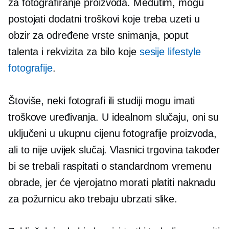
za fotografiranje proizvoda. Međutim, mogu
postojati dodatni troškovi koje treba uzeti u
obzir za određene vrste snimanja, poput
talenta i rekvizita za bilo koje
sesije lifestyle
fotografije
.
Štoviše, neki fotografi ili studiji mogu imati
troškove uređivanja. U idealnom slučaju, oni su
uključeni u ukupnu cijenu fotografije proizvoda,
ali to nije uvijek slučaj. Vlasnici trgovina također
bi se trebali raspitati o standardnom vremenu
obrade, jer će vjerojatno morati platiti naknadu
za požurnicu ako trebaju ubrzati slike.