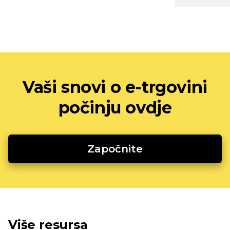
Vaši snovi o e-trgovini
počinju ovdje
Započnite
Više resursa