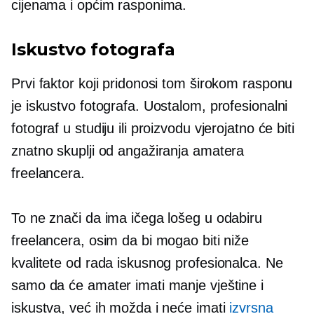
cijenama i općim rasponima.
Iskustvo fotografa
Prvi faktor koji pridonosi tom širokom rasponu
je iskustvo fotografa. Uostalom, profesionalni
fotograf u studiju ili proizvodu vjerojatno će biti
znatno skuplji od angažiranja amatera
freelancera.
To ne znači da ima ičega lošeg u odabiru
freelancera, osim da bi mogao biti niže
kvalitete od rada iskusnog profesionalca. Ne
samo da će amater imati manje vještine i
iskustva, već ih možda i neće imati
izvrsna