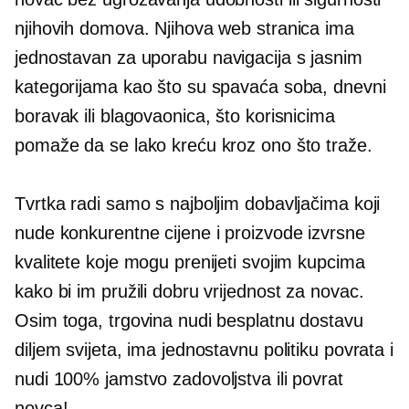
njihovih domova. Njihova web stranica ima
jednostavan za uporabu
navigacija s jasnim
kategorijama kao što su spavaća soba, dnevni
boravak ili blagovaonica, što korisnicima
pomaže da se lako kreću kroz ono što traže.
Tvrtka radi samo s najboljim dobavljačima koji
nude konkurentne cijene i proizvode izvrsne
kvalitete koje mogu prenijeti svojim kupcima
kako bi im pružili dobru vrijednost za novac.
Osim toga, trgovina nudi besplatnu dostavu
diljem svijeta, ima jednostavnu politiku povrata i
nudi 100% jamstvo zadovoljstva ili povrat
novca!