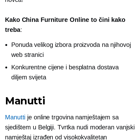
Kako China Furniture Online to čini kako
treba
:
Ponuda velikog izbora proizvoda na njihovoj
web stranici
Konkurentne cijene i besplatna dostava
diljem svijeta
Manutti
Manutti
je online trgovina namještajem sa
sjedištem u Belgiji. Tvrtka nudi moderan vanjski
namještaj izrađen od
visokokvalitetan