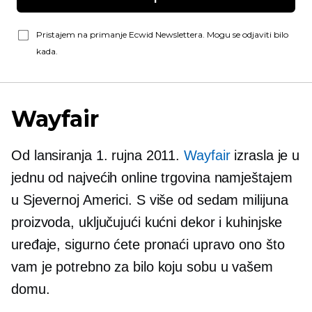
Pristajem na primanje Ecwid Newslettera. Mogu se odjaviti bilo
kada.
Wayfair
Od lansiranja 1. rujna 2011.
Wayfair
izrasla je u
jednu od najvećih online trgovina namještajem
u Sjevernoj Americi. S više od sedam milijuna
proizvoda, uključujući kućni dekor i kuhinjske
uređaje, sigurno ćete pronaći upravo ono što
vam je potrebno za bilo koju sobu u vašem
domu.