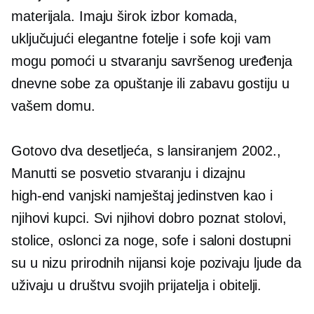
materijala. Imaju širok izbor komada,
uključujući elegantne fotelje i sofe koji vam
mogu pomoći u stvaranju savršenog uređenja
dnevne sobe za opuštanje ili zabavu gostiju u
vašem domu.
Gotovo dva desetljeća, s lansiranjem 2002.,
Manutti se posvetio stvaranju i dizajnu
high-end
vanjski namještaj jedinstven kao i
njihovi kupci. Svi njihovi
dobro poznat
stolovi,
stolice, oslonci za noge, sofe i saloni dostupni
su u nizu prirodnih nijansi koje pozivaju ljude da
uživaju u društvu svojih prijatelja i obitelji.