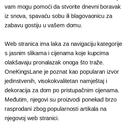
vam mogu pomoći da stvorite dnevni boravak
iz snova, spavaću sobu ili blagovaonicu za
zabavu gostiju u vašem domu.
Web stranica ima
laka za navigaciju
kategorije
s jasnim slikama i cijenama koje kupcima
olakšavaju pronalazak onoga što traže.
OneKingsLane je poznat kao popularan izvor
jedinstvenih,
visokokvalitetan
namještaj i
dekoracija za dom po pristupačnim cijenama.
Međutim, njegovi su proizvodi ponekad brzo
rasprodani zbog popularnosti artikala na
njegovoj web stranici.