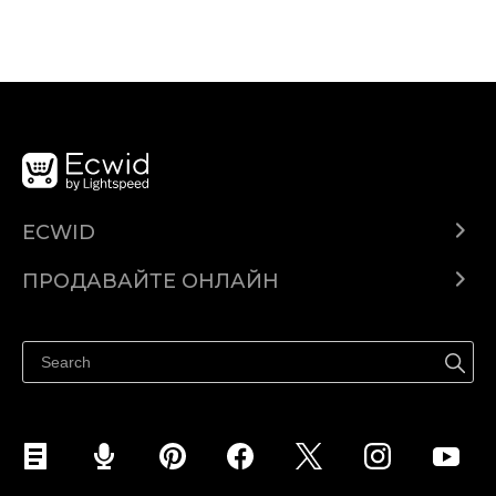
ECWID
Ecwid.com
ПРОДАВАЙТЕ ОНЛАЙН
Помощен център
Продават навсякъде
Продавайте във Facebook
Продавайте в Instagram