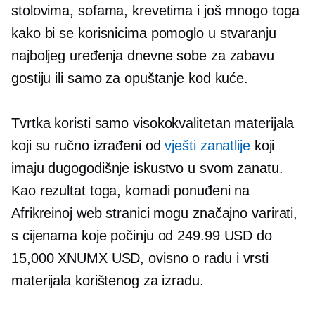
stolovima, sofama, krevetima i još mnogo toga
kako bi se korisnicima pomoglo u stvaranju
najboljeg uređenja dnevne sobe za zabavu
gostiju ili samo za opuštanje kod kuće.
Tvrtka koristi samo
visokokvalitetan
materijala
koji su ručno izrađeni od
vješti zanatlije
koji
imaju dugogodišnje iskustvo u svom zanatu.
Kao rezultat toga, komadi ponuđeni na
Afrikreinoj web stranici mogu značajno varirati,
s cijenama koje počinju od 249.99 USD do
15,000 XNUMX USD, ovisno o radu i vrsti
materijala korištenog za izradu.