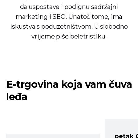
da uspostave i podignu sadržajni
marketing i SEO. Unatoč tome, ima
iskustva s poduzetništvom. U slobodno
vrijeme piše beletristiku.
E-trgovina koja vam čuva
leđa
petak 