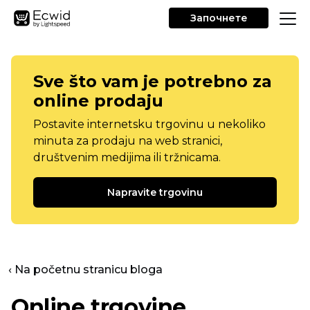
Започнете
Sve što vam je potrebno za
online prodaju
Postavite internetsku trgovinu u nekoliko
minuta za prodaju na web stranici,
društvenim medijima ili tržnicama.
Napravite trgovinu
‹ Na početnu stranicu bloga
Online trgovine