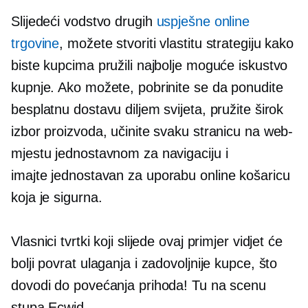
Slijedeći vodstvo drugih
uspješne online
trgovine
, možete stvoriti vlastitu strategiju kako
biste kupcima pružili najbolje moguće iskustvo
kupnje. Ako možete, pobrinite se da ponudite
besplatnu dostavu diljem svijeta, pružite širok
izbor proizvoda, učinite svaku stranicu na web-
mjestu jednostavnom za navigaciju i
imajte
jednostavan za uporabu
online košaricu
koja je sigurna.
Vlasnici tvrtki koji slijede ovaj primjer vidjet će
bolji povrat ulaganja i zadovoljnije kupce, što
dovodi do povećanja prihoda! Tu na scenu
stupa Ecwid.