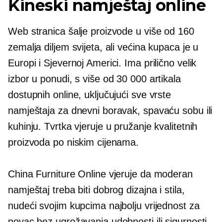
Kineski namještaj online
Web stranica šalje proizvode u više od 160
zemalja diljem svijeta, ali većina kupaca je u
Europi i Sjevernoj Americi. Ima prilično velik
izbor u ponudi, s više od 30 000 artikala
dostupnih online, uključujući sve vrste
namještaja za dnevni boravak, spavaću sobu ili
kuhinju. Tvrtka vjeruje u pružanje kvalitetnih
proizvoda po niskim cijenama.
China Furniture Online vjeruje da moderan
namještaj treba biti dobrog dizajna i stila,
nudeći svojim kupcima najbolju vrijednost za
novac bez ugrožavanja udobnosti ili sigurnosti