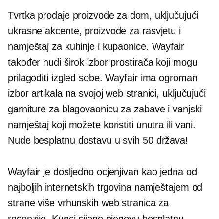
Tvrtka prodaje proizvode za dom, uključujući
ukrasne akcente, proizvode za rasvjetu i
namještaj za kuhinje i kupaonice. Wayfair
također nudi širok izbor prostirača koji mogu
prilagoditi izgled sobe. Wayfair ima ogroman
izbor artikala na svojoj web stranici, uključujući
garniture za blagovaonicu za zabave i vanjski
namještaj koji možete koristiti unutra ili vani.
Nude besplatnu dostavu u svih 50 država!
Wayfair je dosljedno ocjenjivan kao jedna od
najboljih internetskih trgovina namještajem od
strane više vrhunskih web stranica za
recenzije. Kupci cijene njegovu besplatnu