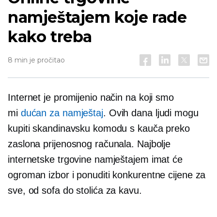
namještajem koje rade
kako treba
8 min je pročitao
Internet je promijenio način na koji smo
mi
dućan za namještaj
. Ovih dana ljudi mogu
kupiti skandinavsku komodu s kauča preko
zaslona prijenosnog računala. Najbolje
internetske trgovine namještajem imat će
ogroman izbor i ponuditi konkurentne cijene za
sve, od sofa do stolića za kavu.