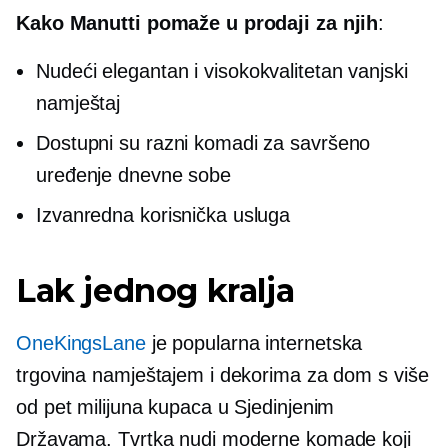
Kako Manutti pomaže u prodaji za njih
:
Nudeći elegantan i
visokokvalitetan
vanjski
namještaj
Dostupni su razni komadi za savršeno
uređenje dnevne sobe
Izvanredna korisnička usluga
Lak jednog kralja
OneKingsLane
je popularna internetska
trgovina namještajem i dekorima za dom s više
od pet milijuna kupaca u Sjedinjenim
Državama. Tvrtka nudi moderne komade koji