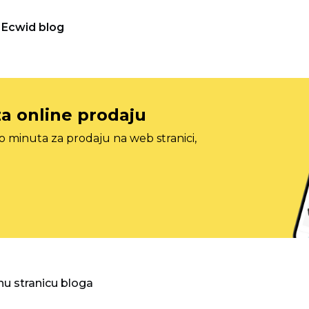
Ecwid blog
za online prodaju
o minuta za prodaju na web stranici,
nu stranicu bloga