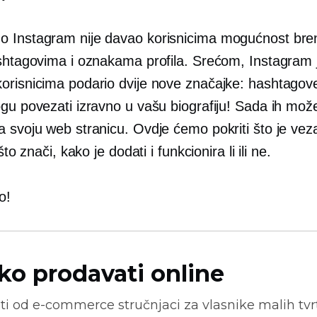
 Instagram nije davao korisnicima mogućnost bren
ashtagovima i oznakama profila. Srećom, Instagram 
orisnicima podario dvije nove značajke: hashtagove 
ogu povezati izravno u vašu biografiju! Sada ih mož
a svoju web stranicu. Ovdje ćemo pokriti što je vez
 što znači, kako je dodati i funkcionira li ili ne.
o!
ko prodavati online
ti od
e-commerce
stručnjaci za vlasnike malih tvrt