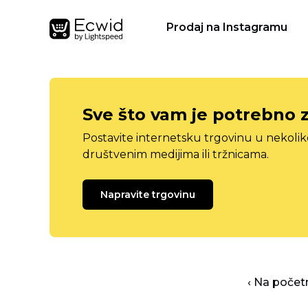
Prodaj na Instagramu
Sve što vam je potrebno 
Postavite internetsku trgovinu u nekolik
društvenim medijima ili tržnicama.
Napravite trgovinu
‹ Na počet