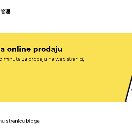
管理
za online prodaju
o minuta za prodaju na web stranici,
nu stranicu bloga