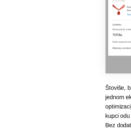
Štoviše, b
jednom ek
optimizaci
kupci odu
Bez dodat