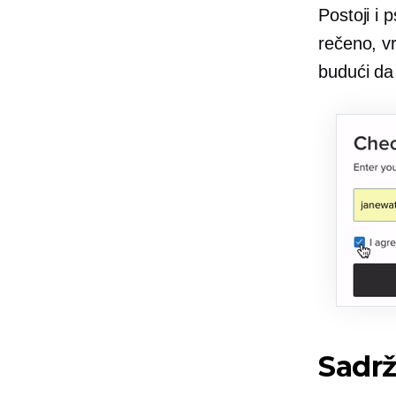
Postoji i 
rečeno, vr
budući da 
Sadrž