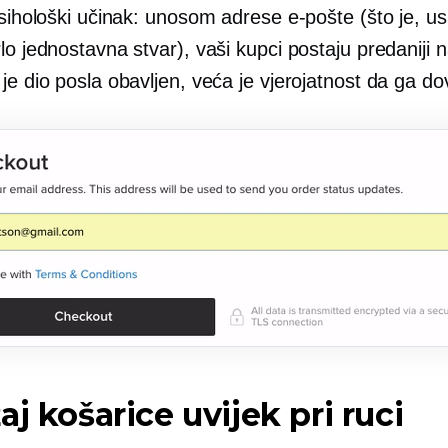
psihološki učinak: unosom adrese e-pošte (što je, u
lo jednostavna stvar), vaši kupci postaju predaniji 
je dio posla obavljen, veća je vjerojatnost da ga do
aj košarice uvijek pri ruci