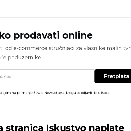
ko prodavati online
ti od
e-commerce
stručnjaci za vlasnike malih tvrt
će poduzetnike.
Pretplata
stajem na primanje Ecwid Newslettera. Mogu se odjaviti bilo kada.
 stranica
Iskustvo naplate