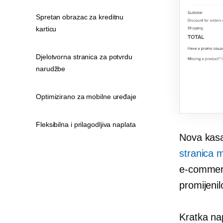
Spretan obrazac za kreditnu
karticu
Djelotvorna stranica za potvrdu
narudžbe
Optimizirano za mobilne uređaje
Fleksibilna i prilagodljiva naplata
Nova kasa
stranica m
e-comme
promijenil
Kratka na