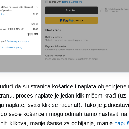
udući da su stranica košarice i naplata objedinjene
ranu, proces naplate je jedan klik mišem kraći (uz
ju naplate, svaki klik se računa!). Tako je jednostav
 do svoje košarice i mogu odmah tamo nastaviti na 
nih klikova, manje šanse za odbijanje, manje
napuš