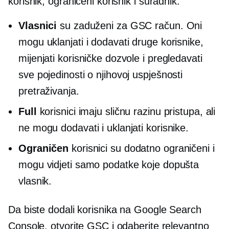
korisnik, ograničeni korisnik i suradnik.
Vlasnici
su zaduženi za GSC račun. Oni
mogu uklanjati i dodavati druge korisnike,
mijenjati korisničke dozvole i pregledavati
sve pojedinosti o njihovoj uspješnosti
pretraživanja.
Full
korisnici imaju sličnu razinu pristupa, ali
ne mogu dodavati i uklanjati korisnike.
Ograničen
korisnici su dodatno ograničeni i
mogu vidjeti samo podatke koje dopušta
vlasnik.
Da biste dodali korisnika na Google Search
Console, otvorite GSC i odaberite relevantno