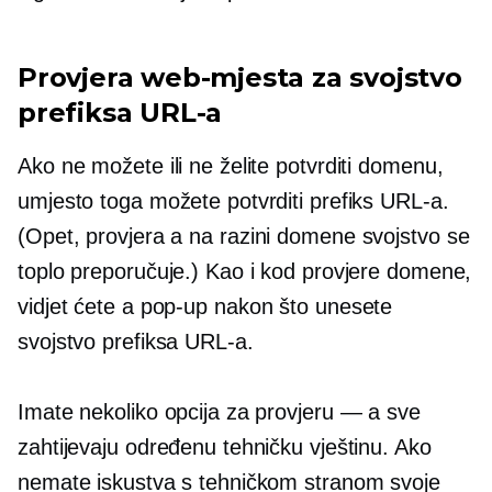
Provjera web-mjesta za svojstvo
prefiksa URL-a
Ako ne možete ili ne želite potvrditi domenu,
umjesto toga možete potvrditi prefiks URL-a.
(Opet, provjera a
na razini domene
svojstvo se
toplo preporučuje.) Kao i kod provjere domene,
vidjet ćete a
pop-up
nakon što unesete
svojstvo prefiksa URL-a.
Imate nekoliko opcija za provjeru — a sve
zahtijevaju određenu tehničku vještinu. Ako
nemate iskustva s tehničkom stranom svoje