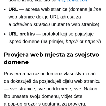
URL
— adresa web stranice (domena je
ime
web stranice dok je URL adresa za
a
određenu stranicu
unutar te web stranice)
URL prefiks
— protokol koji se pojavljuje
ispred domene (na primjer,
http://
or
https://
)
Provjera web mjesta za svojstvo
domene
Provjera a
na razini domene
vlasništvo znači
da dokazuješ da posjeduješ cijelu web stranicu
— sve stranice, sve poddomene, sve. Nakon
što unesete svoju domenu, vidjet ćete
a
pop-up
prozor s uputama za provjeru.