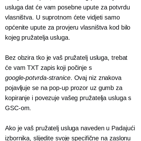
usluga dat će vam posebne upute za potvrdu
vlasništva. U suprotnom ćete vidjeti samo
općenite upute za provjeru vlasništva kod bilo
kojeg pružatelja usluga.
Bez obzira tko je vaš pružatelj usluga, trebat
će vam TXT zapis koji počinje s
google-potvrda-stranice
. Ovaj niz znakova
pojavljuje se na
pop-up
prozor uz gumb za
kopiranje i povezuje vašeg pružatelja usluga s
GSC-om.
Ako je vaš pružatelj usluga naveden u
Padajući
izbornika, slijedite svoje specifične
na zaslonu