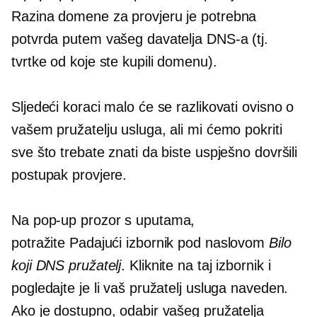
Razina domene
za provjeru je potrebna
potvrda putem vašeg davatelja DNS-a (tj.
tvrtke od koje ste kupili domenu).
Sljedeći koraci malo će se razlikovati ovisno o
vašem pružatelju usluga, ali mi ćemo pokriti
sve što trebate znati da biste uspješno dovršili
postupak provjere.
Na
pop-up
prozor s uputama,
potražite
Padajući
izbornik pod naslovom
Bilo
koji DNS pružatelj
. Kliknite na taj izbornik i
pogledajte je li vaš pružatelj usluga naveden.
Ako je dostupno, odabir vašeg pružatelja