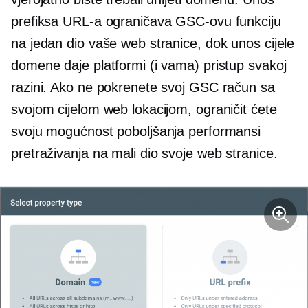
prefiksa URL-a ograničava GSC-ovu funkciju
na jedan dio vaše web stranice, dok unos cijele
domene daje platformi (i vama) pristup svakoj
razini. Ako ne pokrenete svoj GSC račun sa
svojom cijelom web lokacijom, ograničit ćete
svoju mogućnost poboljšanja performansi
pretraživanja na mali dio svoje web stranice.