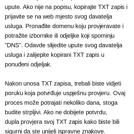
upute. Ako nije na popisu, kopirajte TXT zapis i
prijavite se na web mjesto svog davatelja
usluga. Pronađite domenu koju provjeravate i
potražite izbornike ili odjeljke koji spominju
"DNS". Odavde slijedite upute svog davatelja
usluga i zalijepite kopirani TXT zapis u
ponuđeni odjeljak.
Nakon unosa TXT zapisa, trebali biste vidjeti
poruku koja potvrđuje uspješnu provjeru. Ovaj
proces može potrajati nekoliko dana, stoga
budite strpljivi. Ako ne dobijete potvrdu,
dupla provjera
svoj TXT zapis kako biste bili
sigurni da ste unijeli ispravne znakove.