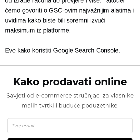
od izrade računa do provjere i više. Također
ćemo govoriti o GSC-ovim najvažnijim alatima i
uvidima kako biste bili spremni izvući
maksimum iz platforme.
Evo kako koristiti Google Search Console.
Kako prodavati online
Savjeti od
e-commerce
stručnjaci za vlasnike
malih tvrtki i buduće poduzetnike.