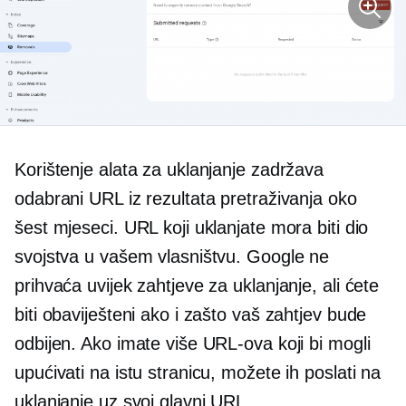
Korištenje alata za uklanjanje zadržava
odabrani URL iz rezultata pretraživanja oko
šest mjeseci. URL koji uklanjate mora biti dio
svojstva u vašem vlasništvu. Google ne
prihvaća uvijek zahtjeve za uklanjanje, ali ćete
biti obaviješteni ako i zašto vaš zahtjev bude
odbijen. Ako imate više URL-ova koji bi mogli
upućivati ​​na istu stranicu, možete ih poslati na
uklanjanje uz svoj glavni URL.