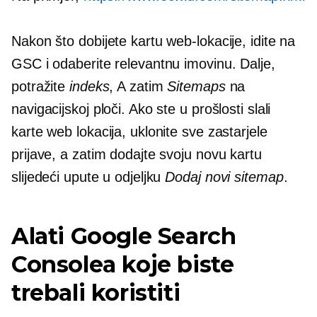
Nakon što dobijete kartu web-lokacije, idite na
GSC i odaberite relevantnu imovinu. Dalje,
potražite
indeks
, A zatim
Sitemaps
na
navigacijskoj ploči. Ako ste u prošlosti slali
karte web lokacija, uklonite sve zastarjele
prijave, a zatim dodajte svoju novu kartu
slijedeći upute u odjeljku
Dodaj novi sitemap
.
Alati Google Search
Consolea koje biste
trebali koristiti