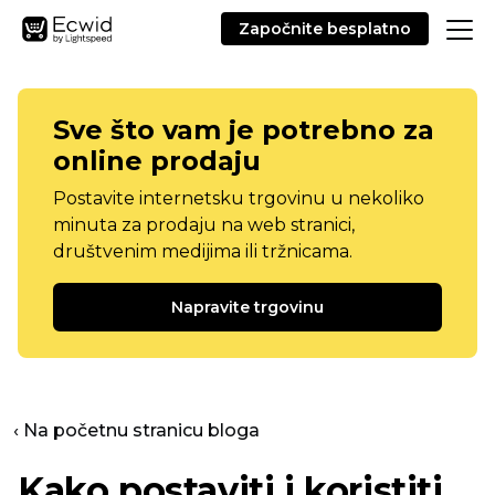
Započnite besplatno
Sve što vam je potrebno za
online prodaju
Postavite internetsku trgovinu u nekoliko
minuta za prodaju na web stranici,
društvenim medijima ili tržnicama.
Napravite trgovinu
‹ Na početnu stranicu bloga
Kako postaviti i koristiti