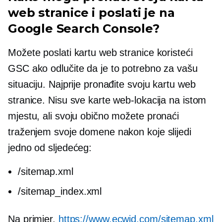
web stranice i poslati je na
Google Search Console?
Možete poslati kartu web stranice koristeći
GSC ako odlučite da je to potrebno za vašu
situaciju. Najprije pronađite svoju kartu web
stranice. Nisu sve karte web-lokacija na istom
mjestu, ali svoju obično možete pronaći
traženjem svoje domene nakon koje slijedi
jedno od sljedećeg:
/sitemap.xml
/sitemap_index.xml
Na primjer,
https://www.ecwid.com/sitemap.xml