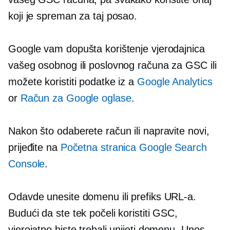
koji je spreman za taj posao.
Google vam dopušta korištenje vjerodajnica
vašeg osobnog ili poslovnog računa za GSC ili
možete koristiti podatke iz a
Google Analytics
or
Račun za Google oglase
.
Nakon što odaberete račun ili napravite novi,
prijeđite na
Početna stranica Google Search
Console
.
Odavde unesite domenu ili prefiks URL-a.
Budući da ste tek počeli koristiti GSC,
vjerojatno biste trebali unijeti domenu. Unos