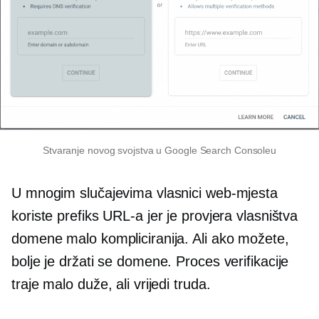
Stvaranje novog svojstva u Google Search Consoleu
U mnogim slučajevima vlasnici web-mjesta
koriste prefiks URL-a jer je provjera vlasništva
domene malo kompliciranija. Ali ako možete,
bolje je držati se domene. Proces verifikacije
traje malo duže, ali vrijedi truda.