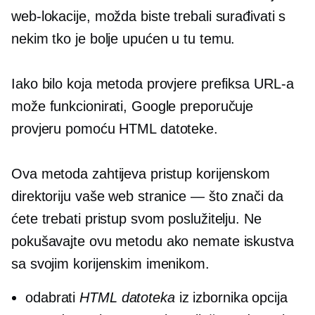
web-lokacije, možda biste trebali surađivati ​​s
nekim tko je bolje upućen u tu temu.
Iako bilo koja metoda provjere prefiksa URL-a
može funkcionirati, Google preporučuje
provjeru pomoću HTML datoteke.
Ova metoda zahtijeva pristup korijenskom
direktoriju vaše web stranice — što znači da
ćete trebati pristup svom poslužitelju. Ne
pokušavajte ovu metodu ako nemate iskustva
sa svojim korijenskim imenikom.
odabrati
HTML datoteka
iz izbornika opcija