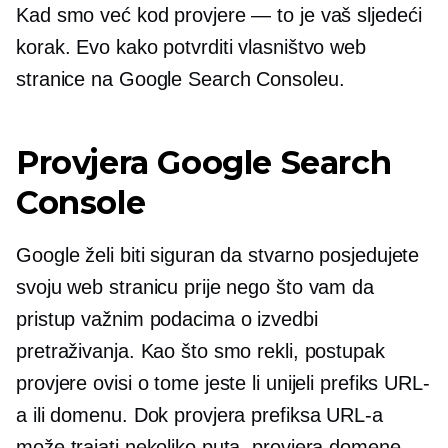
Kad smo već kod provjere — to je vaš sljedeći
korak. Evo kako potvrditi vlasništvo web
stranice na Google Search Consoleu.
Provjera Google Search
Console
Google želi biti siguran da stvarno posjedujete
svoju web stranicu prije nego što vam da
pristup važnim podacima o izvedbi
pretraživanja. Kao što smo rekli, postupak
provjere ovisi o tome jeste li unijeli prefiks URL-
a ili domenu. Dok provjera prefiksa URL-a
može trajati nekoliko puta, provjera domene