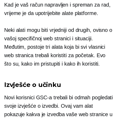
Kad je vaš račun napravljen i spreman za rad,
vrijeme je da upotrijebite alate platforme.
Neki alati mogu biti vrjedniji od drugih, ovisno o
vašoj specifičnoj web stranici i situaciji.
Međutim, postoje tri alata koja bi svi vlasnici
web stranica trebali koristiti za početak. Evo
što su, kako im pristupiti i kako ih koristiti.
Izvješće o učinku
Novi korisnici GSC-a trebali bi odmah pogledati
svoje izvješće o izvedbi. Ovaj vam alat
pokazuje kakva je izvedba vaše web stranice u