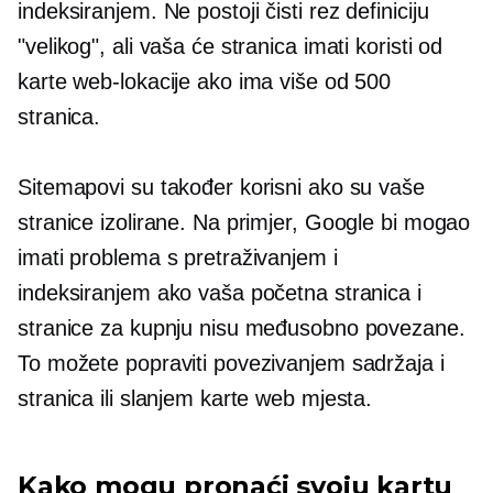
indeksiranjem. Ne postoji
čisti rez
definiciju
"velikog", ali vaša će stranica imati koristi od
karte web-lokacije ako ima više od 500
stranica.
Sitemapovi su također korisni ako su vaše
stranice izolirane. Na primjer, Google bi mogao
imati problema s pretraživanjem i
indeksiranjem ako vaša početna stranica i
stranice za kupnju nisu međusobno povezane.
To možete popraviti povezivanjem sadržaja i
stranica ili slanjem karte web mjesta.
Kako mogu pronaći svoju kartu