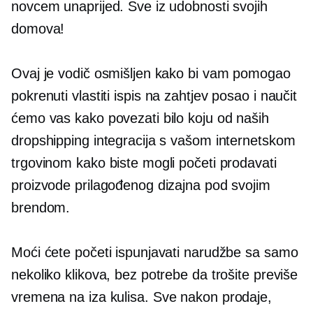
novcem unaprijed. Sve iz udobnosti svojih
domova!
Ovaj je vodič osmišljen kako bi vam pomogao
pokrenuti vlastiti
ispis na zahtjev
posao i naučit
ćemo vas kako povezati bilo koju od naših
dropshipping integracija s vašom internetskom
trgovinom kako biste mogli početi prodavati
proizvode prilagođenog dizajna pod svojim
brendom.
Moći ćete početi ispunjavati narudžbe sa samo
nekoliko klikova, bez potrebe da trošite previše
vremena na
iza kulisa.
Sve nakon prodaje,