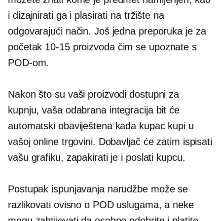
i dizajnirati ga i plasirati na tržište na
odgovarajući način. Još jedna preporuka je za
početak
10-15
proizvoda čim se upoznate s
POD-om.
Nakon što su vaši proizvodi dostupni za
kupnju, vaša odabrana integracija bit će
automatski obaviještena kada kupac kupi u
vašoj online trgovini. Dobavljač će zatim ispisati
vašu grafiku, zapakirati je i poslati kupcu.
Postupak ispunjavanja narudžbe može se
razlikovati ovisno o POD uslugama, a neke
mogu zahtijevati da osobno odobrite i platite