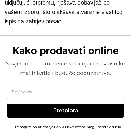
uključujući otpremu, rješava dobavljač po
vašem izboru, što olakšava stvaranje vlastitog
ispis na zahtjev
posao.
Kako prodavati online
Savjeti od
e-commerce
stručnjaci za vlasnike
malih tvrtki i buduće poduzetnike.
Pretplata
Pristajem na primanje Ecwid Newslettera. Mogu se odjaviti bilo