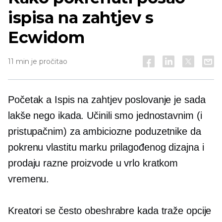
ispisa na zahtjev s
Ecwidom
11 min je pročitao
Početak a
Ispis na zahtjev
poslovanje je sada
lakše nego ikada. Učinili smo jednostavnim (i
pristupačnim) za ambiciozne poduzetnike da
pokrenu vlastitu marku prilagođenog dizajna i
prodaju razne proizvode u vrlo kratkom
vremenu.
Kreatori se često obeshrabre kada traže opcije