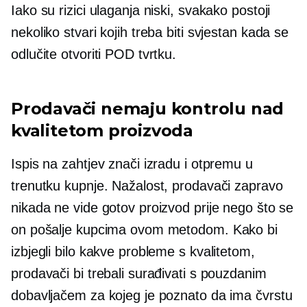
Iako su rizici ulaganja niski, svakako postoji
nekoliko stvari kojih treba biti svjestan kada se
odlučite otvoriti POD tvrtku.
Prodavači nemaju kontrolu nad
kvalitetom proizvoda
Ispis na zahtjev znači izradu i otpremu u
trenutku kupnje. Nažalost, prodavači zapravo
nikada ne vide gotov proizvod prije nego što se
on pošalje kupcima ovom metodom. Kako bi
izbjegli bilo kakve probleme s kvalitetom,
prodavači bi trebali surađivati ​​s pouzdanim
dobavljačem za kojeg je poznato da ima čvrstu