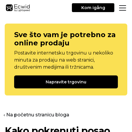
Kom igång
Sve što vam je potrebno za
online prodaju
Postavite internetsku trgovinu u nekoliko
minuta za prodaju na web stranici,
društvenim medijima ili tržnicama.
Napravite trgovinu
‹ Na početnu stranicu bloga
Kako pokrenuti posao