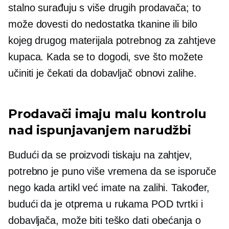
stalno surađuju s više drugih prodavača; to
može dovesti do nedostatka tkanine ili bilo
kojeg drugog materijala potrebnog za zahtjeve
kupaca. Kada se to dogodi, sve što možete
učiniti je čekati da dobavljač obnovi zalihe.
Prodavači imaju malu kontrolu
nad ispunjavanjem narudžbi
Budući da se proizvodi tiskaju
na zahtjev,
potrebno je puno više vremena da se isporuče
nego kada artikl već imate na zalihi. Također,
budući da je otprema u rukama POD tvrtki i
dobavljača, može biti teško dati obećanja o