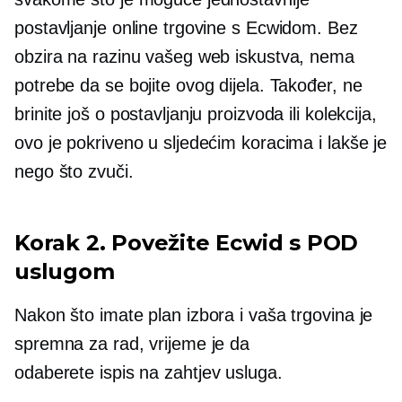
postavljanje online trgovine s Ecwidom. Bez
obzira na razinu vašeg web iskustva, nema
potrebe da se bojite ovog dijela. Također, ne
brinite još o postavljanju proizvoda ili kolekcija,
ovo je pokriveno u sljedećim koracima i lakše je
nego što zvuči.
Korak 2. Povežite Ecwid s POD
uslugom
Nakon što imate plan izbora i vaša trgovina je
spremna za rad, vrijeme je da
odaberete
ispis na zahtjev
usluga.