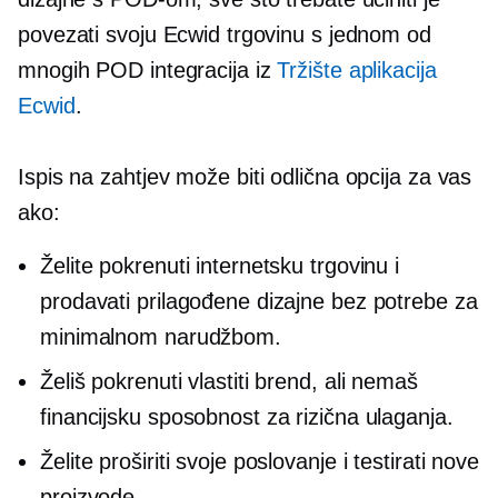
povezati svoju Ecwid trgovinu s jednom od
mnogih POD integracija iz
Tržište aplikacija
Ecwid
.
Ispis na zahtjev
može biti odlična opcija za vas
ako:
Želite pokrenuti internetsku trgovinu i
prodavati prilagođene dizajne bez potrebe za
minimalnom narudžbom.
Želiš pokrenuti vlastiti brend, ali nemaš
financijsku sposobnost za rizična ulaganja.
Želite proširiti svoje poslovanje i testirati nove
proizvode.