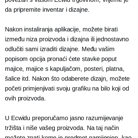
da pripremite inventar i dizajne.
Nakon instaliranja aplikacije, možete birati
između niza proizvoda i dizajna ili jednostavno
odlučiti sami izraditi dizajne. Među vašim
popisom opcija pronaći ćete stavke poput
majice,
majice s kapuljačom, posteri, platna,
šalice itd. Nakon što odaberete dizajn, možete
početi primjenjivati ​​svoju grafiku na bilo koji od
ovih proizvoda.
U Ecwidu preporučamo jasno razumijevanje
tržišta i niše vašeg proizvoda. Na taj način
možete znati kome je predmet namijenjen, kao