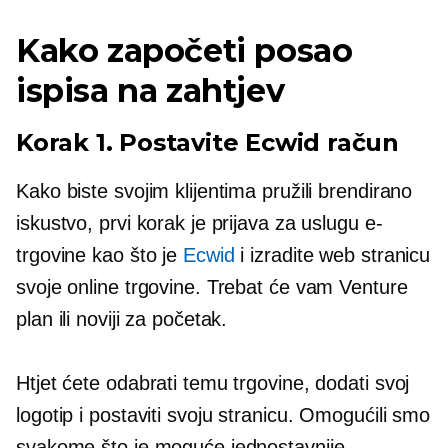
Kako započeti posao
ispisa na zahtjev
Korak 1. Postavite Ecwid račun
Kako biste svojim klijentima pružili brendirano
iskustvo, prvi korak je prijava za uslugu e-
trgovine kao što je
Ecwid
i izradite web stranicu
svoje online trgovine. Trebat će vam Venture
plan ili noviji za početak.
Htjet ćete odabrati temu trgovine, dodati svoj
logotip i postaviti svoju stranicu. Omogućili smo
svakome što je moguće jednostavnije