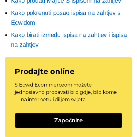
Kako prodati
Majice
S ispisom na zahtjev
Kako pokrenuti posao ispisa na zahtjev s
Ecwidom
Kako birati između ispisa na zahtjev i ispisa
na zahtjev
Prodajte online
S Ecwid Ecommerceom možete
jednostavno prodavati bilo gdje, bilo kome
— na internetu i diljem svijeta.
Započnite