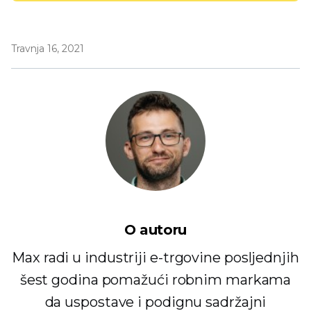
Travnja 16, 2021
O autoru
Max radi u industriji e-trgovine posljednjih
šest godina pomažući robnim markama
da uspostave i podignu sadržajni