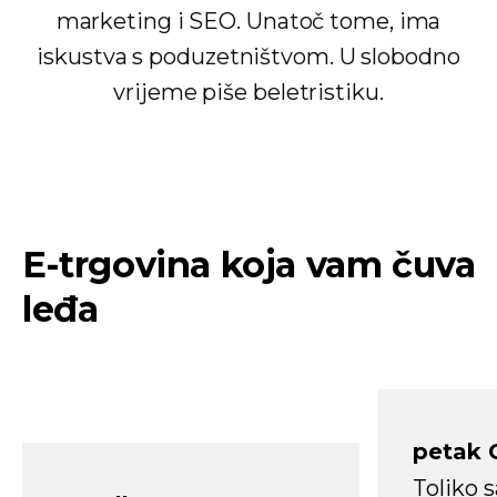
marketing i SEO. Unatoč tome, ima
iskustva s poduzetništvom. U slobodno
vrijeme piše beletristiku.
E-trgovina koja vam čuva
leđa
petak 
Toliko 