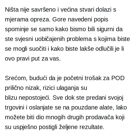
Ništa nije savršeno i većina stvari dolazi s
mjerama opreza. Gore navedeni popis
spominje se samo kako bismo bili sigurni da
ste svjesni uobičajenih problema s kojima biste
se mogli suočiti i kako biste lakše odlučili je li
ovo pravi put za vas.
Srećom, budući da je početni trošak za POD
prilično nizak, rizici ulaganja su
blizu
nepostojeći.
Sve dok ste predani svojoj
trgovini i oslanjate se na pouzdane alate, lako
možete biti dio mnogih drugih prodavača koji
su uspješno postigli željene rezultate.