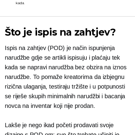
kada.
Što je ispis na zahtjev?
Ispis na zahtjev
(POD) je način ispunjenja
narudžbe gdje se artikli ispisuju i plaćaju tek
kada se napravi narudžba bez obzira na iznos
narudžbe. To pomaže kreatorima da izbjegnu
rizična ulaganja, testiraju tržište i u potpunosti
se riješe skupih minimalnih narudžbi i bacanja
novca na inventar koji nije prodan.
Lakše je nego ikad početi prodavati svoje
dizajne s POD-om; sve što trebate učiniti je