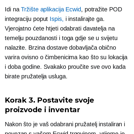
Idi na
Tržište aplikacija Ecwid
, potražite POD
integraciju poput
Ispis,
i instalirajte ga.
Vjerojatno ćete htjeti odabrati davatelja na
temelju pouzdanosti i toga gdje se u svijetu
nalazite. Brzina dostave dobavljača obično
varira ovisno o čimbenicima kao što su lokacija
i doba godine. Svakako proučite sve ovo kada
birate pružatelja usluga.
Korak 3. Postavite svoje
proizvode i inventar
Nakon što je vaš odabrani pružatelj instaliran i
povezan s vašom Ecwid trgovinom, vrijeme je