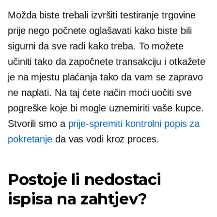
Možda biste trebali izvršiti testiranje trgovine
prije nego počnete oglašavati kako biste bili
sigurni da sve radi kako treba. To možete
učiniti tako da započnete transakciju i otkažete
je na mjestu plaćanja tako da vam se zapravo
ne naplati. Na taj ćete način moći uočiti sve
pogreške koje bi mogle uznemiriti vaše kupce.
Stvorili smo a
prije-spremiti
kontrolni popis za
pokretanje
da vas vodi kroz proces.
Postoje li nedostaci
ispisa na zahtjev?