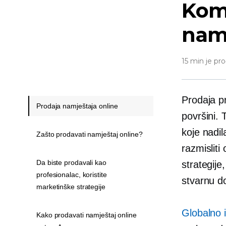
Kom
nam
15 min je pro
Prodaja p
Prodaja namještaja online
površini. 
koje nadil
Zašto prodavati namještaj online?
razmisliti
Da biste prodavali kao
strategije
profesionalac, koristite
stvarnu do
marketinške strategije
Globalno i
Kako prodavati namještaj online