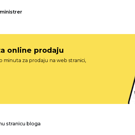
ministrer
za online prodaju
o minuta za prodaju na web stranici,
nu stranicu bloga