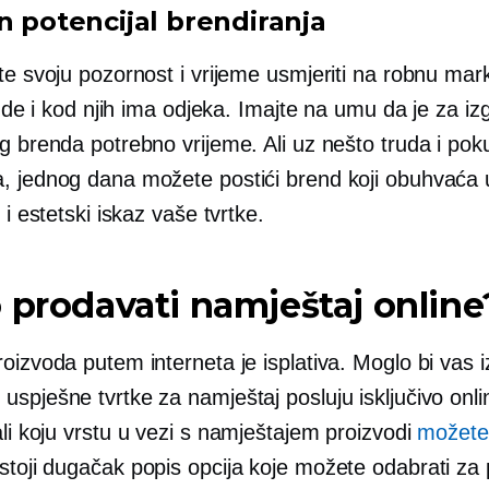
n potencijal brendiranja
te svoju pozornost i vrijeme usmjeriti na robnu mar
ljude i kod njih ima odjeka. Imajte na umu da je za iz
g brenda potrebno vrijeme. Ali uz nešto truda i poku
, jednog dana možete postići brend koji obuhvaća
i i estetski iskaz vaše tvrtke.
 prodavati namještaj online
oizvoda putem interneta je isplativa. Moglo bi vas i
uspješne tvrtke za namještaj posluju isključivo onl
ali koju vrstu
u vezi s namještajem
proizvodi
možete
stoji dugačak popis opcija koje možete odabrati za 