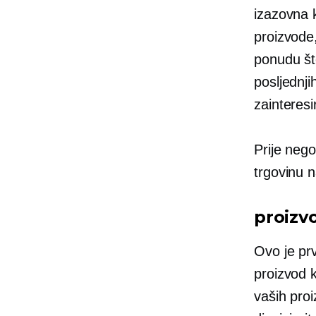
izazovna 
proizvode,
ponudu što
posljednji
zainteres
Prije nego
trgovinu n
proizv
Ovo je prv
proizvod k
vaših proi