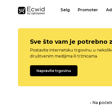
Selg
Promoter
Ad
Sve što vam je potrebno 
Postavite internetsku trgovinu u nekolik
društvenim medijima ili tržnicama.
Napravite trgovinu
‹ Na počet