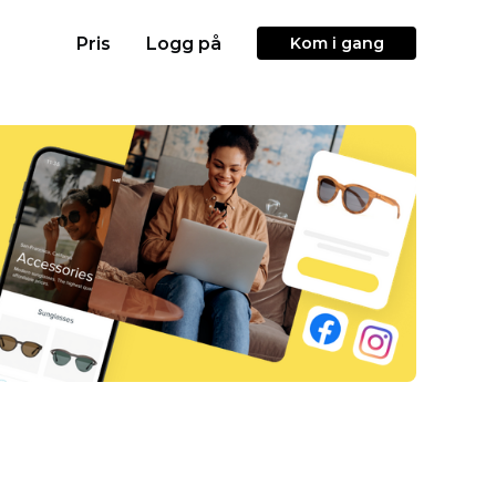
Pris
Logg på
Kom i gang