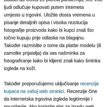
ljudi odlučuje kupovati putem interneta
umjesto
u trgovini.
Uložite dosta vremena u
pisanje detaljnih opisa i
visoka rezolucija
fotografije proizvoda kako bi kupci znali što
točno kupuju prije odlaska na blagajnu.
Također razmislite o tome da platite modelu (ili
zamolite prijatelja) da vas našminka za
fotografiranje kako bi klijenti znali kako šminka
izgleda na koži.
Također preporučujemo uključivanje
recenzije
kupaca na vašoj web stranici
. Recenzije čine
da internetska trgovina izgleda legitimnije i
pouzdanije. Ako koristite alat za izradu web