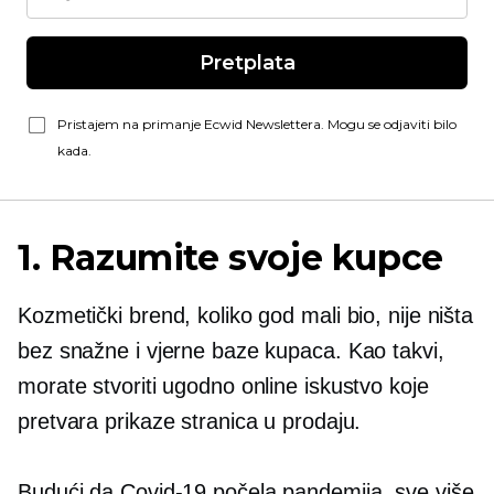
Pretplata
Pristajem na primanje Ecwid Newslettera. Mogu se odjaviti bilo
kada.
1. Razumite svoje kupce
Kozmetički brend, koliko god mali bio, nije ništa
bez snažne i vjerne baze kupaca. Kao takvi,
morate stvoriti ugodno online iskustvo koje
pretvara prikaze stranica u prodaju.
Budući da
Covid-19
počela pandemija, sve više