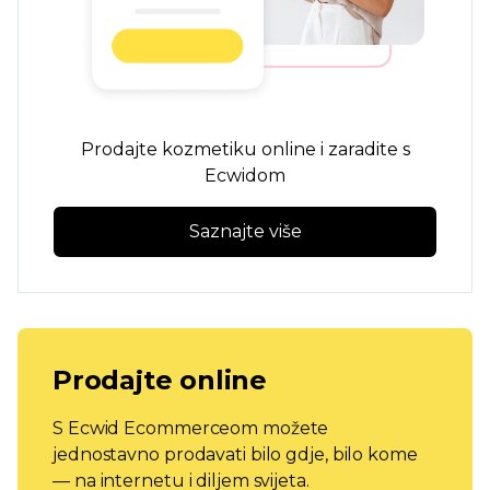
Prodajte kozmetiku online i zaradite s
Ecwidom
Saznajte više
Prodajte online
S Ecwid Ecommerceom možete
jednostavno prodavati bilo gdje, bilo kome
— na internetu i diljem svijeta.