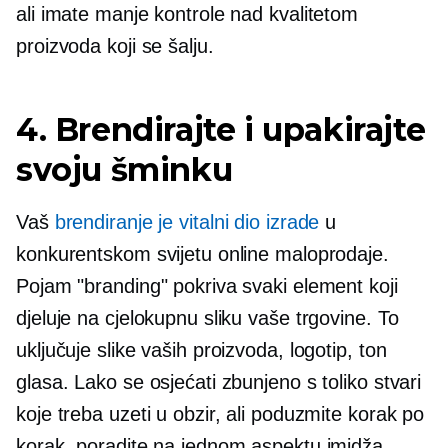
ali imate manje kontrole nad kvalitetom
proizvoda koji se šalju.
4. Brendirajte i upakirajte
svoju šminku
Vaš
brendiranje je vitalni dio izrade
u
konkurentskom svijetu online maloprodaje.
Pojam "branding" pokriva svaki element koji
djeluje na cjelokupnu sliku vaše trgovine. To
uključuje slike vaših proizvoda, logotip, ton
glasa. Lako se osjećati zbunjeno s toliko stvari
koje treba uzeti u obzir, ali poduzmite korak po
korak, poradite na jednom aspektu imidža