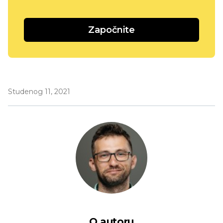
Započnite
Studenog 11, 2021
O autoru