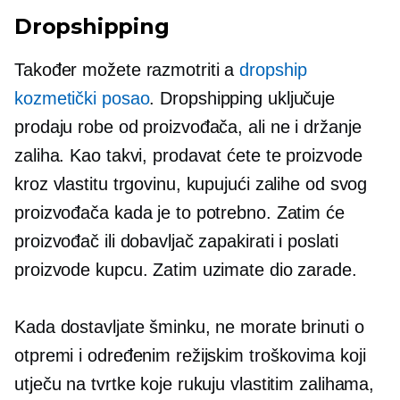
Dropshipping
Također možete razmotriti a
dropship
kozmetički posao
. Dropshipping uključuje
prodaju robe od proizvođača, ali ne i držanje
zaliha. Kao takvi, prodavat ćete te proizvode
kroz vlastitu trgovinu, kupujući zalihe od svog
proizvođača kada je to potrebno. Zatim će
proizvođač ili dobavljač zapakirati i poslati
proizvode kupcu. Zatim uzimate dio zarade.
Kada dostavljate šminku, ne morate brinuti o
otpremi i određenim režijskim troškovima koji
utječu na tvrtke koje rukuju vlastitim zalihama,