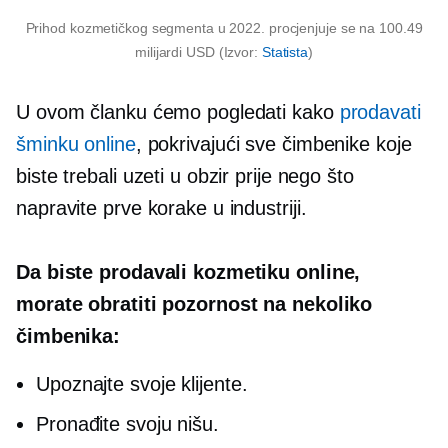
Prihod kozmetičkog segmenta u 2022. procjenjuje se na 100.49
milijardi USD (Izvor:
Statista
)
U ovom članku ćemo pogledati kako
prodavati
šminku online
, pokrivajući sve čimbenike koje
biste trebali uzeti u obzir prije nego što
napravite prve korake u industriji.
Da biste prodavali kozmetiku online,
morate obratiti pozornost na nekoliko
čimbenika:
Upoznajte svoje klijente.
Pronađite svoju nišu.