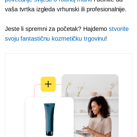
vaša tvrtka izgleda vrhunski ili profesionalnije.
Jeste li spremni za početak? Hajdemo
stvorite
svoju fantastičnu kozmetičku trgovinu
!