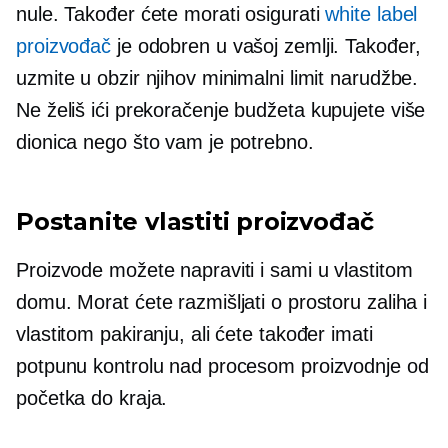
nule. Također ćete morati osigurati
white label
proizvođač
je odobren u vašoj zemlji. Također,
uzmite u obzir njihov minimalni limit narudžbe.
Ne želiš ići
prekoračenje budžeta
kupujete više
dionica nego što vam je potrebno.
Postanite vlastiti proizvođač
Proizvode možete napraviti i sami u vlastitom
domu. Morat ćete razmišljati o prostoru zaliha i
vlastitom pakiranju, ali ćete također imati
potpunu kontrolu nad procesom proizvodnje od
početka do kraja.