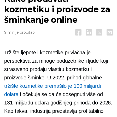
kozmetiku i proizvode za
šminkanje online
9 min je pročitao
Tržište ljepote i kozmetike privlačna je
perspektiva za mnoge poduzetnike i ljude koji
strastveno prodaju vlastitu kozmetiku i
proizvode šminke. U 2022. prihod globalne
tržište kozmetike premašilo je 100 milijardi
dolara
i očekuje se da će dosegnuti više od
131 milijardu dolara godišnjeg prihoda do 2026.
Kao takva, industrija predstavlja profitabilno