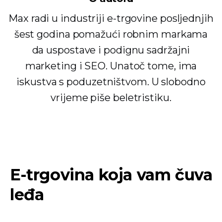
Max radi u industriji e-trgovine posljednjih
šest godina pomažući robnim markama
da uspostave i podignu sadržajni
marketing i SEO. Unatoč tome, ima
iskustva s poduzetništvom. U slobodno
vrijeme piše beletristiku.
E-trgovina koja vam čuva
leđa