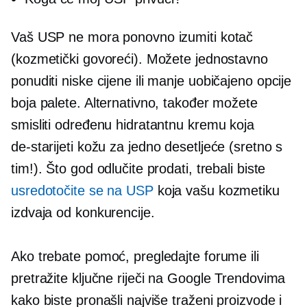
Vaš USP ne mora ponovno izumiti kotač
(kozmetički govoreći). Možete jednostavno
ponuditi niske cijene ili
manje uobičajeno
opcije
boja palete. Alternativno, također možete
smisliti određenu hidratantnu kremu koja
de-starijeti
kožu za jedno desetljeće (sretno s
tim!). Što god odlučite prodati, trebali biste
usredotočite se na USP
koja vašu kozmetiku
izdvaja od konkurencije.
Ako trebate pomoć, pregledajte forume ili
pretražite ključne riječi na Google Trendovima
kako biste pronašli najviše
traženi
proizvode i