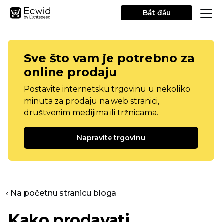
Bắt đầu
Sve što vam je potrebno za
online prodaju
Postavite internetsku trgovinu u nekoliko
minuta za prodaju na web stranici,
društvenim medijima ili tržnicama.
Napravite trgovinu
‹ Na početnu stranicu bloga
Kako prodavati