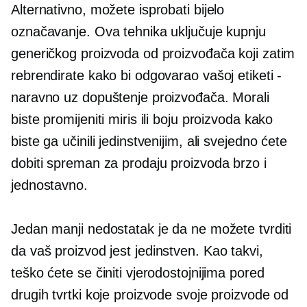
Alternativno, možete isprobati bijelo
označavanje. Ova tehnika uključuje kupnju
generičkog proizvoda od proizvođača koji zatim
rebrendirate kako bi odgovarao vašoj etiketi -
naravno uz dopuštenje proizvođača. Morali
biste promijeniti miris ili boju proizvoda kako
biste ga učinili jedinstvenijim, ali svejedno ćete
dobiti
spreman za prodaju
proizvoda brzo i
jednostavno.
Jedan manji nedostatak je da ne možete tvrditi
da vaš proizvod jest
jedinstven.
Kao takvi,
teško ćete se činiti vjerodostojnijima pored
drugih tvrtki koje proizvode svoje proizvode od