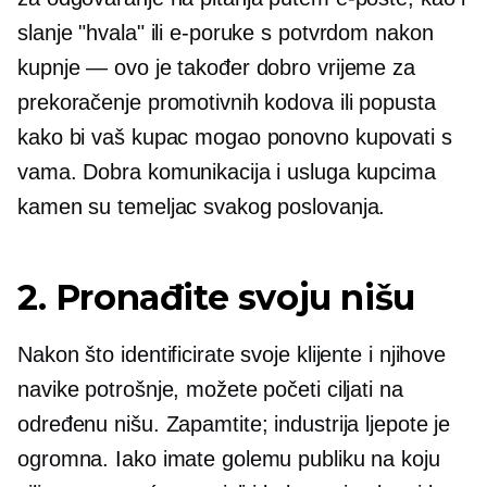
slanje "hvala" ili e-poruke s potvrdom nakon
kupnje — ovo je također dobro vrijeme za
prekoračenje promotivnih kodova ili popusta
kako bi vaš kupac mogao ponovno kupovati s
vama. Dobra komunikacija i usluga kupcima
kamen su temeljac svakog poslovanja.
2. Pronađite svoju nišu
Nakon što identificirate svoje klijente i njihove
navike potrošnje, možete početi ciljati na
određenu nišu. Zapamtite; industrija ljepote je
ogromna. Iako imate golemu publiku na koju