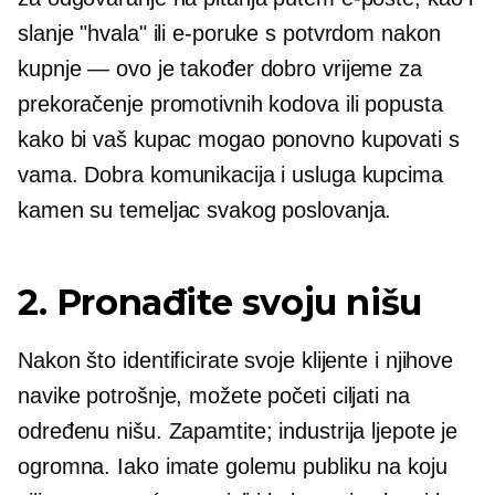
slanje "hvala" ili e-poruke s potvrdom nakon
kupnje — ovo je također dobro vrijeme za
prekoračenje promotivnih kodova ili popusta
kako bi vaš kupac mogao ponovno kupovati s
vama. Dobra komunikacija i usluga kupcima
kamen su temeljac svakog poslovanja.
2. Pronađite svoju nišu
Nakon što identificirate svoje klijente i njihove
navike potrošnje, možete početi ciljati na
određenu nišu. Zapamtite; industrija ljepote je
ogromna. Iako imate golemu publiku na koju