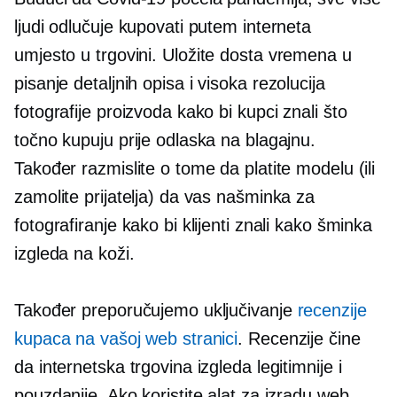
ljudi odlučuje kupovati putem interneta
umjesto
u trgovini.
Uložite dosta vremena u
pisanje detaljnih opisa i
visoka rezolucija
fotografije proizvoda kako bi kupci znali što
točno kupuju prije odlaska na blagajnu.
Također razmislite o tome da platite modelu (ili
zamolite prijatelja) da vas našminka za
fotografiranje kako bi klijenti znali kako šminka
izgleda na koži.
Također preporučujemo uključivanje
recenzije
kupaca na vašoj web stranici
. Recenzije čine
da internetska trgovina izgleda legitimnije i
pouzdanije. Ako koristite alat za izradu web