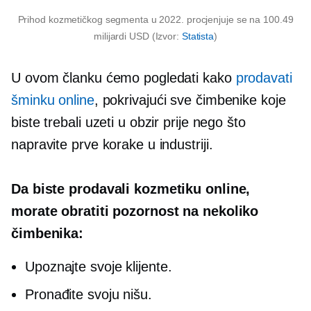
Prihod kozmetičkog segmenta u 2022. procjenjuje se na 100.49
milijardi USD (Izvor:
Statista
)
U ovom članku ćemo pogledati kako
prodavati
šminku online
, pokrivajući sve čimbenike koje
biste trebali uzeti u obzir prije nego što
napravite prve korake u industriji.
Da biste prodavali kozmetiku online,
morate obratiti pozornost na nekoliko
čimbenika:
Upoznajte svoje klijente.
Pronađite svoju nišu.