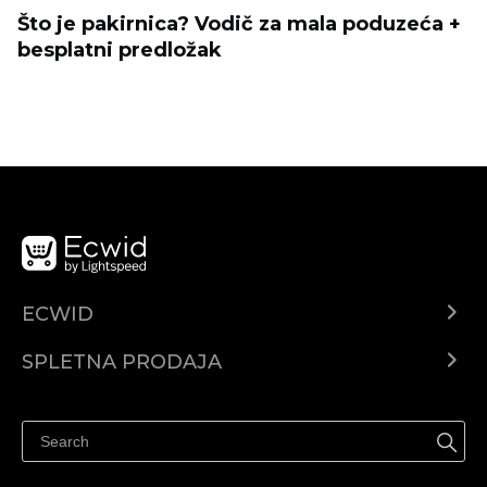
Što je pakirnica? Vodič za mala poduzeća +
besplatni predložak
ECWID
Center za pomoč
SPLETNA PRODAJA
Prodaja na Facebooku
Prodaja na Instagramu