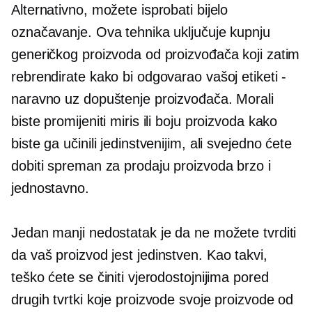
Alternativno, možete isprobati bijelo
označavanje. Ova tehnika uključuje kupnju
generičkog proizvoda od proizvođača koji zatim
rebrendirate kako bi odgovarao vašoj etiketi -
naravno uz dopuštenje proizvođača. Morali
biste promijeniti miris ili boju proizvoda kako
biste ga učinili jedinstvenijim, ali svejedno ćete
dobiti
spreman za prodaju
proizvoda brzo i
jednostavno.
Jedan manji nedostatak je da ne možete tvrditi
da vaš proizvod jest
jedinstven.
Kao takvi,
teško ćete se činiti vjerodostojnijima pored
drugih tvrtki koje proizvode svoje proizvode od