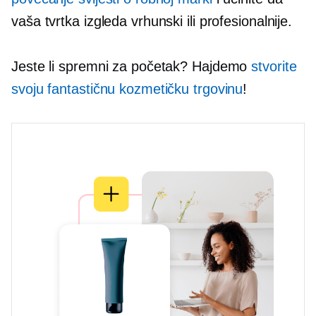
vaša tvrtka izgleda vrhunski ili profesionalnije.
Jeste li spremni za početak? Hajdemo
stvorite
svoju fantastičnu kozmetičku trgovinu
!