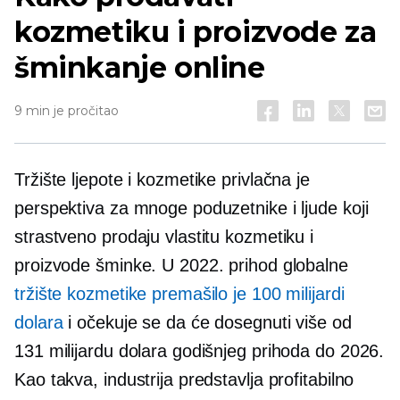
kozmetiku i proizvode za
šminkanje online
9 min je pročitao
Tržište ljepote i kozmetike privlačna je
perspektiva za mnoge poduzetnike i ljude koji
strastveno prodaju vlastitu kozmetiku i
proizvode šminke. U 2022. prihod globalne
tržište kozmetike premašilo je 100 milijardi
dolara
i očekuje se da će dosegnuti više od
131 milijardu dolara godišnjeg prihoda do 2026.
Kao takva, industrija predstavlja profitabilno