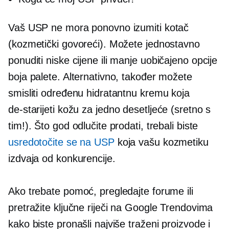
Vaš USP ne mora ponovno izumiti kotač
(kozmetički govoreći). Možete jednostavno
ponuditi niske cijene ili
manje uobičajeno
opcije
boja palete. Alternativno, također možete
smisliti određenu hidratantnu kremu koja
de-starijeti
kožu za jedno desetljeće (sretno s
tim!). Što god odlučite prodati, trebali biste
usredotočite se na USP
koja vašu kozmetiku
izdvaja od konkurencije.
Ako trebate pomoć, pregledajte forume ili
pretražite ključne riječi na Google Trendovima
kako biste pronašli najviše
traženi
proizvode i