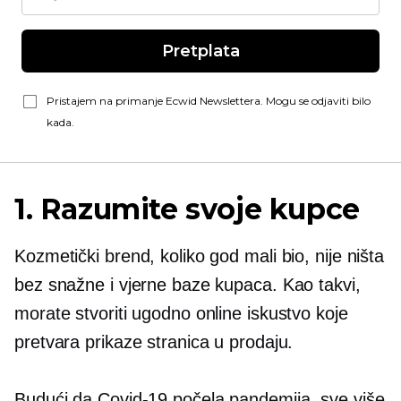
Pretplata
Pristajem na primanje Ecwid Newslettera. Mogu se odjaviti bilo
kada.
1. Razumite svoje kupce
Kozmetički brend, koliko god mali bio, nije ništa
bez snažne i vjerne baze kupaca. Kao takvi,
morate stvoriti ugodno online iskustvo koje
pretvara prikaze stranica u prodaju.
Budući da
Covid-19
počela pandemija, sve više