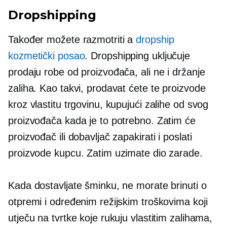
Dropshipping
Također možete razmotriti a
dropship
kozmetički posao
. Dropshipping uključuje
prodaju robe od proizvođača, ali ne i držanje
zaliha. Kao takvi, prodavat ćete te proizvode
kroz vlastitu trgovinu, kupujući zalihe od svog
proizvođača kada je to potrebno. Zatim će
proizvođač ili dobavljač zapakirati i poslati
proizvode kupcu. Zatim uzimate dio zarade.
Kada dostavljate šminku, ne morate brinuti o
otpremi i određenim režijskim troškovima koji
utječu na tvrtke koje rukuju vlastitim zalihama,