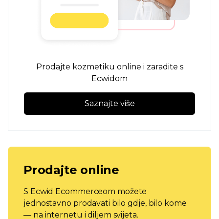
Prodajte kozmetiku online i zaradite s
Ecwidom
Saznajte više
Prodajte online
S Ecwid Ecommerceom možete
jednostavno prodavati bilo gdje, bilo kome
— na internetu i diljem svijeta.