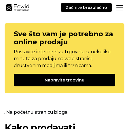
Začnite brezplačno
Sve što vam je potrebno za
online prodaju
Postavite internetsku trgovinu u nekoliko
minuta za prodaju na web stranici,
društvenim medijima ili tržnicama.
Napravite trgovinu
‹ Na početnu stranicu bloga
Kako prodavati