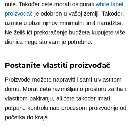
nule. Također ćete morati osigurati
white label
proizvođač
je odobren u vašoj zemlji. Također,
uzmite u obzir njihov minimalni limit narudžbe.
Ne želiš ići
prekoračenje budžeta
kupujete više
dionica nego što vam je potrebno.
Postanite vlastiti proizvođač
Proizvode možete napraviti i sami u vlastitom
domu. Morat ćete razmišljati o prostoru zaliha i
vlastitom pakiranju, ali ćete također imati
potpunu kontrolu nad procesom proizvodnje od
početka do kraja.