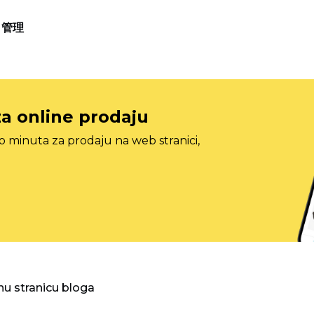
管理
za online prodaju
o minuta za prodaju na web stranici,
nu stranicu bloga