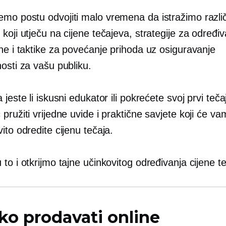
mo postu odvojiti malo vremena da istražimo različ
koji utječu na cijene tečajeva, strategije za određiv
ne i taktike za povećanje prihoda uz osiguravanje
osti za vašu publiku.
 jeste li iskusni edukator ili pokrećete svoj prvi teča
pružiti vrijedne uvide i praktične savjete koji će v
ito odredite cijenu tečaja.
to i otkrijmo tajne učinkovitog određivanja cijene te
ko prodavati online