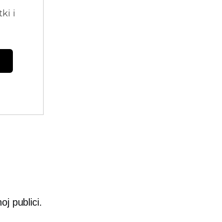
ki i
oj publici.