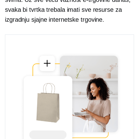
svaka bi tvrtka trebala imati sve resurse za
izgradnju sjajne internetske trgovine.