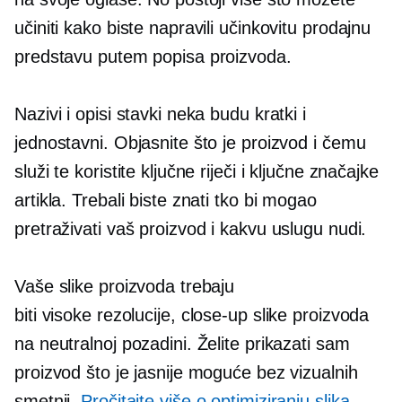
učiniti kako biste napravili učinkovitu prodajnu
predstavu putem popisa proizvoda.
Nazivi i opisi stavki neka budu kratki i
jednostavni. Objasnite što je proizvod i čemu
služi te koristite ključne riječi i ključne značajke
artikla. Trebali biste znati tko bi mogao
pretraživati ​​vaš proizvod i kakvu uslugu nudi.
Vaše slike proizvoda trebaju
biti
visoke rezolucije,
close-up
slike proizvoda
na neutralnoj pozadini. Želite prikazati sam
proizvod što je jasnije moguće bez vizualnih
smetnji.
Pročitajte više o optimiziranju slika