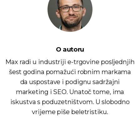
O autoru
Max radi u industriji e-trgovine posljednjih
šest godina pomažući robnim markama
da uspostave i podignu sadržajni
marketing i SEO. Unatoč tome, ima
iskustva s poduzetništvom. U slobodno
vrijeme piše beletristiku.