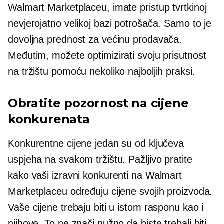
Walmart Marketplaceu, imate pristup tvrtkinoj
nevjerojatno velikoj bazi potrošača. Samo to je
dovoljna prednost za većinu prodavača.
Međutim, možete optimizirati svoju prisutnost
na tržištu pomoću nekoliko najboljih praksi.
Obratite pozornost na cijene
konkurenata
Konkurentne cijene jedan su od ključeva
uspjeha na svakom tržištu. Pažljivo pratite
kako vaši izravni konkurenti na Walmart
Marketplaceu određuju cijene svojih proizvoda.
Vaše cijene trebaju biti u istom rasponu kao i
njihove. To ne znači nužno da biste trebali biti