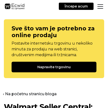
Începe acum
Sve što vam je potrebno za
online prodaju
Postavite internetsku trgovinu u nekoliko
minuta za prodaju na web stranici,
društvenim medijima ili tržnicama.
Napravite trgovinu
‹ Na početnu stranicu bloga
Walmart Seller Central: