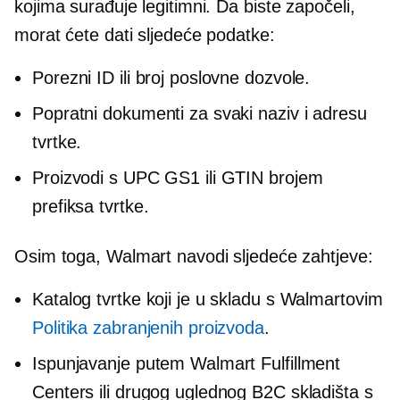
kojima surađuje legitimni. Da biste započeli,
morat ćete dati sljedeće podatke:
Porezni ID ili broj poslovne dozvole.
Popratni dokumenti za svaki naziv i adresu
tvrtke.
Proizvodi s UPC GS1 ili GTIN brojem
prefiksa tvrtke.
Osim toga, Walmart navodi sljedeće zahtjeve:
Katalog tvrtke koji je u skladu s Walmartovim
Politika zabranjenih proizvoda
.
Ispunjavanje putem Walmart Fulfillment
Centers ili drugog uglednog B2C skladišta s