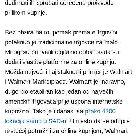
dodirnuti ili isprobati određene proizvode
prilikom kupnje.
Bez obzira na to, pomak prema e-trgovini
potaknuo je tradicionalne trgovce na malo.
Mnogi su prihvatili digitalno doba i sada su
dodali vlastite platforme za online kupnju.
Možda najveći i najistaknutiji primjer je Walmart
i Walmart Marketplace. Walmart je, naravno,
dugo bio etabliran kao jedan od najvećih
američkih trgovaca prije uspona internetske
kupovine. Tako je i danas, sa
preko 4700
lokacija samo u SAD-u
. Umjesto da se odupre
rastućoj potražnji za online kupnjom, Walmart