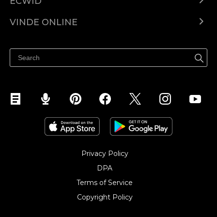
ECWID
Ecwid.com
VINDE ONLINE
Prețuri
Vinde oriunde
Centrul de ajutor
Vinde pe Facebook
Vinde pe Instagram
Privacy Policy
DPA
Terms of Service
Copyright Policy‎