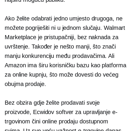
Ako želite odabrati jedno umjesto drugoga, ne
možete pogriješiti ni u jednom slučaju. Walmart
Marketplace je pristupačniji, bez naknada za
uvrštenje. Također je nešto manji, što znači
manju konkurenciju među prodavačima. Ali
Amazon ima širu korisničku bazu kao platforma
za online kupnju, što može dovesti do većeg
obujma prodaje.
Bez obzira gdje želite prodavati svoje
proizvode, Ecwidov softver za upravljanje e-
trgovinom čini online prodaju dostupnom
svima. Uz sve veću važnost e-trgovine danas,