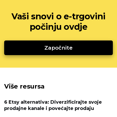
Vaši snovi o e-trgovini
počinju ovdje
Započnite
Više resursa
6 Etsy alternativa: Diverzificirajte svoje
prodajne kanale i povećajte prodaju