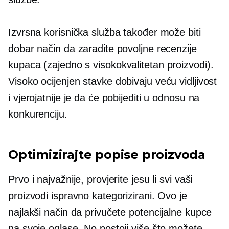
Izvrsna korisnička služba također može biti
dobar način da zaradite povoljne recenzije
kupaca (zajedno s
visokokvalitetan
proizvodi).
Visoko ocijenjen
stavke dobivaju veću vidljivost
i vjerojatnije je da će pobijediti u odnosu na
konkurenciju.
Optimizirajte popise proizvoda
Prvo i najvažnije, provjerite jesu li svi vaši
proizvodi ispravno kategorizirani. Ovo je
najlakši način da privučete potencijalne kupce
na svoje oglase. No postoji više što možete