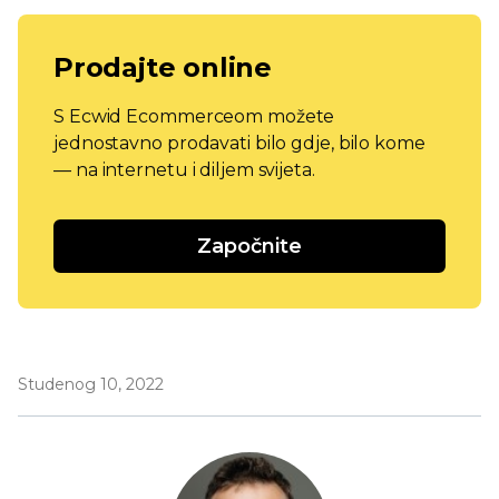
Prodajte online
S Ecwid Ecommerceom možete
jednostavno prodavati bilo gdje, bilo kome
— na internetu i diljem svijeta.
Započnite
Studenog 10, 2022