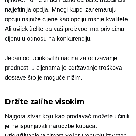
najjeftinija opcija. Mnogi kupci zanemaruju
opciju najniže cijene kao opciju manje kvalitete.
Ali uvijek želite da vaš proizvod ima privlačnu
cijenu u odnosu na konkurenciju.
Jedan od učinkovitih načina za održavanje
prednosti u cijenama je održavanje troškova
dostave što je moguće nižim.
Držite zalihe visokim
Najgora stvar koju kao prodavač možete učiniti
je ne ispunjavati narudžbe kupaca.
Pridruživanje Walmart Seller Centralu izvrstan