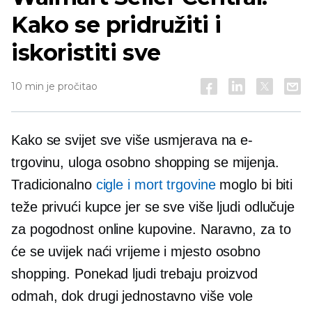
Kako se pridružiti i
iskoristiti sve
10 min je pročitao
Kako se svijet sve više usmjerava na e-
trgovinu, uloga
osobno
shopping se mijenja.
Tradicionalno
cigle i mort
trgovine
moglo bi biti
teže privući kupce jer se sve više ljudi odlučuje
za pogodnost online kupovine. Naravno, za to
će se uvijek naći vrijeme i mjesto
osobno
shopping. Ponekad ljudi trebaju proizvod
odmah, dok drugi jednostavno više vole