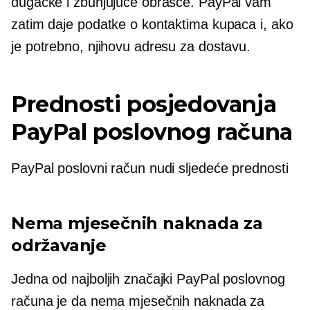
dugačke i zbunjujuće obrasce. PayPal vam
zatim daje podatke o kontaktima kupaca i, ako
je potrebno, njihovu adresu za dostavu.
Prednosti posjedovanja
PayPal poslovnog računa
PayPal poslovni račun nudi sljedeće prednosti
Nema mjesečnih naknada za
održavanje
Jedna od najboljih značajki PayPal poslovnog
računa je da nema mjesečnih naknada za