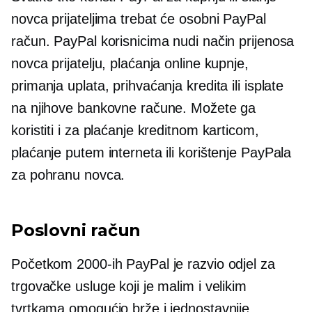
novca prijateljima trebat će osobni PayPal
račun. PayPal korisnicima nudi način prijenosa
novca prijatelju, plaćanja online kupnje,
primanja uplata, prihvaćanja kredita ili isplate
na njihove bankovne račune. Možete ga
koristiti i za plaćanje kreditnom karticom,
plaćanje putem interneta ili korištenje PayPala
za pohranu novca.
Poslovni račun
Početkom 2000-ih PayPal je razvio odjel za
trgovačke usluge koji je malim i velikim
tvrtkama omogućio brže i jednostavnije