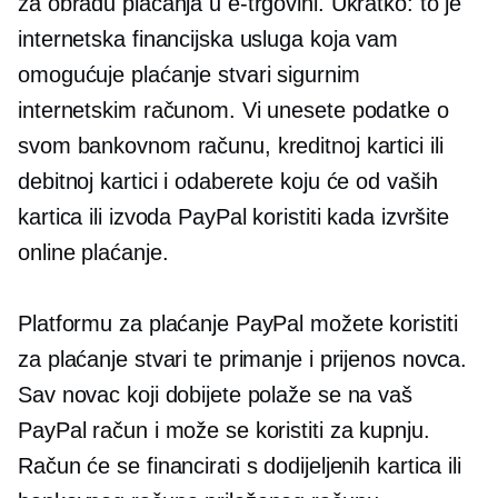
za obradu plaćanja u e-trgovini. Ukratko: to je
internetska financijska usluga koja vam
omogućuje plaćanje stvari sigurnim
internetskim računom. Vi unesete podatke o
svom bankovnom računu, kreditnoj kartici ili
debitnoj kartici i odaberete koju će od vaših
kartica ili izvoda PayPal koristiti kada izvršite
online plaćanje.
Platformu za plaćanje PayPal možete koristiti
za plaćanje stvari te primanje i prijenos novca.
Sav novac koji dobijete polaže se na vaš
PayPal račun i može se koristiti za kupnju.
Račun će se financirati s dodijeljenih kartica ili