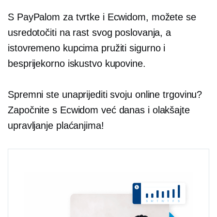
S PayPalom za tvrtke i Ecwidom, možete se
usredotočiti na rast svog poslovanja, a
istovremeno kupcima pružiti sigurno i
besprijekorno iskustvo kupovine.
Spremni ste unaprijediti svoju online trgovinu?
Započnite s Ecwidom već danas i olakšajte
upravljanje plaćanjima!