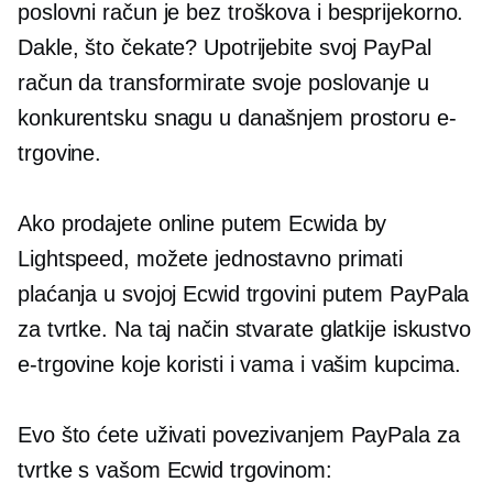
poslovni račun je
bez troškova
i besprijekorno.
Dakle, što čekate? Upotrijebite svoj PayPal
račun da transformirate svoje poslovanje u
konkurentsku snagu u današnjem prostoru e-
trgovine.
Ako prodajete online putem Ecwida by
Lightspeed, možete jednostavno primati
plaćanja u svojoj Ecwid trgovini putem PayPala
za tvrtke. Na taj način stvarate glatkije iskustvo
e-trgovine koje koristi i vama i vašim kupcima.
Evo što ćete uživati ​​povezivanjem PayPala za
tvrtke s vašom Ecwid trgovinom: