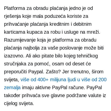
Platforma za obradu plaćanja jedno je od
rješenja koje mala poduzeća koriste za
prihvaćanje plaćanja kreditnim i debitnim
karticama kupaca za robu i usluge na mreži.
Razumijevanje koja je platforma za obradu
plaćanja najbolja za vaše poslovanje može biti
izazovno. Ali ako pitate bilo kojeg tehničkog
stručnjaka za pomoć, osam od deset će
preporučiti Paypal. Zašto? Jer trenutno, širom
svijeta,
više od 400+ milijuna ljudi u više od 200
zemalja
imaju aktivne PayPal račune. PayPal
također prihvaća sve glavne podržane valute iz
cijelog svijeta.