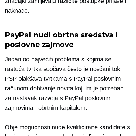
značajki zahtijevaju različite postupke prijave i
naknade.
PayPal nudi obrtna sredstva i
poslovne zajmove
Jedan od najvećih problema s kojima se
rastuća tvrtka suočava često je novčani tok.
PSP olakšava tvrtkama s PayPal poslovnim
računom dobivanje novca koji im je potreban
za nastavak razvoja s PayPal poslovnim
zajmovima i obrtnim kapitalom.
Obje mogućnosti nude kvalificirane kandidate s