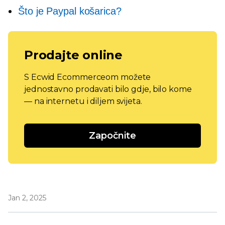
Što je Paypal košarica?
Prodajte online
S Ecwid Ecommerceom možete
jednostavno prodavati bilo gdje, bilo kome
— na internetu i diljem svijeta.
Započnite
Jan 2, 2025