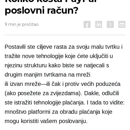
poslovni račun?
9 min je pročitao
Postavili ste ciljeve rasta za svoju malu tvrtku i
tražite nove tehnologije koje ćete uključiti u
njezinu strukturu kako biste se natjecali s
drugim manjim tvrtkama na mreži
ili
izvan mreže—ili
čak i protiv većih poduzeća
(ako posežete za zvijezdama). Dakle, odlučili
ste istražiti tehnologije plaćanja. I tada to vidite:
mnoštvo platformi za obradu plaćanja koje
mogu koristiti vašem poslovanju.