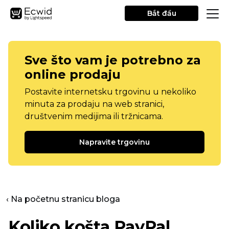
Bắt đầu
Sve što vam je potrebno za
online prodaju
Postavite internetsku trgovinu u nekoliko
minuta za prodaju na web stranici,
društvenim medijima ili tržnicama.
Napravite trgovinu
‹ Na početnu stranicu bloga
Koliko košta PayPal