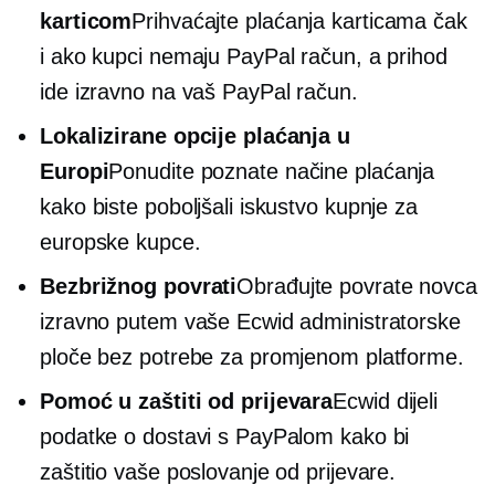
karticom
Prihvaćajte plaćanja karticama čak
i ako kupci nemaju PayPal račun, a prihod
ide izravno na vaš PayPal račun.
Lokalizirane opcije plaćanja u
Europi
Ponudite poznate načine plaćanja
kako biste poboljšali iskustvo kupnje za
europske kupce.
Bezbrižnog
povrati
Obrađujte povrate novca
izravno putem vaše Ecwid administratorske
ploče bez potrebe za promjenom platforme.
Pomoć u zaštiti od prijevara
Ecwid dijeli
podatke o dostavi s PayPalom kako bi
zaštitio vaše poslovanje od prijevare.