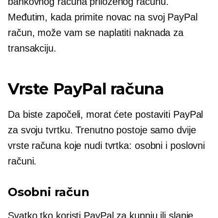
bankovnog računa priloženog računu.
Međutim, kada primite novac na svoj PayPal
račun, može vam se naplatiti naknada za
transakciju.
Vrste PayPal računa
Da biste započeli, morat ćete postaviti PayPal
za svoju tvrtku. Trenutno postoje samo dvije
vrste računa koje nudi tvrtka: osobni i poslovni
računi.
Osobni račun
Svatko tko koristi PayPal za kupnju ili slanje