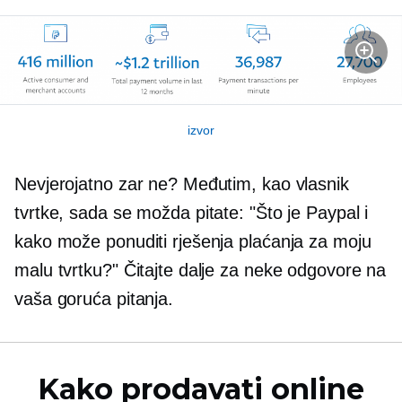
izvor
Nevjerojatno zar ne? Međutim, kao vlasnik
tvrtke, sada se možda pitate: "Što je Paypal i
kako može ponuditi rješenja plaćanja za moju
malu tvrtku?" Čitajte dalje za neke odgovore na
vaša goruća pitanja.
Kako prodavati online