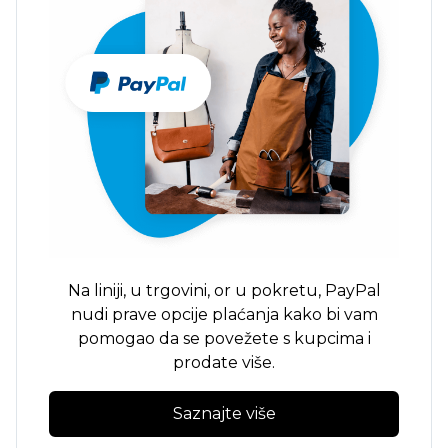
Na liniji,
u trgovini,
or
u pokretu,
PayPal
nudi prave opcije plaćanja kako bi vam
pomogao da se povežete s kupcima i
prodate više.
Saznajte više