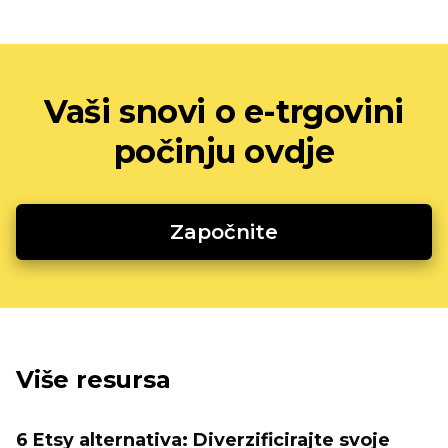
Vaši snovi o e-trgovini
počinju ovdje
Započnite
Više resursa
6 Etsy alternativa: Diverzificirajte svoje