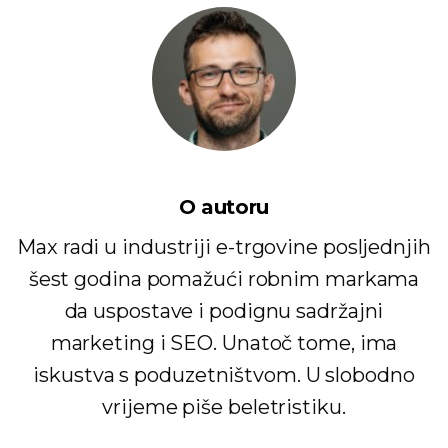
O autoru
Max radi u industriji e-trgovine posljednjih
šest godina pomažući robnim markama
da uspostave i podignu sadržajni
marketing i SEO. Unatoč tome, ima
iskustva s poduzetništvom. U slobodno
vrijeme piše beletristiku.