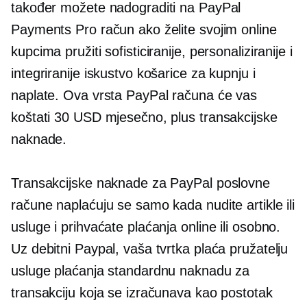
također možete nadograditi na PayPal
Payments Pro račun ako želite svojim online
kupcima pružiti sofisticiranije, personaliziranije i
integriranije iskustvo košarice za kupnju i
naplate. Ova vrsta PayPal računa će vas
koštati 30 USD mjesečno, plus transakcijske
naknade.
Transakcijske naknade za PayPal poslovne
račune naplaćuju se samo kada nudite artikle ili
usluge i prihvaćate plaćanja online ili osobno.
Uz debitni Paypal, vaša tvrtka plaća pružatelju
usluge plaćanja standardnu ​​naknadu za
transakciju koja se izračunava kao postotak