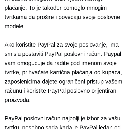
plaćanje. To je također pomoglo mnogim
tvrtkama da prošire i povećaju svoje poslovne
modele.
Ako koristite PayPal za svoje poslovanje, ima
smisla postaviti PayPal poslovni račun. Paypal
vam omogućuje da radite pod imenom svoje
tvrtke, prihvaćate kartična plaćanja od kupaca,
zaposlenicima dajete ograničeni pristup vašem
računu i koristite PayPal
poslovno orijentiran
proizvoda.
PayPal poslovni račun najbolji je izbor za vašu
tvrtku, posebno sada kada je PayPal jedan od