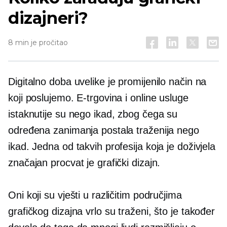
dizajneri?
8 min je pročitao
Digitalno doba uvelike je promijenilo način na
koji poslujemo. E-trgovina i online usluge
istaknutije su nego ikad, zbog čega su
određena zanimanja postala traženija nego
ikad. Jedna od takvih profesija koja je doživjela
značajan procvat je grafički dizajn.
Oni koji su vješti u različitim područjima
grafičkog dizajna vrlo su traženi, što je također