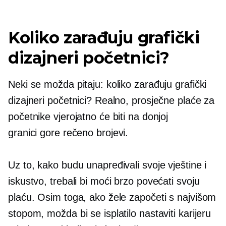
Koliko zarađuju grafički
dizajneri početnici?
Neki se možda pitaju: koliko zarađuju grafički
dizajneri početnici? Realno, prosječne plaće za
početnike vjerojatno će biti na donjoj
granici
gore rečeno
brojevi.
Uz to, kako budu unapređivali svoje vještine i
iskustvo, trebali bi moći brzo povećati svoju
plaću. Osim toga, ako žele započeti s najvišom
stopom, možda bi se isplatilo nastaviti karijeru