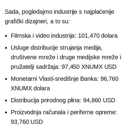
Sada, pogledajmo industrije s
najplaćenije
grafički dizajneri, a to su:
Filmska i video industrija: 101,470 dolara
Usluge distribucije strujanja medija,
društvene mreže i druge medijske mreže i
pružatelji sadržaja: 97,450 XNUMX USD
Monetarni
Vlasti-središnje
Banka: 96,760
XNUMX dolara
Distribucija prirodnog plina: 94,860 USD
Proizvodnja računala i periferne opreme:
93,760 USD