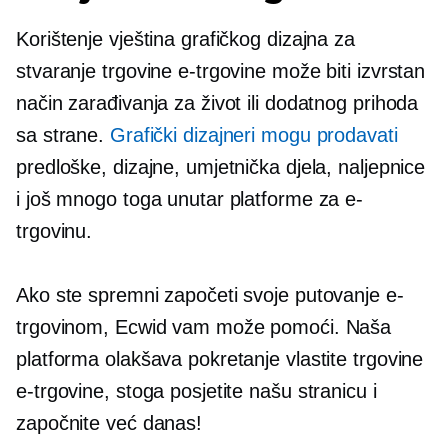
Korištenje vještina grafičkog dizajna za
stvaranje trgovine e-trgovine može biti izvrstan
način zarađivanja za život ili dodatnog prihoda
sa strane.
Grafički dizajneri mogu prodavati
predloške, dizajne, umjetnička djela, naljepnice
i još mnogo toga unutar platforme za e-
trgovinu.
Ako ste spremni započeti svoje putovanje e-
trgovinom, Ecwid vam može pomoći. Naša
platforma olakšava pokretanje vlastite trgovine
e-trgovine, stoga posjetite našu stranicu i
započnite već danas!