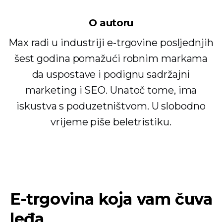
O autoru
Max radi u industriji e-trgovine posljednjih
šest godina pomažući robnim markama
da uspostave i podignu sadržajni
marketing i SEO. Unatoč tome, ima
iskustva s poduzetništvom. U slobodno
vrijeme piše beletristiku.
E-trgovina koja vam čuva
leđa