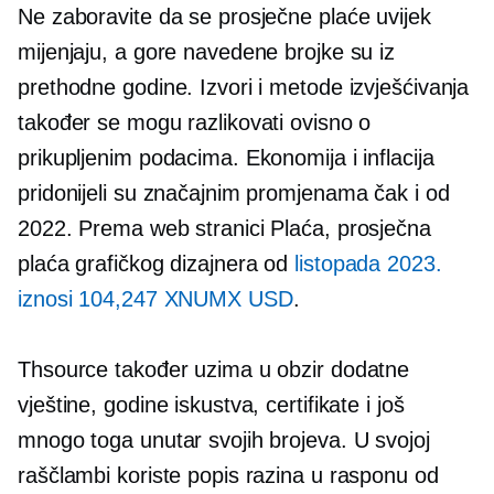
Ne zaboravite da se prosječne plaće uvijek
mijenjaju, a gore navedene brojke su iz
prethodne godine. Izvori i metode izvješćivanja
također se mogu razlikovati ovisno o
prikupljenim podacima. Ekonomija i inflacija
pridonijeli su značajnim promjenama čak i od
2022. Prema web stranici Plaća, prosječna
plaća grafičkog dizajnera od
listopada 2023.
iznosi 104,247 XNUMX USD
.
Thsource također uzima u obzir dodatne
vještine, godine iskustva, certifikate i još
mnogo toga unutar svojih brojeva. U svojoj
raščlambi koriste popis razina u rasponu od