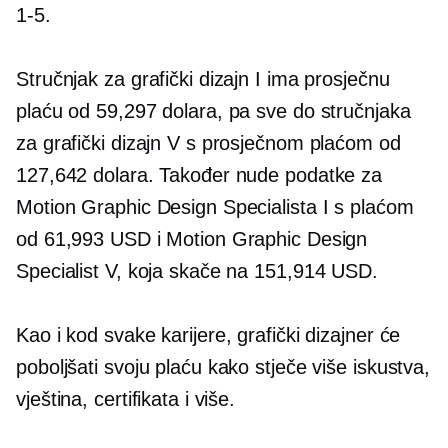
1-5.
Stručnjak za grafički dizajn I ima prosječnu
plaću od 59,297 dolara, pa sve do stručnjaka
za grafički dizajn V s prosječnom plaćom od
127,642 dolara. Također nude podatke za
Motion Graphic Design Specialista I s plaćom
od 61,993 USD i Motion Graphic Design
Specialist V, koja skače na 151,914 USD.
Kao i kod svake karijere, grafički dizajner će
poboljšati svoju plaću kako stječe više iskustva,
vještina, certifikata i više.