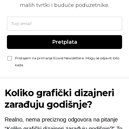
malih tvrtki i buduće poduzetnike.
Pretplata
Pristajem na primanje Ecwid Newslettera. Mogu se odjaviti bilo
kada.
Koliko grafički dizajneri
zarađuju godišnje?
Realno, nema preciznog odgovora na pitanje
“Koliko grafički dizajneri zarađuju godišnje?” To