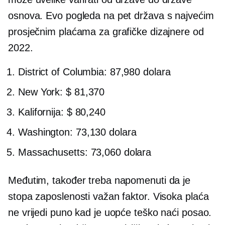
osnova. Evo pogleda na pet država s najvećim
prosječnim plaćama za grafičke dizajnere od
2022.
District of Columbia: 87,980 dolara
New York: $ 81,370
Kalifornija: $ 80,240
Washington: 73,130 dolara
Massachusetts: 73,060 dolara
Međutim, također treba napomenuti da je
stopa zaposlenosti važan faktor. Visoka plaća
ne vrijedi puno kad je uopće teško naći posao.