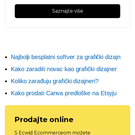
Saznajte više
Najbolji besplatni softver za grafički dizajn
Kako zaraditi novac kao grafički dizajner
Koliko zarađuju grafički dizajneri?
Kako prodati Canva predloške na Etsyju
Prodajte online
S Ecwid Ecommerceom možete