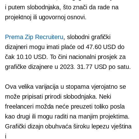
i putem slobodnjaka, što znači da rade na
projektnoj ili ugovornoj osnovi.
Prema Zip Recruiteru
, slobodni grafički
dizajneri mogu imati plaće od 47.60 USD do
čak 10.10 USD. To čini nacionalni prosjek za
grafičke dizajnere u 2023. 31.77 USD po satu.
Ova velika varijacija u stopama vjerojatno se
može pripisati prirodi slobodnjaka. Neki
freelanceri možda neće preuzeti toliko posla
kao drugi ili mogu raditi na manjim projektima.
Grafički dizajn obuhvaća široku lepezu vještina
i