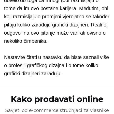
dovelo do toga da mnogi ljudi razmišljaju o
tome da im ovo postane karijera. Međutim, oni
koji razmišljaju o promjeni vjerojatno se također
pitaju koliko zarađuju grafički dizajneri. Realno,
odgovor na ovo pitanje može varirati ovisno o
nekoliko čimbenika.
Nastavite čitati u nastavku da biste saznali više
o profesiji grafičkog dizajna i o tome koliko
grafički dizajneri zarađuju.
Kako prodavati online
Savjeti od
e-commerce
stručnjaci za vlasnike