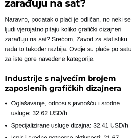
zarađuju na sat?
Naravno, podatak o plaći je odličan, no neki se
ljudi vjerojatno pitaju koliko grafički dizajneri
zarađuju na sat? Srećom, Zavod za statistiku
rada to također razbija. Ovdje su plaće po satu
za iste gore navedene kategorije.
Industrije s najvećim brojem
zaposlenih grafičkih dizajnera
Oglašavanje, odnosi s javnošću i srodne
usluge: 32.62 USD/h
Specijalizirane usluge dizajna: 32.41 USD/h
Ispis i srodne potporne aktivnosti: 21.67