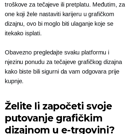
troškove za tečajeve ili pretplatu. Međutim, za
one koji žele nastaviti karijeru u grafičkom
dizajnu, ovo bi moglo biti ulaganje koje se
itekako isplati.
Obavezno pregledajte svaku platformu i
njezinu ponudu za tečajeve grafičkog dizajna
kako biste bili sigurni da vam odgovara prije
kupnje.
Želite li započeti svoje
putovanje grafičkim
dizajnom u e-trgovini?