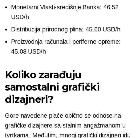
Monetarni
Vlasti-središnje
Banka: 46.52
USD/h
Distribucija prirodnog plina: 45.60 USD/h
Proizvodnja računala i periferne opreme:
45.08 USD/h
Koliko zarađuju
samostalni grafički
dizajneri?
Gore navedene plaće obično se odnose na
grafičke dizajnere sa stalnim angažmanom u
tvrtkama. Međutim, mnogi grafički dizajneri idu