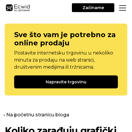
Začíname
Sve što vam je potrebno za
online prodaju
Postavite internetsku trgovinu u nekoliko
minuta za prodaju na web stranici,
društvenim medijima ili tržnicama.
Napravite trgovinu
‹ Na početnu stranicu bloga
Koliko zarađuju grafički