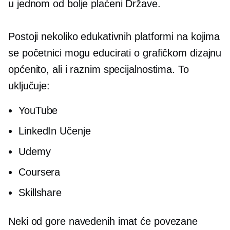
u jednom od
bolje plaćeni
Države.
Postoji nekoliko edukativnih platformi na kojima
se početnici mogu educirati o grafičkom dizajnu
općenito, ali i raznim specijalnostima. To
uključuje:
YouTube
LinkedIn Učenje
Udemy
Coursera
Skillshare
Neki od gore navedenih imat će povezane