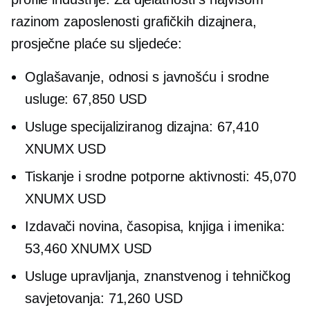
razinom zaposlenosti grafičkih dizajnera,
prosječne plaće su sljedeće:
Oglašavanje, odnosi s javnošću i srodne
usluge: 67,850 USD
Usluge specijaliziranog dizajna: 67,410
XNUMX USD
Tiskanje i srodne potporne aktivnosti: 45,070
XNUMX USD
Izdavači novina, časopisa, knjiga i imenika:
53,460 XNUMX USD
Usluge upravljanja, znanstvenog i tehničkog
savjetovanja: 71,260 USD