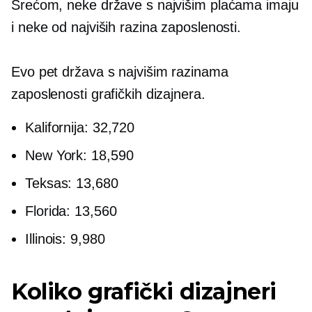
Srećom, neke države s najvišim plaćama imaju
i neke od najviših razina zaposlenosti.
Evo pet država s najvišim razinama
zaposlenosti grafičkih dizajnera.
Kalifornija: 32,720
New York: 18,590
Teksas: 13,680
Florida: 13,560
Illinois: 9,980
Koliko grafički dizajneri