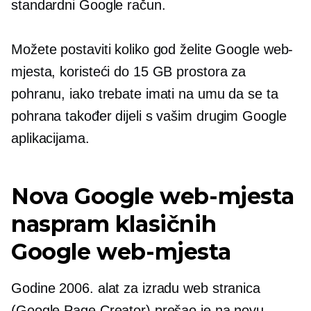
standardni Google račun.
Možete postaviti koliko god želite Google web-
mjesta, koristeći do 15 GB prostora za
pohranu, iako trebate imati na umu da se ta
pohrana također dijeli s vašim drugim Google
aplikacijama.
Nova Google web-mjesta
naspram klasičnih
Google web-mjesta
Godine 2006. alat za izradu web stranica
(Google Page Creator) prešao je na novu