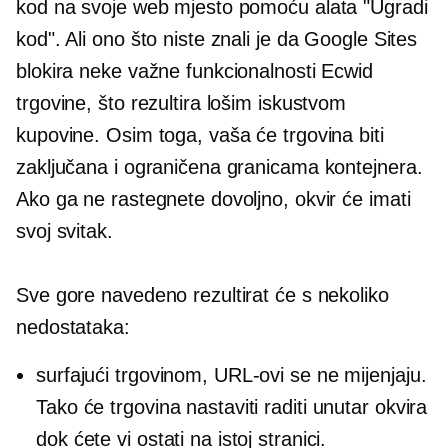
kod na svoje web mjesto pomoću alata "Ugradi
kod". Ali ono što niste znali je da Google Sites
blokira neke važne funkcionalnosti Ecwid
trgovine, što rezultira lošim iskustvom
kupovine. Osim toga, vaša će trgovina biti
zaključana i ograničena granicama kontejnera.
Ako ga ne rastegnete dovoljno, okvir će imati
svoj svitak.
Sve gore navedeno rezultirat će s nekoliko
nedostataka:
surfajući trgovinom, URL-ovi se ne mijenjaju.
Tako će trgovina nastaviti raditi unutar okvira
dok ćete vi ostati na istoj stranici.