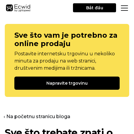
Bắt đầu
Sve što vam je potrebno za
online prodaju
Postavite internetsku trgovinu u nekoliko
minuta za prodaju na web stranici,
društvenim medijima ili tržnicama.
Napravite trgovinu
‹ Na početnu stranicu bloga
Sve što trebate znati o