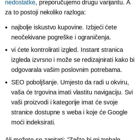
nedostatke
, preporučujemo drugu varijantu. A
za to postoji nekoliko razloga:
najbolje iskustvo kupovine. Izbjeći ćete
neočekivane pogreške i ograničenja.
vi ćete kontrolirati izgled. Instant stranica
izgleda izvrsno i može se redizajnirati kako bi
odgovarala vašim poslovnim potrebama.
SEO poboljšanje. Umjesto da radi u okviru,
vaša će trgovina imati vlastitu navigaciju. Svi
vaši proizvodi i kategorije imat će svoje
stranice dostupne s weba i koje će Google
moći indeksirati.
Ali možete se zapitati: "Zašto bi mi trebale