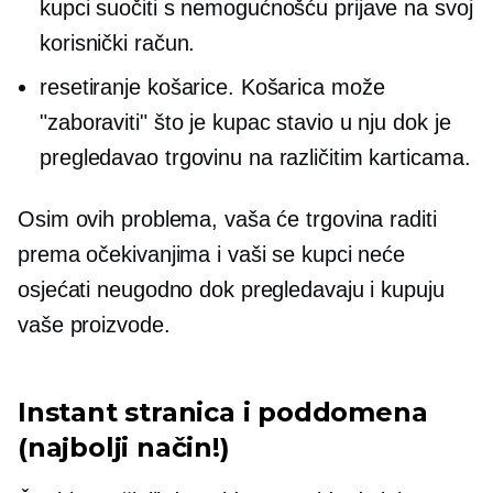
kupci suočiti s nemogućnošću prijave na svoj
korisnički račun.
resetiranje košarice. Košarica može
"zaboraviti" što je kupac stavio u nju dok je
pregledavao trgovinu na različitim karticama.
Osim ovih problema, vaša će trgovina raditi
prema očekivanjima i vaši se kupci neće
osjećati neugodno dok pregledavaju i kupuju
vaše proizvode.
Instant stranica i poddomena
(najbolji način!)