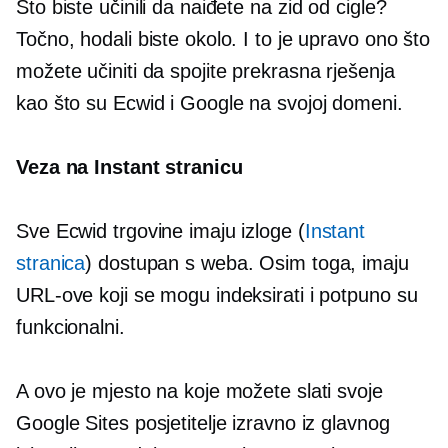
Što biste učinili da naiđete na zid od cigle?
Točno, hodali biste okolo. I to je upravo ono što
možete učiniti da spojite prekrasna rješenja
kao što su Ecwid i Google na svojoj domeni.
Veza na Instant stranicu
Sve Ecwid trgovine imaju izloge (
Instant
stranica
) dostupan s weba. Osim toga, imaju
URL-ove koji se mogu indeksirati i potpuno su
funkcionalni.
A ovo je mjesto na koje možete slati svoje
Google Sites posjetitelje izravno iz glavnog