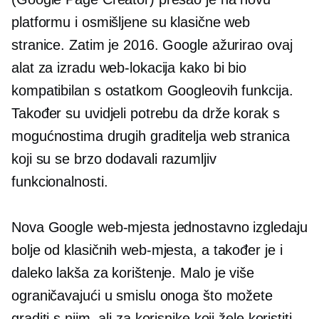
platformu i osmišljene su klasične web
stranice. Zatim je 2016. Google ažurirao ovaj
alat za izradu web-lokacija kako bi bio
kompatibilan s ostatkom Googleovih funkcija.
Također su uvidjeli potrebu da drže korak s
mogućnostima drugih graditelja web stranica
koji su se brzo dodavali
razumljiv
funkcionalnosti.
Nova Google web-mjesta jednostavno izgledaju
bolje od klasičnih web-mjesta, a također je i
daleko lakša za korištenje. Malo je više
ograničavajući u smislu onoga što možete
graditi s njim, ali za korisnike koji žele koristiti