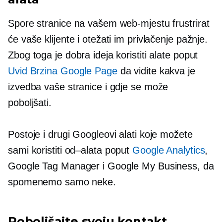
Spore stranice na vašem web-mjestu frustrirat
će vaše klijente i otežati im privlačenje pažnje.
Zbog toga je dobra ideja koristiti alate poput
Uvid Brzina Google Page
da vidite kakva je
izvedba vaše stranice i gdje se može
poboljšati.
Postoje i drugi Googleovi alati koje možete
sami koristiti
od–alata
poput
Google Analytics
,
Google Tag Manager i Google My Business, da
spomenemo samo neke.
Poboljšajte svoju kontakt