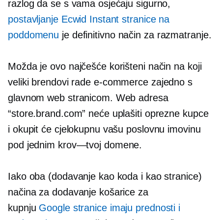
razlog da se s vama osjećaju sigurno,
postavljanje Ecwid Instant stranice na
poddomenu
je definitivno način za razmatranje.
Možda je ovo najčešće korišteni način na koji
veliki brendovi rade
e-commerce
zajedno s
glavnom web stranicom. Web adresa
“store.brand.com” neće uplašiti oprezne kupce
i okupit će cjelokupnu vašu poslovnu imovinu
pod jednim
krov—tvoj
domene.
Iako oba (dodavanje kao koda i kao stranice)
načina za dodavanje košarice za
kupnju
Google stranice imaju prednosti i