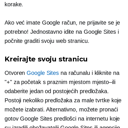
korake.
Ako već imate Google račun, ne
prijavite se
je
potrebno! Jednostavno idite na Google Sites i
počnite graditi svoju web stranicu.
Kreirajte svoju stranicu
Otvoren
Google Sites
na računalu i kliknite na
"+" za početak s praznim mjestom
mjesto–ili
odaberite jedan od postojećih predložaka.
Postoji nekoliko predložaka za male tvrtke koje
možete izabrati. Alternativno, možete pronaći
gotov
Google Sites predlošci na internetu koje
su izradili obožavatelji Google Sites ili agencije.