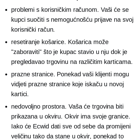
problemi s korisničkim računom. Vaši će se
kupci suočiti s nemogućnošću prijave na svoj
korisnički račun.
resetiranje košarice. Košarica može
"zaboraviti" što je kupac stavio u nju dok je
pregledavao trgovinu na različitim karticama.
prazne stranice. Ponekad vaši klijenti mogu
vidjeti prazne stranice koje iskaču u novoj
kartici.
nedovoljno prostora. Vaša će trgovina biti
prikazana u okviru. Okvir ima svoje granice.
Iako će Ecwid dati sve od sebe da promijeni
veličinu tako da stane u okvir, ponekad to