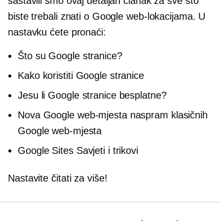
sastavili smo ovaj detaljan članak za sve što
biste trebali znati o Google web-lokacijama. U
nastavku ćete pronaći:
Što su Google stranice?
Kako koristiti Google stranice
Jesu li Google stranice besplatne?
Nova Google web-mjesta naspram klasičnih
Google web-mjesta
Google Sites Savjeti i trikovi
Nastavite čitati za više!