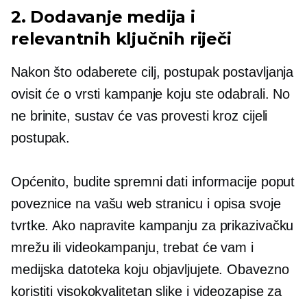
2. Dodavanje medija i
relevantnih ključnih riječi
Nakon što odaberete cilj, postupak postavljanja
ovisit će o vrsti kampanje koju ste odabrali. No
ne brinite, sustav će vas provesti kroz cijeli
postupak.
Općenito, budite spremni dati informacije poput
poveznice na vašu web stranicu i opisa svoje
tvrtke. Ako napravite kampanju za prikazivačku
mrežu ili videokampanju, trebat će vam i
medijska datoteka koju objavljujete. Obavezno
koristiti
visokokvalitetan
slike i videozapise za