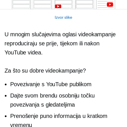
Izvor slike
U mnogim slučajevima oglasi videokampanje
reproduciraju se prije, tijekom ili nakon
YouTube videa.
Za što su dobre videokampanje?
Povezivanje s YouTube publikom
Dajte svom brendu osobniju točku
povezivanja s gledateljima
Prenošenje puno informacija u kratkom
vremenu