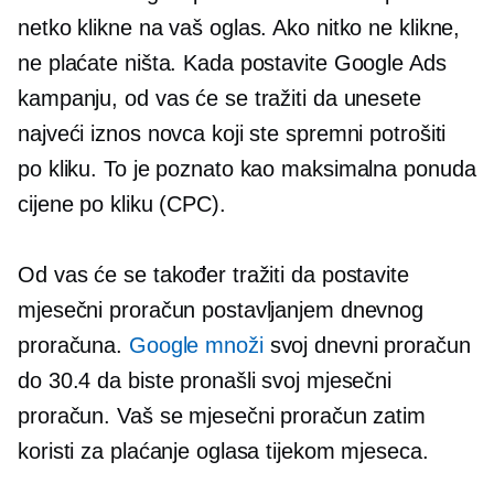
netko klikne na vaš oglas. Ako nitko ne klikne,
ne plaćate ništa. Kada postavite Google Ads
kampanju, od vas će se tražiti da unesete
najveći iznos novca koji ste spremni potrošiti
po kliku. To je poznato kao maksimalna ponuda
cijene po kliku (CPC).
Od vas će se također tražiti da postavite
mjesečni proračun postavljanjem dnevnog
proračuna.
Google množi
svoj dnevni proračun
do 30.4 da biste pronašli svoj mjesečni
proračun. Vaš se mjesečni proračun zatim
koristi za plaćanje oglasa tijekom mjeseca.