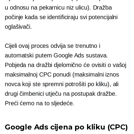
u odnosu na pekarnicu niz ulicu). Dražba
počinje kada se identificiraju svi potencijalni
oglašivači.
Cijeli ovaj proces odvija se trenutno i
automatski putem Google Ads sustava.
Pobjeda na dražbi djelomično će ovisiti o vašoj
maksimalnoj CPC ponudi (maksimalni iznos
novca koji ste spremni potrošiti po kliku), ali
drugi čimbenici utječu na postupak dražbe.
Preći ćemo na to sljedeće.
Google Ads cijena po kliku (CPC)