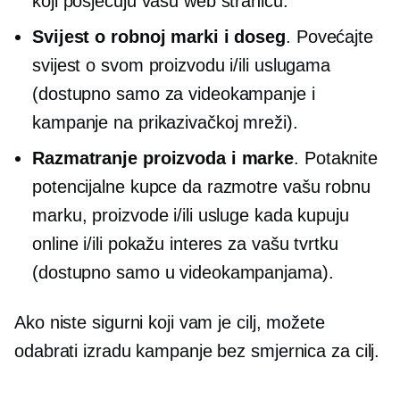
koji posjećuju vašu web stranicu.
Svijest o robnoj marki i doseg
. Povećajte
svijest o svom proizvodu i/ili uslugama
(dostupno samo za videokampanje i
kampanje na prikazivačkoj mreži).
Razmatranje proizvoda i marke
. Potaknite
potencijalne kupce da razmotre vašu robnu
marku, proizvode i/ili usluge kada kupuju
online i/ili pokažu interes za vašu tvrtku
(dostupno samo u videokampanjama).
Ako niste sigurni koji vam je cilj, možete
odabrati izradu kampanje bez smjernica za cilj.