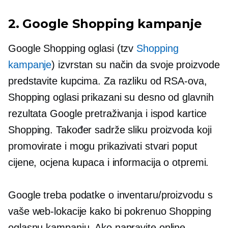
2. Google Shopping kampanje
Google Shopping oglasi (tzv
Shopping
kampanje
) izvrstan su način da svoje proizvode
predstavite kupcima. Za razliku od RSA-ova,
Shopping oglasi prikazani su desno od glavnih
rezultata Google pretraživanja i ispod kartice
Shopping. Također sadrže sliku proizvoda koji
promovirate i mogu prikazivati ​​stvari poput
cijene, ocjena kupaca i informacija o otpremi.
Google treba podatke o inventaru/proizvodu s
vaše web-lokacije kako bi pokrenuo Shopping
oglasnu kampanju. Ako napravite online