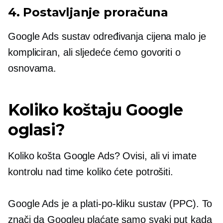
4. Postavljanje proračuna
Google Ads sustav određivanja cijena malo je
kompliciran, ali sljedeće ćemo govoriti o
osnovama.
Koliko koštaju Google
oglasi?
Koliko košta Google Ads? Ovisi, ali vi imate
kontrolu nad time koliko ćete potrošiti.
Google Ads je a
plati-po-kliku
sustav (PPC). To
znači da Googleu plaćate samo svaki put kada