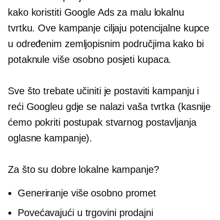
kako koristiti Google Ads za malu lokalnu
tvrtku. Ove kampanje ciljaju potencijalne kupce
u određenim zemljopisnim područjima kako bi
potaknule više
osobno
posjeti kupaca.
Sve što trebate učiniti je postaviti kampanju i
reći Googleu gdje se nalazi vaša tvrtka (kasnije
ćemo pokriti postupak stvarnog postavljanja
oglasne kampanje).
Za što su dobre lokalne kampanje?
Generiranje više
osobno
promet
Povećavajući
u trgovini
prodajni