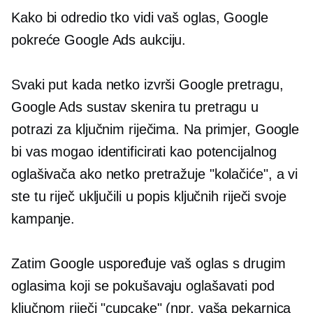
Kako bi odredio tko vidi vaš oglas, Google
pokreće Google Ads aukciju.
Svaki put kada netko izvrši Google pretragu,
Google Ads sustav skenira tu pretragu u
potrazi za ključnim riječima. Na primjer, Google
bi vas mogao identificirati kao potencijalnog
oglašivača ako netko pretražuje "kolačiće", a vi
ste tu riječ uključili u popis ključnih riječi svoje
kampanje.
Zatim Google uspoređuje vaš oglas s drugim
oglasima koji se pokušavaju oglašavati pod
ključnom riječi "cupcake" (npr. vaša pekarnica