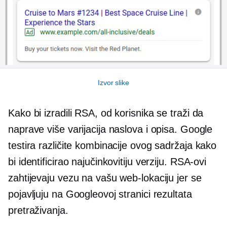
Izvor slike
Kako bi izradili RSA, od korisnika se traži da
naprave više varijacija naslova i opisa. Google
testira različite kombinacije ovog sadržaja kako
bi identificirao najučinkovitiju verziju. RSA-ovi
zahtijevaju vezu na vašu web-lokaciju jer se
pojavljuju na Googleovoj stranici rezultata
pretraživanja.