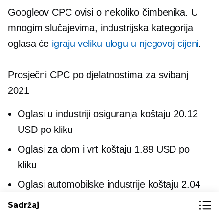
Googleov CPC ovisi o nekoliko čimbenika. U
mnogim slučajevima, industrijska kategorija
oglasa će
igraju veliku ulogu u njegovoj cijeni
.
Prosječni CPC po djelatnostima za svibanj
2021
Oglasi u industriji osiguranja koštaju 20.12
USD po kliku
Oglasi za dom i vrt koštaju 1.89 USD po
kliku
Oglasi automobilske industrije koštaju 2.04
USD po kliku
Sadržaj