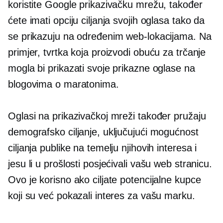
koristite Google prikazivačku mrežu, također
ćete imati opciju ciljanja svojih oglasa tako da
se prikazuju na određenim web-lokacijama. Na
primjer, tvrtka koja proizvodi obuću za trčanje
mogla bi prikazati svoje prikazne oglase na
blogovima o maratonima.
Oglasi na prikazivačkoj mreži također pružaju
demografsko ciljanje, uključujući mogućnost
ciljanja publike na temelju njihovih interesa i
jesu li u prošlosti posjećivali vašu web stranicu.
Ovo je korisno ako ciljate potencijalne kupce
koji su već pokazali interes za vašu marku.