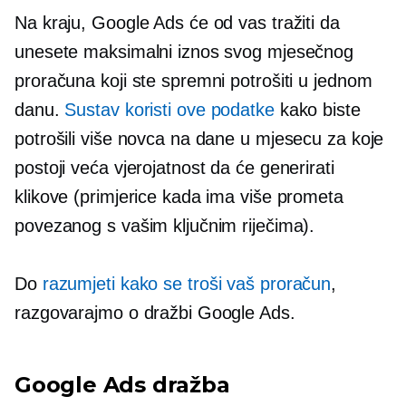
Na kraju, Google Ads će od vas tražiti da
unesete maksimalni iznos svog mjesečnog
proračuna koji ste spremni potrošiti u jednom
danu.
Sustav koristi ove podatke
kako biste
potrošili više novca na dane u mjesecu za koje
postoji veća vjerojatnost da će generirati
klikove (primjerice kada ima više prometa
povezanog s vašim ključnim riječima).
Do
razumjeti kako se troši vaš proračun
,
razgovarajmo o dražbi Google Ads.
Google Ads dražba