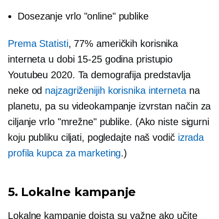
Dosezanje vrlo "online" publike
Prema Statisti
, 77% američkih korisnika
interneta u dobi
15-25
godina pristupio
Youtubeu 2020. Ta demografija predstavlja
neke od
najzagriženijih korisnika interneta
na
planetu, pa su videokampanje izvrstan način za
ciljanje vrlo "mrežne" publike. (Ako niste sigurni
koju publiku ciljati, pogledajte naš vodič
izrada
profila kupca za marketing
.)
5. Lokalne kampanje
Lokalne kampanje doista su važne ako učite