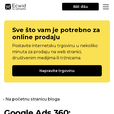
Bắt đầu
Sve što vam je potrebno za
online prodaju
Postavite internetsku trgovinu u nekoliko
minuta za prodaju na web stranici,
društvenim medijima ili tržnicama.
Napravite trgovinu
‹ Na početnu stranicu bloga
Google Ads 360: