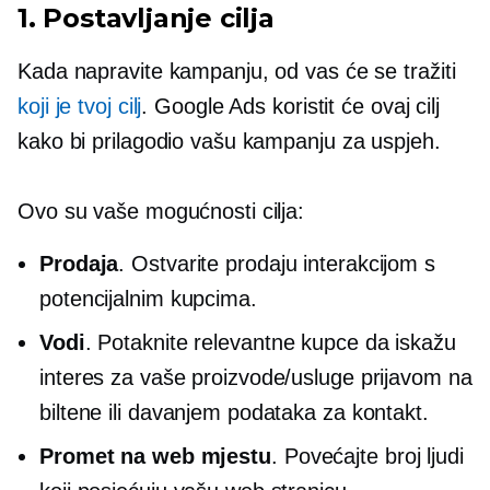
1. Postavljanje cilja
Kada napravite kampanju, od vas će se tražiti
koji je tvoj cilj
. Google Ads koristit će ovaj cilj
kako bi prilagodio vašu kampanju za uspjeh.
Ovo su vaše mogućnosti cilja:
Prodaja
. Ostvarite prodaju interakcijom s
potencijalnim kupcima.
Vodi
. Potaknite relevantne kupce da iskažu
interes za vaše proizvode/usluge prijavom na
biltene ili davanjem podataka za kontakt.
Promet na web mjestu
. Povećajte broj ljudi