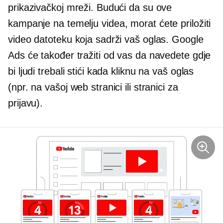
prikazivačkoj mreži. Budući da su ove
kampanje
na temelju videa,
morat ćete priložiti
video datoteku koja sadrži vaš oglas. Google
Ads će također tražiti od vas da navedete gdje
bi ljudi trebali stići kada kliknu na vaš oglas
(npr. na vašoj web stranici ili stranici za
prijavu).