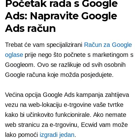
Početak rada s Google
Ads: Napravite Google
Ads račun
Trebat će vam specijalizirani
Račun za Google
oglase
prije nego što počnete s marketingom s
Googleom. Ovo se razlikuje od svih osobnih
Google računa koje možda posjedujete.
Većina opcija Google Ads kampanja zahtijeva
vezu na web-lokaciju e-trgovine vaše tvrtke
kako bi učinkovito funkcionirale. Ako nemate
web stranicu za e-trgovinu, Ecwid vam može
lako pomoći
izgradi jedan
.