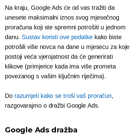
Na kraju, Google Ads će od vas tražiti da
unesete maksimalni iznos svog mjesečnog
proračuna koji ste spremni potrošiti u jednom
danu.
Sustav koristi ove podatke
kako biste
potrošili više novca na dane u mjesecu za koje
postoji veća vjerojatnost da će generirati
klikove (primjerice kada ima više prometa
povezanog s vašim ključnim riječima).
Do
razumjeti kako se troši vaš proračun
,
razgovarajmo o dražbi Google Ads.
Google Ads dražba