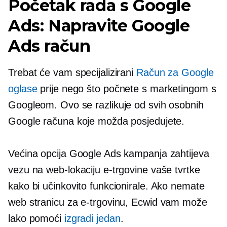
Početak rada s Google
Ads: Napravite Google
Ads račun
Trebat će vam specijalizirani
Račun za Google
oglase
prije nego što počnete s marketingom s
Googleom. Ovo se razlikuje od svih osobnih
Google računa koje možda posjedujete.
Većina opcija Google Ads kampanja zahtijeva
vezu na web-lokaciju e-trgovine vaše tvrtke
kako bi učinkovito funkcionirale. Ako nemate
web stranicu za e-trgovinu, Ecwid vam može
lako pomoći
izgradi jedan
.