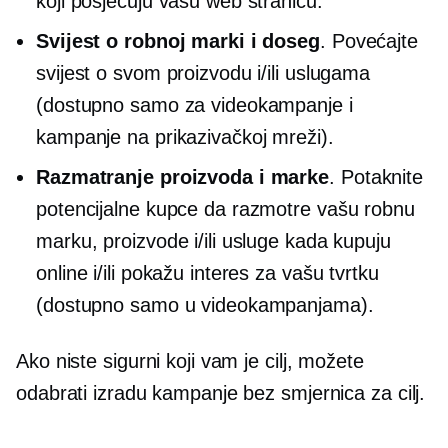
koji posjećuju vašu web stranicu.
Svijest o robnoj marki i doseg
. Povećajte
svijest o svom proizvodu i/ili uslugama
(dostupno samo za videokampanje i
kampanje na prikazivačkoj mreži).
Razmatranje proizvoda i marke
. Potaknite
potencijalne kupce da razmotre vašu robnu
marku, proizvode i/ili usluge kada kupuju
online i/ili pokažu interes za vašu tvrtku
(dostupno samo u videokampanjama).
Ako niste sigurni koji vam je cilj, možete
odabrati izradu kampanje bez smjernica za cilj.