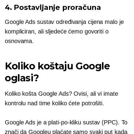
4. Postavljanje proračuna
Google Ads sustav određivanja cijena malo je
kompliciran, ali sljedeće ćemo govoriti o
osnovama.
Koliko koštaju Google
oglasi?
Koliko košta Google Ads? Ovisi, ali vi imate
kontrolu nad time koliko ćete potrošiti.
Google Ads je a
plati-po-kliku
sustav (PPC). To
znači da Googleu plaćate samo svaki put kada