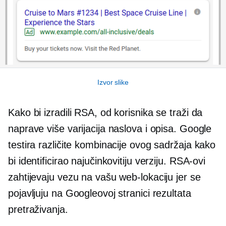
Izvor slike
Kako bi izradili RSA, od korisnika se traži da
naprave više varijacija naslova i opisa. Google
testira različite kombinacije ovog sadržaja kako
bi identificirao najučinkovitiju verziju. RSA-ovi
zahtijevaju vezu na vašu web-lokaciju jer se
pojavljuju na Googleovoj stranici rezultata
pretraživanja.