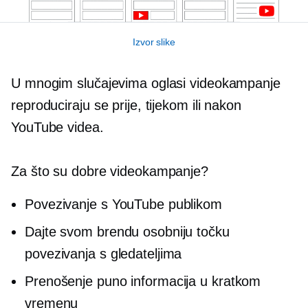
Izvor slike
U mnogim slučajevima oglasi videokampanje
reproduciraju se prije, tijekom ili nakon
YouTube videa.
Za što su dobre videokampanje?
Povezivanje s YouTube publikom
Dajte svom brendu osobniju točku
povezivanja s gledateljima
Prenošenje puno informacija u kratkom
vremenu