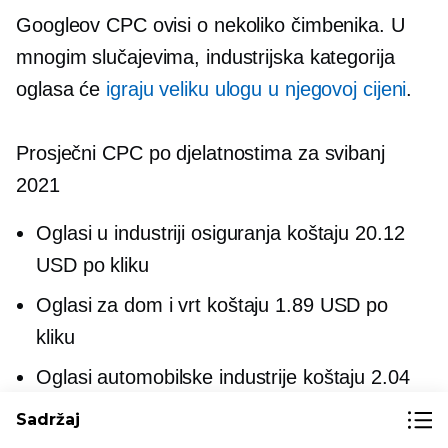
Googleov CPC ovisi o nekoliko čimbenika. U
mnogim slučajevima, industrijska kategorija
oglasa će
igraju veliku ulogu u njegovoj cijeni
.
Prosječni CPC po djelatnostima za svibanj
2021
Oglasi u industriji osiguranja koštaju 20.12
USD po kliku
Oglasi za dom i vrt koštaju 1.89 USD po
kliku
Oglasi automobilske industrije koštaju 2.04
USD po kliku
Sadržaj