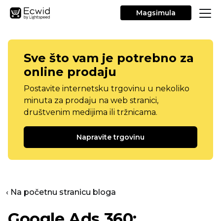
Magsimula
Sve što vam je potrebno za
online prodaju
Postavite internetsku trgovinu u nekoliko
minuta za prodaju na web stranici,
društvenim medijima ili tržnicama.
Napravite trgovinu
‹ Na početnu stranicu bloga
Google Ads 360: