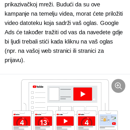
prikazivačkoj mreži. Budući da su ove
kampanje
na temelju videa,
morat ćete priložiti
video datoteku koja sadrži vaš oglas. Google
Ads će također tražiti od vas da navedete gdje
bi ljudi trebali stići kada kliknu na vaš oglas
(npr. na vašoj web stranici ili stranici za
prijavu).