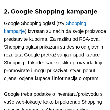
2. Google Shopping kampanje
Google Shopping oglasi (tzv
Shopping
kampanje
) izvrstan su način da svoje proizvode
predstavite kupcima. Za razliku od RSA-ova,
Shopping oglasi prikazani su desno od glavnih
rezultata Google pretraživanja i ispod kartice
Shopping. Također sadrže sliku proizvoda koji
promovirate i mogu prikazivati ​​stvari poput
cijene, ocjena kupaca i informacija o otpremi.
Google treba podatke o inventaru/proizvodu s
vaše web-lokacije kako bi pokrenuo Shopping
oglasnu kampanju. Ako napravite online