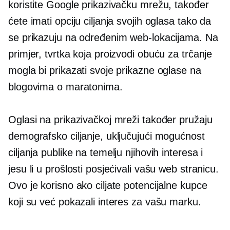
koristite Google prikazivačku mrežu, također
ćete imati opciju ciljanja svojih oglasa tako da
se prikazuju na određenim web-lokacijama. Na
primjer, tvrtka koja proizvodi obuću za trčanje
mogla bi prikazati svoje prikazne oglase na
blogovima o maratonima.
Oglasi na prikazivačkoj mreži također pružaju
demografsko ciljanje, uključujući mogućnost
ciljanja publike na temelju njihovih interesa i
jesu li u prošlosti posjećivali vašu web stranicu.
Ovo je korisno ako ciljate potencijalne kupce
koji su već pokazali interes za vašu marku.