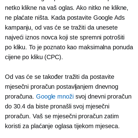
netko klikne na vaš oglas. Ako nitko ne klikne,
ne plaćate ništa. Kada postavite Google Ads
kampanju, od vas će se tražiti da unesete
najveći iznos novca koji ste spremni potrošiti
po kliku. To je poznato kao maksimalna ponuda
cijene po kliku (CPC).
Od vas će se također tražiti da postavite
mjesečni proračun postavljanjem dnevnog
proračuna.
Google množi
svoj dnevni proračun
do 30.4 da biste pronašli svoj mjesečni
proračun. Vaš se mjesečni proračun zatim
koristi za plaćanje oglasa tijekom mjeseca.