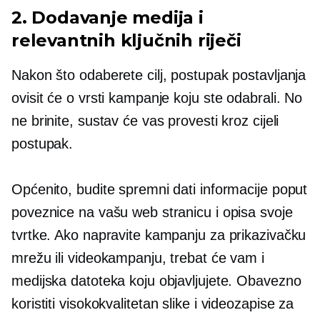
2. Dodavanje medija i
relevantnih ključnih riječi
Nakon što odaberete cilj, postupak postavljanja
ovisit će o vrsti kampanje koju ste odabrali. No
ne brinite, sustav će vas provesti kroz cijeli
postupak.
Općenito, budite spremni dati informacije poput
poveznice na vašu web stranicu i opisa svoje
tvrtke. Ako napravite kampanju za prikazivačku
mrežu ili videokampanju, trebat će vam i
medijska datoteka koju objavljujete. Obavezno
koristiti
visokokvalitetan
slike i videozapise za