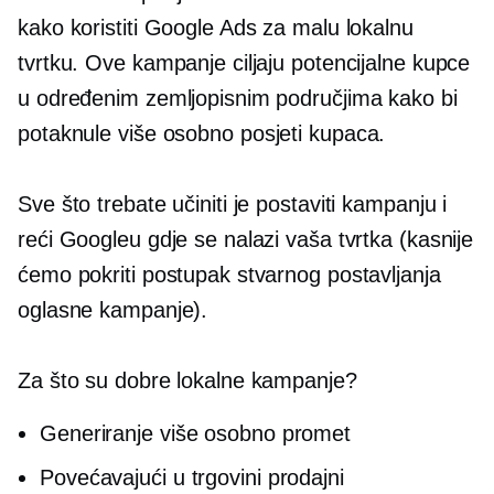
kako koristiti Google Ads za malu lokalnu
tvrtku. Ove kampanje ciljaju potencijalne kupce
u određenim zemljopisnim područjima kako bi
potaknule više
osobno
posjeti kupaca.
Sve što trebate učiniti je postaviti kampanju i
reći Googleu gdje se nalazi vaša tvrtka (kasnije
ćemo pokriti postupak stvarnog postavljanja
oglasne kampanje).
Za što su dobre lokalne kampanje?
Generiranje više
osobno
promet
Povećavajući
u trgovini
prodajni