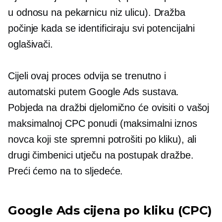
u odnosu na pekarnicu niz ulicu). Dražba
počinje kada se identificiraju svi potencijalni
oglašivači.
Cijeli ovaj proces odvija se trenutno i
automatski putem Google Ads sustava.
Pobjeda na dražbi djelomično će ovisiti o vašoj
maksimalnoj CPC ponudi (maksimalni iznos
novca koji ste spremni potrošiti po kliku), ali
drugi čimbenici utječu na postupak dražbe.
Preći ćemo na to sljedeće.
Google Ads cijena po kliku (CPC)