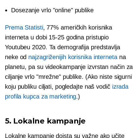
Dosezanje vrlo "online" publike
Prema Statisti
, 77% američkih korisnika
interneta u dobi
15-25
godina pristupio
Youtubeu 2020. Ta demografija predstavlja
neke od
najzagriženijih korisnika interneta
na
planetu, pa su videokampanje izvrstan način za
ciljanje vrlo "mrežne" publike. (Ako niste sigurni
koju publiku ciljati, pogledajte naš vodič
izrada
profila kupca za marketing
.)
5. Lokalne kampanje
Lokalne kampanje doista su važne ako učite