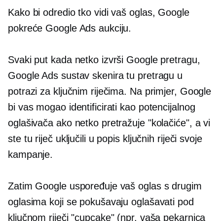
Kako bi odredio tko vidi vaš oglas, Google
pokreće Google Ads aukciju.
Svaki put kada netko izvrši Google pretragu,
Google Ads sustav skenira tu pretragu u
potrazi za ključnim riječima. Na primjer, Google
bi vas mogao identificirati kao potencijalnog
oglašivača ako netko pretražuje "kolačiće", a vi
ste tu riječ uključili u popis ključnih riječi svoje
kampanje.
Zatim Google uspoređuje vaš oglas s drugim
oglasima koji se pokušavaju oglašavati pod
ključnom riječi "cupcake" (npr. vaša pekarnica