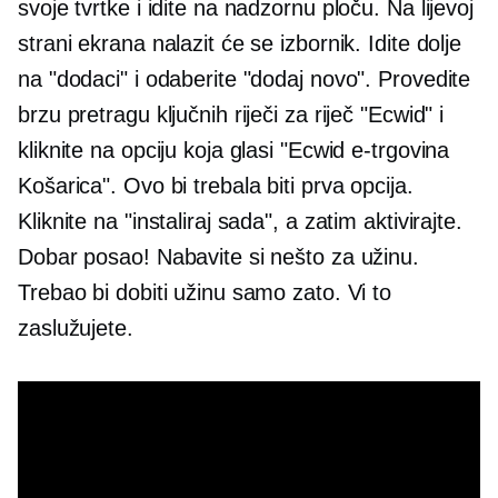
svoje tvrtke i idite na nadzornu ploču. Na lijevoj
strani ekrana nalazit će se izbornik. Idite dolje
na "dodaci" i odaberite "dodaj novo". Provedite
brzu pretragu ključnih riječi za riječ "Ecwid" i
kliknite na opciju koja glasi "Ecwid e-trgovina
Košarica". Ovo bi trebala biti prva opcija.
Kliknite na "instaliraj sada", a zatim aktivirajte.
Dobar posao! Nabavite si nešto za užinu.
Trebao bi dobiti užinu samo zato. Vi to
zaslužujete.