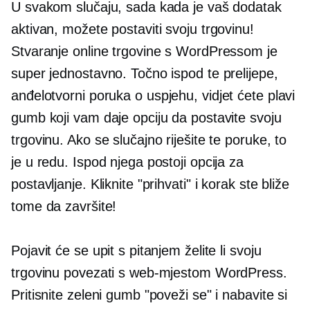
U svakom slučaju, sada kada je vaš dodatak
aktivan, možete postaviti svoju trgovinu!
Stvaranje online trgovine s WordPressom je
super jednostavno. Točno ispod te prelijepe,
anđelotvorni
poruka o uspjehu, vidjet ćete plavi
gumb koji vam daje opciju da postavite svoju
trgovinu. Ako se slučajno riješite te poruke, to
je u redu. Ispod njega postoji opcija za
postavljanje. Kliknite "prihvati" i korak ste bliže
tome da završite!
Pojavit će se upit s pitanjem želite li svoju
trgovinu povezati s web-mjestom WordPress.
Pritisnite zeleni gumb "poveži se" i nabavite si