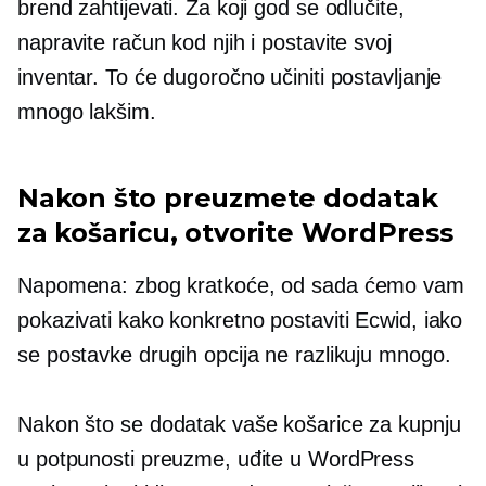
brend zahtijevati. Za koji god se odlučite,
napravite račun kod njih i postavite svoj
inventar. To će dugoročno učiniti postavljanje
mnogo lakšim.
Nakon što preuzmete dodatak
za košaricu, otvorite WordPress
Napomena: zbog kratkoće, od sada ćemo vam
pokazivati ​​kako konkretno postaviti Ecwid, iako
se postavke drugih opcija ne razlikuju mnogo.
Nakon što se dodatak vaše košarice za kupnju
u potpunosti preuzme, uđite u WordPress