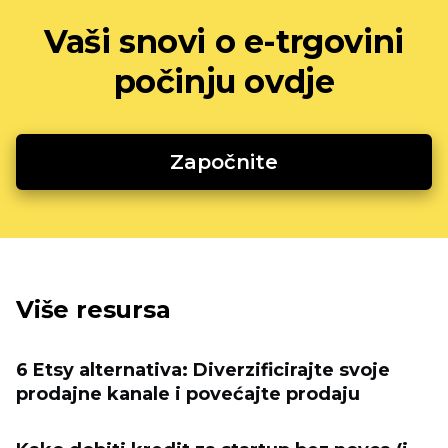
Vaši snovi o e-trgovini
počinju ovdje
Započnite
Više resursa
6 Etsy alternativa: Diverzificirajte svoje
prodajne kanale i povećajte prodaju