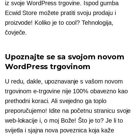
iz svoje WordPress trgovine. Ispod gumba
Ecwid Store možete pratiti svoju prodaju i
proizvode! Koliko je to cool? Tehnologija,
čovječe.
Upoznajte se sa svojom novom
WordPress trgovinom
U redu, dakle, upoznavanje s vašom novom
trgovinom e-trgovine nije 100% obavezno kao
prethodni koraci. Ali svejedno ga toplo
preporučujemo! Idite na početnu stranicu svoje
web-lokacije i, o moj Bože! Što je to? Je li to
svijetla i sjajna nova poveznica koja kaže