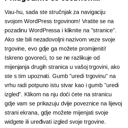
Vau-hu,
sada ste stručnjak za navigaciju
svojom WordPress trgovinom! Vratite se na
pozadinu WordPressa i kliknite na "stranice".
Ako ste bili nezadovoljni nazivom veze svoje
trgovine, evo gdje ga možete promijeniti!
Iskreno govoreći, to se ne razlikuje od
mijenjanja drugih stranica u vašoj trgovini, ako
ste s tim upoznati. Gumb "uredi trgovinu" na
vrhu radi potpuno istu stvar kao i gumb "uredi
izgled". Klikom na nju doći ćete na stranicu
gdje vam se prikazuju dvije poveznice na lijevoj
strani ekrana, gdje možete mijenjati svoje
widgete ili uređivati ​​izgled svoje trgovine.