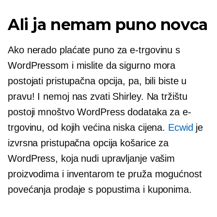
Ali ja nemam puno novca
Ako nerado plaćate puno za e-trgovinu s
WordPressom i mislite da sigurno mora
postojati pristupačna opcija, pa, bili biste u
pravu! I nemoj nas zvati Shirley. Na tržištu
postoji mnoštvo WordPress dodataka za e-
trgovinu, od kojih većina
niska cijena.
Ecwid
je
izvrsna pristupačna opcija košarice za
WordPress, koja nudi upravljanje vašim
proizvodima i inventarom te pruža mogućnost
povećanja prodaje s popustima i kuponima.