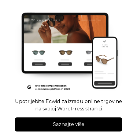
Upotrijebite Ecwid za izradu online trgovine
na svojoj WordPress stranici
Saznajte više