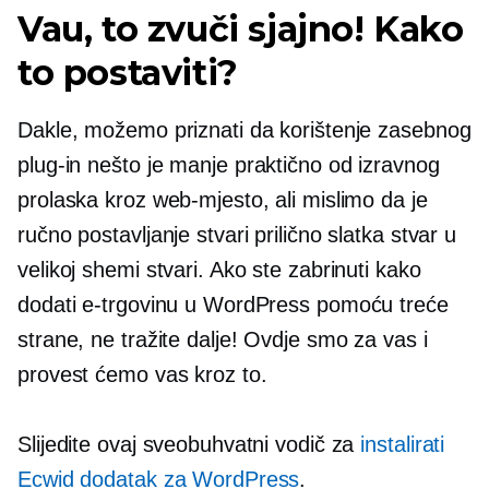
Vau, to zvuči sjajno! Kako
to postaviti?
Dakle, možemo priznati da korištenje zasebnog
plug-in
nešto je manje praktično od izravnog
prolaska kroz web-mjesto, ali mislimo da je
ručno postavljanje stvari prilično slatka stvar u
velikoj shemi stvari. Ako ste zabrinuti kako
dodati e-trgovinu u WordPress pomoću treće
strane, ne tražite dalje! Ovdje smo za vas i
provest ćemo vas kroz to.
Slijedite ovaj sveobuhvatni vodič za
instalirati
Ecwid dodatak za WordPress
.