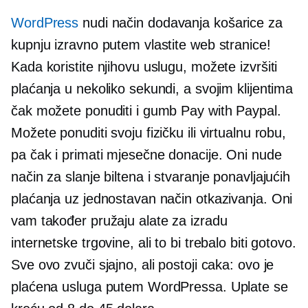
WordPress
nudi način dodavanja košarice za
kupnju izravno putem vlastite web stranice!
Kada koristite njihovu uslugu, možete izvršiti
plaćanja u nekoliko sekundi, a svojim klijentima
čak možete ponuditi i gumb Pay with Paypal.
Možete ponuditi svoju fizičku ili virtualnu robu,
pa čak i primati mjesečne donacije. Oni nude
način za slanje biltena i stvaranje ponavljajućih
plaćanja uz jednostavan način otkazivanja. Oni
vam također pružaju alate za izradu
internetske trgovine, ali to bi trebalo biti gotovo.
Sve ovo zvuči sjajno, ali postoji caka: ovo je
plaćena usluga putem WordPressa. Uplate se