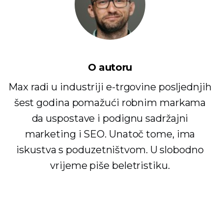
O autoru
Max radi u industriji e-trgovine posljednjih
šest godina pomažući robnim markama
da uspostave i podignu sadržajni
marketing i SEO. Unatoč tome, ima
iskustva s poduzetništvom. U slobodno
vrijeme piše beletristiku.