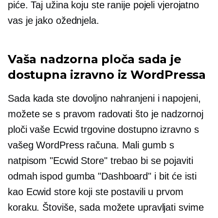
piće. Taj užina koju ste ranije pojeli vjerojatno
vas je jako ožednjela.
Vaša nadzorna ploča sada je
dostupna izravno iz WordPressa
Sada kada ste dovoljno nahranjeni i napojeni,
možete se s pravom radovati što je nadzornoj
ploči vaše Ecwid trgovine dostupno izravno s
vašeg WordPress računa. Mali gumb s
natpisom "Ecwid Store" trebao bi se pojaviti
odmah ispod gumba "Dashboard" i bit će isti
kao Ecwid store koji ste postavili u prvom
koraku. Štoviše, sada možete upravljati svime