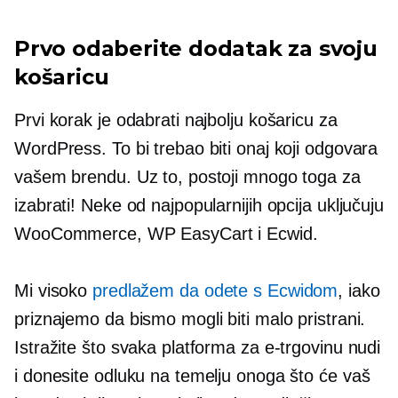
Prvo odaberite dodatak za svoju
košaricu
Prvi korak je odabrati najbolju košaricu za
WordPress. To bi trebao biti onaj koji odgovara
vašem brendu. Uz to, postoji mnogo toga za
izabrati! Neke od najpopularnijih opcija uključuju
WooCommerce, WP EasyCart i Ecwid.
Mi visoko
predlažem da odete s Ecwidom
, iako
priznajemo da bismo mogli biti malo pristrani.
Istražite što svaka platforma za e-trgovinu nudi
i donesite odluku na temelju onoga što će vaš