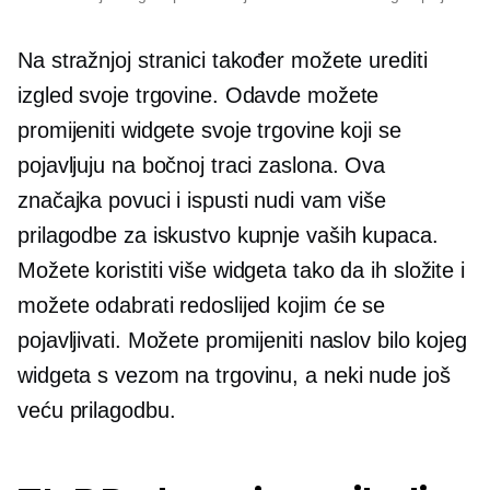
Na stražnjoj stranici također možete urediti
izgled svoje trgovine. Odavde možete
promijeniti widgete svoje trgovine koji se
pojavljuju na bočnoj traci zaslona. Ova
značajka povuci i ispusti nudi vam više
prilagodbe za iskustvo kupnje vaših kupaca.
Možete koristiti više widgeta tako da ih složite i
možete odabrati redoslijed kojim će se
pojavljivati. Možete promijeniti naslov bilo kojeg
widgeta s vezom na trgovinu, a neki nude još
veću prilagodbu.