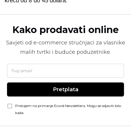
kreću od 8 do 45 dolara.
Kako prodavati online
Savjeti od
e-commerce
stručnjaci za vlasnike
malih tvrtki i buduće poduzetnike.
Pretplata
Pristajem na primanje Ecwid Newslettera. Mogu se odjaviti bilo
kada.