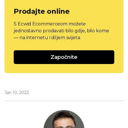
Prodajte online
S Ecwid Ecommerceom možete
jednostavno prodavati bilo gdje, bilo kome
— na internetu i diljem svijeta.
Započnite
Jan 10, 2022