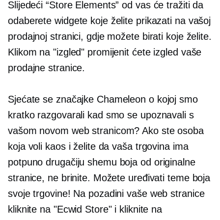
Slijedeći “Store Elements” od vas će tražiti da
odaberete widgete koje želite prikazati na vašoj
prodajnoj stranici, gdje možete birati koje želite.
Klikom na "izgled" promijenit ćete izgled vaše
prodajne stranice.
Sjećate se značajke Chameleon o kojoj smo
kratko razgovarali kad smo se upoznavali s
vašom novom web stranicom? Ako ste osoba
koja voli kaos i želite da vaša trgovina ima
potpuno drugačiju shemu boja od originalne
stranice, ne brinite. Možete uređivati ​​teme boja
svoje trgovine! Na pozadini vaše web stranice
kliknite na "Ecwid Store" i kliknite na