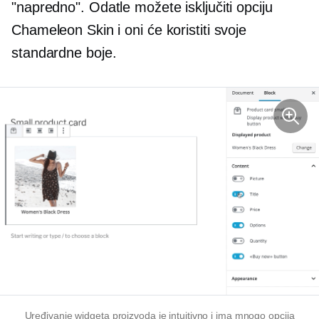
"napredno". Odatle možete isključiti opciju
Chameleon Skin i oni će koristiti svoje
standardne boje.
Uređivanje widgeta proizvoda je intuitivno i ima mnogo opcija