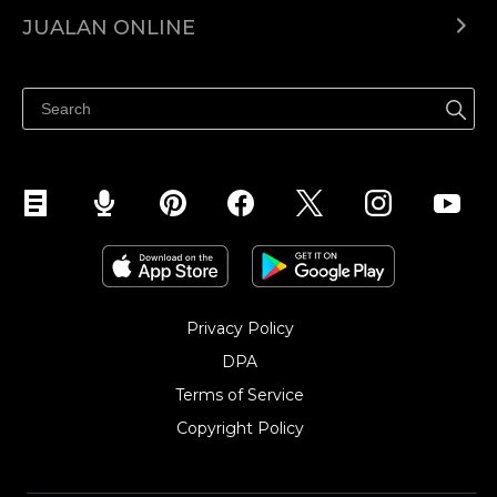
Ecwid.com
JUALAN ONLINE
Pusat Bantuan
Jual dimana-mana
Jualan di Facebook
Privacy Policy
DPA
Terms of Service
Copyright Policy‎