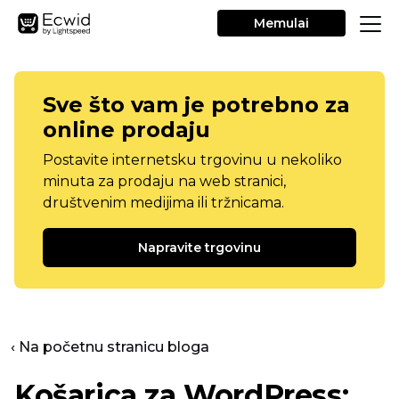
Memulai
Sve što vam je potrebno za
online prodaju
Postavite internetsku trgovinu u nekoliko
minuta za prodaju na web stranici,
društvenim medijima ili tržnicama.
Napravite trgovinu
‹ Na početnu stranicu bloga
Košarica za WordPress: