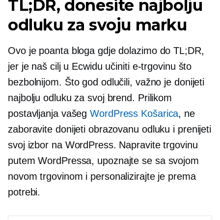
TL;DR, donesite najbolju
odluku za svoju marku
Ovo je poanta bloga gdje dolazimo do TL;DR,
jer je naš cilj u Ecwidu učiniti e-trgovinu što
bezbolnijom. Što god odlučili, važno je donijeti
najbolju odluku za svoj brend. Prilikom
postavljanja vašeg
WordPress Košarica
, ne
zaboravite donijeti obrazovanu odluku i prenijeti
svoj izbor na WordPress. Napravite trgovinu
putem WordPressa, upoznajte se sa svojom
novom trgovinom i personalizirajte je prema
potrebi.