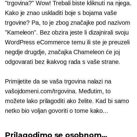
"trgovina?" Wow! Trebali biste kliknuti na njega.
Kako je znao uskladiti boje s bojama vaše
trgovine? Pa, to je zbog značajke pod nazivom
"Kameleon". Bez obzira jeste li dizajnirali svoju
WordPress eCommerce temu ili ste je preuzeli
negdje drugdje, značajka Chameleon će joj
odgovarati bez ikakvog rada s vaše strane.
Primijetite da se vaša trgovina nalazi na
vašojdomeni.com/trgovina. Međutim, to
možete lako prilagoditi ako želite. Kad bi samo
netko bio voljan govoriti o tome kako...
Prilagodimo se osobnom…