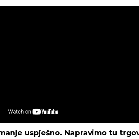
manje uspješno. Napravimo tu trgov