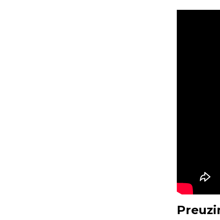
Preuzi