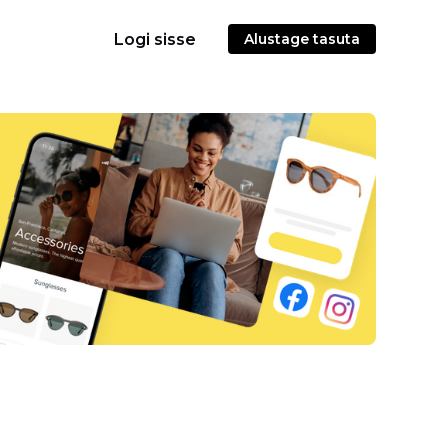
Logi sisse
Alustage tasuta