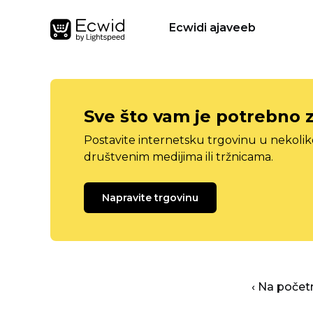
Ecwidi ajaveeb
Sve što vam je potrebno 
Postavite internetsku trgovinu u nekolik
društvenim medijima ili tržnicama.
Napravite trgovinu
‹ Na počet