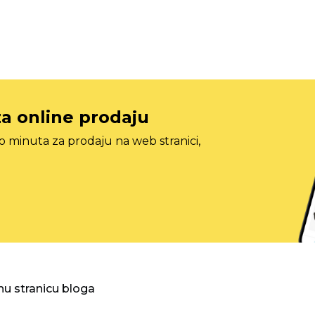
za online prodaju
o minuta za prodaju na web stranici,
nu stranicu bloga