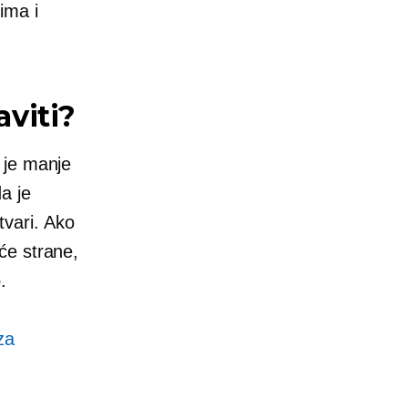
ima i
aviti?
 je manje
a je
tvari. Ako
će strane,
.
za