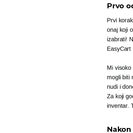
Prvo o
Prvi korak
onaj koji
izabrati!
EasyCart 
Mi visok
mogli biti
nudi i don
Za koji go
inventar. 
Nakon 