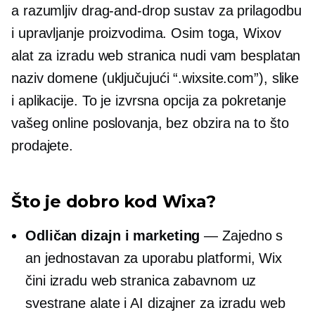
a
razumljiv
drag-and-drop
sustav za prilagodbu
i upravljanje proizvodima. Osim toga, Wixov
alat za izradu web stranica nudi vam besplatan
naziv domene (uključujući “.wixsite.com”), slike
i aplikacije. To je izvrsna opcija za pokretanje
vašeg online poslovanja, bez obzira na to što
prodajete.
Što je dobro kod Wixa?
Odličan dizajn i marketing
— Zajedno s
an
jednostavan za uporabu
platformi, Wix
čini izradu web stranica zabavnom uz
svestrane alate i AI dizajner za izradu web