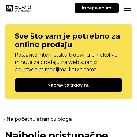
Începe acum
Sve što vam je potrebno za
online prodaju
Postavite internetsku trgovinu u nekoliko
minuta za prodaju na web stranici,
društvenim medijima ili tržnicama.
Napravite trgovinu
‹ Na početnu stranicu bloga
Najbolje pristupačne