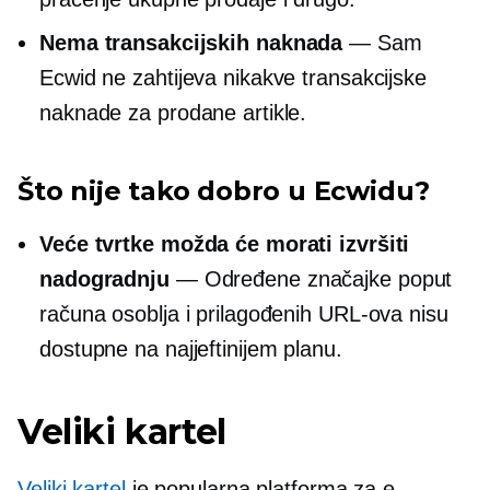
Nema transakcijskih naknada
— Sam
Ecwid ne zahtijeva nikakve transakcijske
naknade za prodane artikle.
Što nije tako dobro u Ecwidu?
Veće tvrtke možda će morati izvršiti
nadogradnju
— Određene značajke poput
računa osoblja i prilagođenih URL-ova nisu
dostupne na najjeftinijem planu.
Veliki kartel
Veliki kartel
je popularna platforma za e-