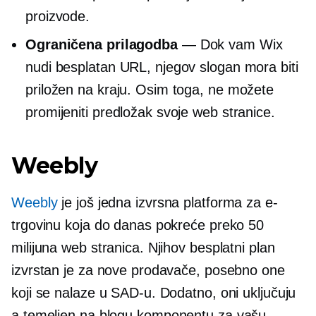
proizvode.
Ograničena prilagodba
— Dok vam Wix
nudi besplatan URL, njegov slogan mora biti
priložen na kraju. Osim toga, ne možete
promijeniti predložak svoje web stranice.
Weebly
Weebly
je još jedna izvrsna platforma za e-
trgovinu koja do danas pokreće preko 50
milijuna web stranica. Njihov besplatni plan
izvrstan je za nove prodavače, posebno one
koji se nalaze u SAD-u. Dodatno, oni uključuju
a
temeljen na blogu
komponentu za vašu