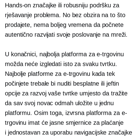
Hands-on
značajke ili robusniju podršku za
rješavanje problema. No bez obzira na to što
prodajete, nema boljeg vremena da počnete
autentično razvijati svoje poslovanje na mreži.
U konačnici, najbolja platforma za e-trgovinu
možda neće izgledati isto za svaku tvrtku.
Najbolje platforme za e-trgovinu kada tek
počinjete trebale bi nuditi besplatne ili
jeftin
opcije za razvoj vaše tvrtke umjesto da tražite
da sav svoj novac odmah uložite u jednu
platformu. Osim toga, izvrsna platforma za e-
trgovinu imat će jasne smjernice za plaćanje
i
jednostavan za uporabu
navigacijske značajke