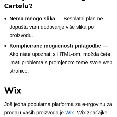
Cartelu?
Nema mnogo slika
— Besplatni plan ne
dopušta vam dodavanje više slika po
proizvodu.
Komplicirane mogućnosti prilagodbe
—
Ako niste upoznati s HTML-om, možda ćete
imati problema s promjenom teme svoje web
stranice.
Wix
Još jedna popularna platforma za e-trgovinu za
prodaju vaših proizvoda je
Wix
. Wix značajke