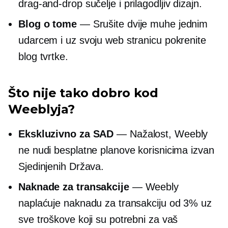
drag-and-drop
sučelje i prilagodljiv dizajn.
Blog o tome
— Srušite dvije muhe jednim
udarcem i uz svoju web stranicu pokrenite
blog tvrtke.
Što nije tako dobro kod
Weeblyja?
Ekskluzivno za SAD
— Nažalost, Weebly
ne nudi besplatne planove korisnicima izvan
Sjedinjenih Država.
Naknade za transakcije
— Weebly
naplaćuje naknadu za transakciju od 3% uz
sve troškove koji su potrebni za vaš