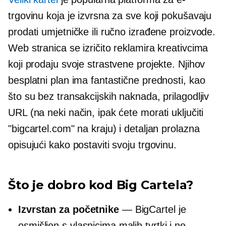
trgovinu koja je izvrsna za sve koji pokušavaju
prodati umjetničke ili ručno izrađene proizvode.
Web stranica se izričito reklamira kreativcima
koji prodaju svoje strastvene projekte. Njihov
besplatni plan ima fantastične prednosti, kao
što su bez transakcijskih naknada, prilagodljiv
URL (na neki način, ipak ćete morati uključiti
"bigcartel.com" na kraju) i detaljan
prolazna
opisujući kako postaviti svoju trgovinu.
Što je dobro kod Big Cartela?
Izvrstan za početnike
— BigCartel je
osmišljen s vlasnicima malih tvrtki i ne