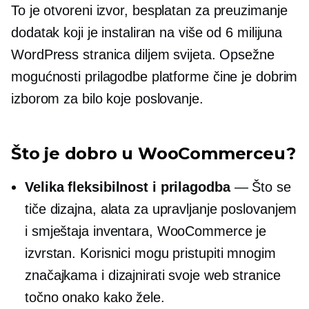
To je
otvoreni izvor,
besplatan za preuzimanje
dodatak koji je instaliran na više od 6 milijuna
WordPress stranica diljem svijeta. Opsežne
mogućnosti prilagodbe platforme čine je dobrim
izborom za bilo koje poslovanje.
Što je dobro u WooCommerceu?
Velika fleksibilnost i prilagodba
— Što se
tiče dizajna, alata za upravljanje poslovanjem
i smještaja inventara, WooCommerce je
izvrstan. Korisnici mogu pristupiti mnogim
značajkama i dizajnirati svoje web stranice
točno onako kako žele.