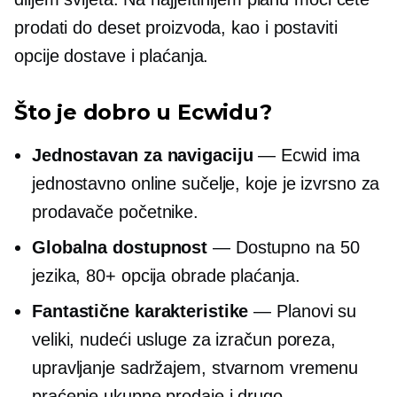
prodati do deset proizvoda, kao i postaviti
opcije dostave i plaćanja.
Što je dobro u Ecwidu?
Jednostavan za navigaciju
— Ecwid ima
jednostavno online sučelje, koje je izvrsno za
prodavače početnike.
Globalna dostupnost
— Dostupno na 50
jezika, 80+ opcija obrade plaćanja.
Fantastične karakteristike
— Planovi su
veliki, nudeći usluge za izračun poreza,
upravljanje sadržajem,
stvarnom vremenu
praćenje ukupne prodaje i drugo.