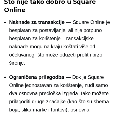
Što nije tako dobro u Square
Online
Naknade za transakcije
— Square Online je
besplatan za postavljanje, ali nije potpuno
besplatan za korištenje. Transakcijske
naknade mogu na kraju koštati više od
očekivanog, što može oduzeti profit i brzo
širenje.
Ograničena prilagodba
— Dok je Square
Online jednostavan za korištenje, nudi samo
dva osnovna predloška izgleda. Iako možete
prilagoditi druge značajke (kao što su shema
boja, slika marke i fontovi), osnovna