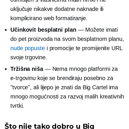
uključuje nikakve dodatne naknade ili
komplicirano web formatiranje.
Učinkovit besplatni plan
— Možete imati
do pet proizvoda na svom besplatnom planu,
nude popuste
i promocije te promijenite URL
svoje trgovine.
Tržišna niša
— Nema mnogo platformi za
e-trgovinu koje se brendiraju posebno za
"tvorce", ali lijepo je znati da Big Cartel ima
mnogo mogućnosti za razvoj malih kreativnih
tvrtki.
Što nije tako dobro u Big