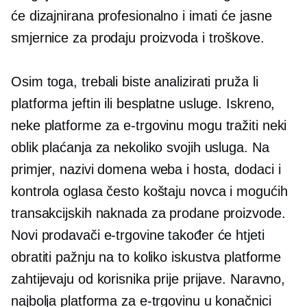
će dizajnirana profesionalno i imati će jasne
smjernice za prodaju proizvoda i troškove.
Osim toga, trebali biste analizirati pruža li
platforma
jeftin
ili besplatne usluge. Iskreno,
neke platforme za e-trgovinu mogu tražiti neki
oblik plaćanja za nekoliko svojih usluga. Na
primjer, nazivi domena weba i hosta, dodaci i
kontrola oglasa često koštaju novca i mogućih
transakcijskih naknada za prodane proizvode.
Novi prodavači e-trgovine također će htjeti
obratiti pažnju na to koliko iskustva platforme
zahtijevaju od korisnika prije prijave. Naravno,
najbolja platforma za e-trgovinu u konačnici