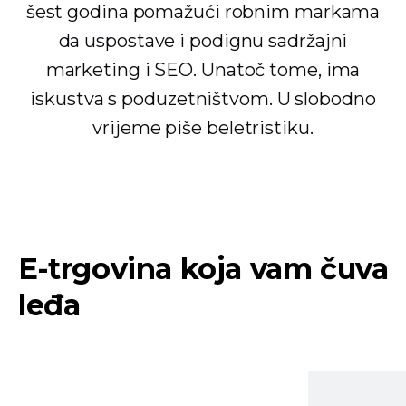
šest godina pomažući robnim markama
da uspostave i podignu sadržajni
marketing i SEO. Unatoč tome, ima
iskustva s poduzetništvom. U slobodno
vrijeme piše beletristiku.
E-trgovina koja vam čuva
leđa