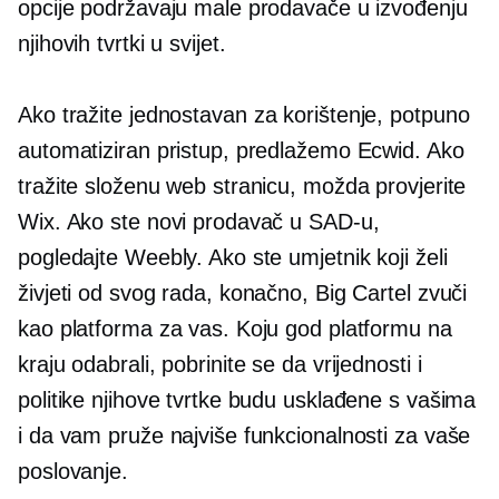
opcije podržavaju male prodavače u izvođenju
njihovih tvrtki u svijet.
Ako tražite
jednostavan za korištenje,
potpuno
automatiziran pristup, predlažemo Ecwid. Ako
tražite složenu web stranicu, možda provjerite
Wix. Ako ste novi prodavač u SAD-u,
pogledajte Weebly. Ako ste umjetnik koji želi
živjeti od svog rada, konačno, Big Cartel zvuči
kao platforma za vas. Koju god platformu na
kraju odabrali, pobrinite se da vrijednosti i
politike njihove tvrtke budu usklađene s vašima
i da vam pruže najviše funkcionalnosti za vaše
poslovanje.