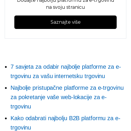
Dodajte najbolju platformu za e-trgovinu
na svoju stranicu
Saznajte više
7 savjeta za odabir najbolje platforme za e-
trgovinu za vašu internetsku trgovinu
Najbolje pristupačne platforme za e-trgovinu
za pokretanje vaše web-lokacije za e-
trgovinu
Kako odabrati najbolju B2B platformu za e-
trgovinu