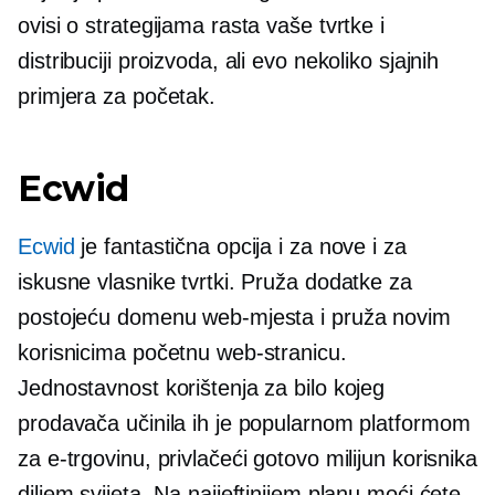
ovisi o strategijama rasta vaše tvrtke i
distribuciji proizvoda, ali evo nekoliko sjajnih
primjera za početak.
Ecwid
Ecwid
je fantastična opcija i za nove i za
iskusne vlasnike tvrtki. Pruža dodatke za
postojeću domenu web-mjesta i pruža novim
korisnicima početnu web-stranicu.
Jednostavnost korištenja za bilo kojeg
prodavača učinila ih je popularnom platformom
za e-trgovinu, privlačeći gotovo milijun korisnika
diljem svijeta. Na najjeftinijem planu moći ćete