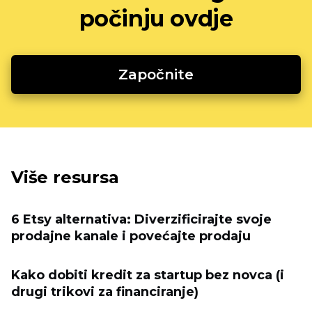
počinju ovdje
Započnite
Više resursa
6 Etsy alternativa: Diverzificirajte svoje
prodajne kanale i povećajte prodaju
Kako dobiti kredit za startup bez novca (i
drugi trikovi za financiranje)