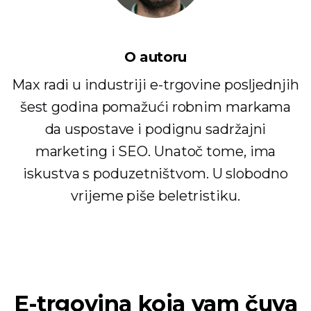
O autoru
Max radi u industriji e-trgovine posljednjih
šest godina pomažući robnim markama
da uspostave i podignu sadržajni
marketing i SEO. Unatoč tome, ima
iskustva s poduzetništvom. U slobodno
vrijeme piše beletristiku.
E-trgovina koja vam čuva