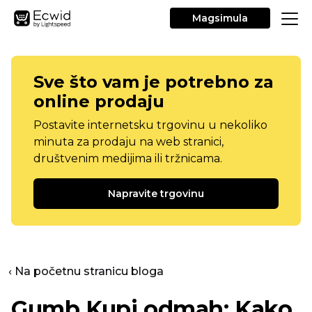
Magsimula
Sve što vam je potrebno za
online prodaju
Postavite internetsku trgovinu u nekoliko
minuta za prodaju na web stranici,
društvenim medijima ili tržnicama.
Napravite trgovinu
‹ Na početnu stranicu bloga
Gumb Kupi odmah: Kako