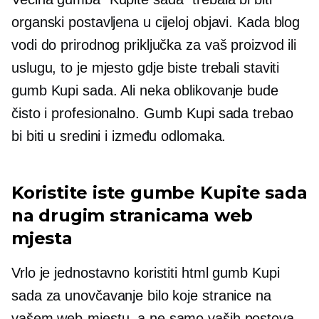
organski postavljena u cijeloj objavi. Kada blog
vodi do prirodnog priključka za vaš proizvod ili
uslugu, to je mjesto gdje biste trebali staviti
gumb Kupi sada. Ali neka oblikovanje bude
čisto i profesionalno. Gumb Kupi sada trebao
bi biti u sredini i između odlomaka.
Koristite iste gumbe Kupite sada
na drugim stranicama web
mjesta
Vrlo je jednostavno koristiti html gumb Kupi
sada za unovčavanje bilo koje stranice na
vašem web-mjestu, a ne samo vaših postova.