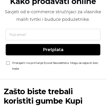
Kako prodavati online
Savjeti od
e-commerce
stručnjaci za vlasnike
malih tvrtki i buduće poduzetnike.
Pretplata
Pristajem na primanje Ecwid Newslettera. Mogu se odjaviti bilo
kada.
Zašto biste trebali
koristiti gumbe Kupi