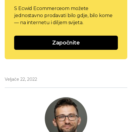
S Ecwid Ecommerceom možete
jednostavno prodavati bilo gdje, bilo kome
— na internetu i diljem svijeta.
Započnite
Veljače 22, 2022