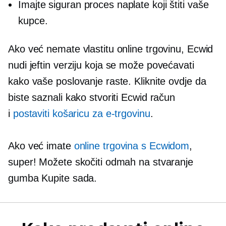
Imajte siguran proces naplate koji štiti vaše
kupce.
Ako već nemate vlastitu online trgovinu, Ecwid
nudi
jeftin
verziju koja se može povećavati
kako vaše poslovanje raste. Kliknite ovdje da
biste saznali kako stvoriti Ecwid račun
i
postaviti košaricu za e-trgovinu
.
Ako već imate
online trgovina s Ecwidom
,
super! Možete skočiti odmah na stvaranje
gumba Kupite sada.