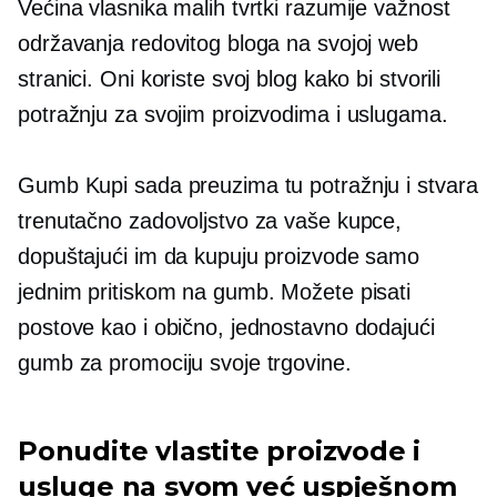
Većina vlasnika malih tvrtki razumije važnost
održavanja redovitog bloga na svojoj web
stranici. Oni koriste svoj blog kako bi stvorili
potražnju za svojim proizvodima i uslugama.
Gumb Kupi sada preuzima tu potražnju i stvara
trenutačno zadovoljstvo za vaše kupce,
dopuštajući im da kupuju proizvode samo
jednim pritiskom na gumb. Možete pisati
postove kao i obično, jednostavno dodajući
gumb za promociju svoje trgovine.
Ponudite vlastite proizvode i
usluge na svom već uspješnom