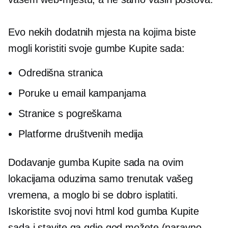
Evo nekih dodatnih mjesta na kojima biste
mogli koristiti svoje gumbe Kupite sada:
Odredišna stranica
Poruke u email kampanjama
Stranice s pogreškama
Platforme društvenih medija
Dodavanje gumba Kupite sada na ovim
lokacijama oduzima samo trenutak vašeg
vremena, a moglo bi se dobro isplatiti.
Iskoristite svoj novi html kod gumba Kupite
sada i stavite ga gdje god možete (naravno,