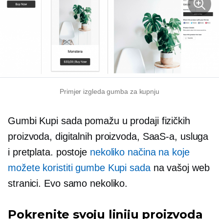
Primjer izgleda gumba za kupnju
Gumbi Kupi sada pomažu u prodaji fizičkih
proizvoda, digitalnih proizvoda, SaaS-a, usluga
i pretplata. postoje
nekoliko načina na koje
možete koristiti gumbe Kupi sada
na vašoj web
stranici. Evo samo nekoliko.
Pokrenite svoju liniju proizvoda