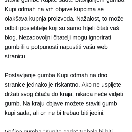
Kupi odmah na vrh objave kupcima se
olakšava kupnja proizvoda. Nažalost, to može
odbiti posjetitelje koji su samo htjeli čitati vaš
blog. Nezadovoljni čitatelji mogu ignorirati
gumb ili u potpunosti napustiti vašu web
stranicu.
Postavljanje gumba Kupi odmah na dno
stranice jednako je riskantno. Ako ne uspijete
držati svog čitača do kraja, nikada neće vidjeti
gumb. Na kraju objave možete staviti gumb
kupi sada, ali on ne bi trebao biti jedini.
Većina gumba "Kupite sada" trebala bi biti