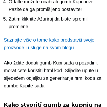
Odatle možete odabrati gumb Kupi novo.
Pazite da ga promišljeno postavite!
Zatim kliknite Ažuriraj da biste spremili
promjene.
Saznajte više o tome kako predstaviti svoje
proizvode i usluge na svom blogu
.
Ako želite dodati gumb Kupi sada u pozadini,
morat ćete koristiti html kod. Slijedite upute u
sljedećem odjeljku za generiranje html koda za
gumbe Kupite sada.
Kako stvoriti gumb za kupnju na