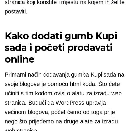
stranica koji koristite i mjestu na kojem ih želite
postaviti.
Kako dodati gumb Kupi
sada i početi prodavati
online
Primarni način dodavanja gumba Kupi sada na
svoje blogove je pomoću html koda. Što ćete
učiniti s tim kodom ovisi o alatu za izradu web
stranica. Budući da WordPress upravlja
većinom blogova, počet ćemo od toga prije
nego što prijeđemo na druge alate za izradu
web stranica.