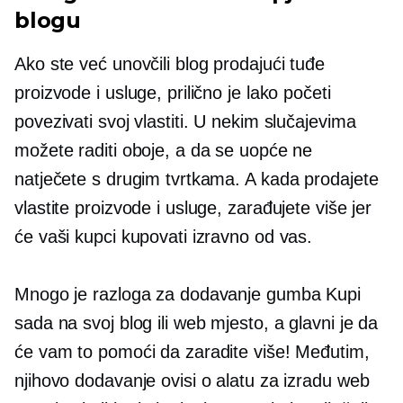
blogu
Ako ste već unovčili blog prodajući tuđe
proizvode i usluge, prilično je lako početi
povezivati ​​svoj vlastiti. U nekim slučajevima
možete raditi oboje, a da se uopće ne
natječete s drugim tvrtkama. A kada prodajete
vlastite proizvode i usluge, zarađujete više jer
će vaši kupci kupovati izravno od vas.
Mnogo je razloga za dodavanje gumba Kupi
sada na svoj blog ili web mjesto, a glavni je da
će vam to pomoći da zaradite više! Međutim,
njihovo dodavanje ovisi o alatu za izradu web