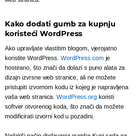
Kako dodati gumb za kupnju
koristeći WordPress
Ako upravljate vlastitim blogom, vjerojatno
koristite WordPress.
WordPress.com
je
hostirano, što znači da dolazi s puno alata za
dizajn izvrsne web stranice, ali ne možete
pristupiti izvornom kodu iz kojeg je napravljena
vaša web stranica.
WordPress.org
koristi
softver otvorenog koda, što znači da možete
modificirati izvorni kod u pozadini.
Najlakši način dodavanja gumba Kupi sada na