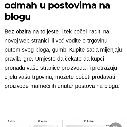
odmah u postovima na
blogu
Bez obzira na to jeste li tek počeli raditi na
novoj web stranici ili već vodite e-trgovinu
putem svog bloga, gumbi Kupite sada mijenjaju
pravila igre. Umjesto da čekate da kupci
pronađu vaše stranice proizvoda ili pretražuju
cijelu vašu trgovinu, možete početi prodavati
proizvode mameći ih unutar postova na blogu.