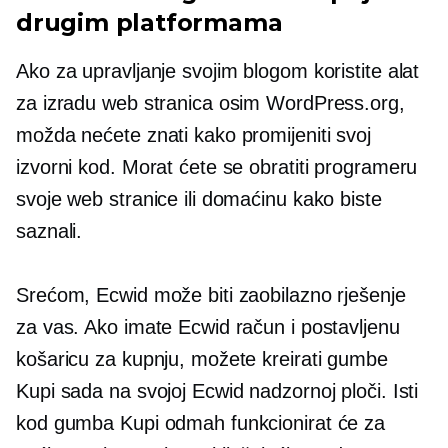
drugim platformama
Ako za upravljanje svojim blogom koristite alat
za izradu web stranica osim WordPress.org,
možda nećete znati kako promijeniti svoj
izvorni kod. Morat ćete se obratiti programeru
svoje web stranice ili domaćinu kako biste
saznali.
Srećom, Ecwid može biti zaobilazno rješenje
za vas. Ako imate Ecwid račun i postavljenu
košaricu za kupnju, možete kreirati gumbe
Kupi sada na svojoj Ecwid nadzornoj ploči. Isti
kod gumba Kupi odmah funkcionirat će za