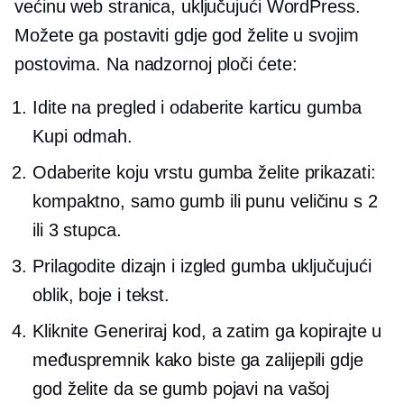
većinu web stranica, uključujući WordPress.
Možete ga postaviti gdje god želite u svojim
postovima. Na nadzornoj ploči ćete:
Idite na pregled i odaberite karticu gumba
Kupi odmah.
Odaberite koju vrstu gumba želite prikazati:
kompaktno, samo gumb ili punu veličinu s 2
ili 3 stupca.
Prilagodite dizajn i izgled gumba uključujući
oblik, boje i tekst.
Kliknite Generiraj kod, a zatim ga kopirajte u
međuspremnik kako biste ga zalijepili gdje
god želite da se gumb pojavi na vašoj