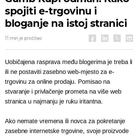
spojiti e-trgovinu i
bloganje na istoj stranici
11 min je pročitao
Uobičajena rasprava među blogerima je treba li
ili ne postaviti zasebno web-mjesto za e-
trgovinu za online prodaju. Pomisao na
stvaranje i privlačenje prometa na više web
stranica u najmanju je ruku iritantna.
Ako nemate vremena ili novca za pokretanje
zasebne internetske trgovine, svoje proizvode