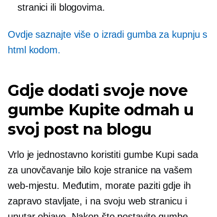
stranici ili blogovima.
Ovdje saznajte više o izradi gumba za kupnju s
html kodom.
Gdje dodati svoje nove
gumbe Kupite odmah u
svoj post na blogu
Vrlo je jednostavno koristiti gumbe Kupi sada
za unovčavanje bilo koje stranice na vašem
web-mjestu. Međutim, morate paziti gdje ih
zapravo stavljate, i na svoju web stranicu i
unutar objave. Nakon što postavite gumbe