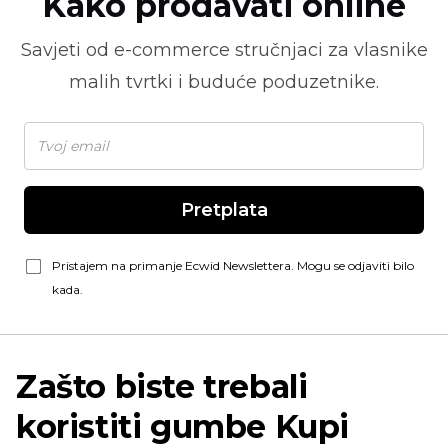
Kako prodavati online
Savjeti od
e-commerce
stručnjaci za vlasnike
malih tvrtki i buduće poduzetnike.
Pretplata
Pristajem na primanje Ecwid Newslettera. Mogu se odjaviti bilo
kada.
Zašto biste trebali
koristiti gumbe Kupi