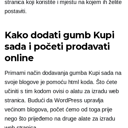
stranica koji koristite i mjestu na kojem ih želite
postaviti.
Kako dodati gumb Kupi
sada i početi prodavati
online
Primarni način dodavanja gumba Kupi sada na
svoje blogove je pomoću html koda. Što ćete
učiniti s tim kodom ovisi o alatu za izradu web
stranica. Budući da WordPress upravlja
većinom blogova, počet ćemo od toga prije
nego što prijeđemo na druge alate za izradu
web stranica.