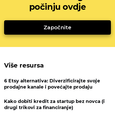
počinju ovdje
Započnite
Više resursa
6 Etsy alternativa: Diverzificirajte svoje
prodajne kanale i povećajte prodaju
Kako dobiti kredit za startup bez novca (i
drugi trikovi za financiranje)