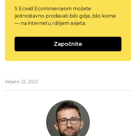
S Ecwid Ecommerceom možete
jednostavno prodavati bilo gdje, bilo kome
— na internetu i diljem svijeta.
Započnite
Veljače 22, 2022