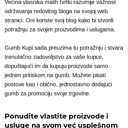
Većina vlasnika malih tvrtki razumije važnost
održavanja redovitog bloga na svojoj web
stranici. Oni koriste svoj blog kako bi stvorili
potražnju za svojim proizvodima i uslugama.
Gumb Kupi sada preuzima tu potražnju i stvara
trenutačno zadovoljstvo za vaše kupce,
dopuštajući im da kupuju proizvode samo
jednim pritiskom na gumb. Možete pisati
postove kao i obično, jednostavno dodajući
gumb za promociju svoje trgovine.
Ponudite vlastite proizvode i
usluge na svom već uspješnom