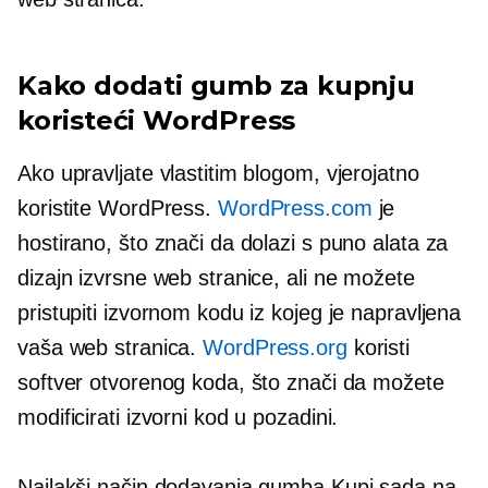
Kako dodati gumb za kupnju
koristeći WordPress
Ako upravljate vlastitim blogom, vjerojatno
koristite WordPress.
WordPress.com
je
hostirano, što znači da dolazi s puno alata za
dizajn izvrsne web stranice, ali ne možete
pristupiti izvornom kodu iz kojeg je napravljena
vaša web stranica.
WordPress.org
koristi
softver otvorenog koda, što znači da možete
modificirati izvorni kod u pozadini.
Najlakši način dodavanja gumba Kupi sada na