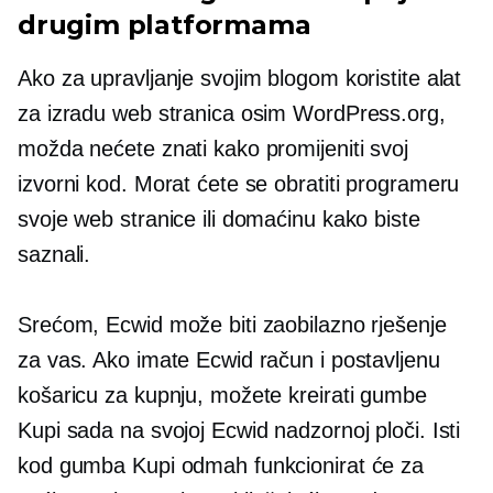
drugim platformama
Ako za upravljanje svojim blogom koristite alat
za izradu web stranica osim WordPress.org,
možda nećete znati kako promijeniti svoj
izvorni kod. Morat ćete se obratiti programeru
svoje web stranice ili domaćinu kako biste
saznali.
Srećom, Ecwid može biti zaobilazno rješenje
za vas. Ako imate Ecwid račun i postavljenu
košaricu za kupnju, možete kreirati gumbe
Kupi sada na svojoj Ecwid nadzornoj ploči. Isti
kod gumba Kupi odmah funkcionirat će za