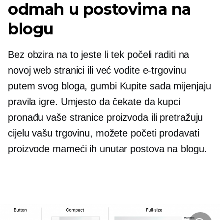
odmah u postovima na
blogu
Bez obzira na to jeste li tek počeli raditi na
novoj web stranici ili već vodite e-trgovinu
putem svog bloga, gumbi Kupite sada mijenjaju
pravila igre. Umjesto da čekate da kupci
pronađu vaše stranice proizvoda ili pretražuju
cijelu vašu trgovinu, možete početi prodavati
proizvode mameći ih unutar postova na blogu.