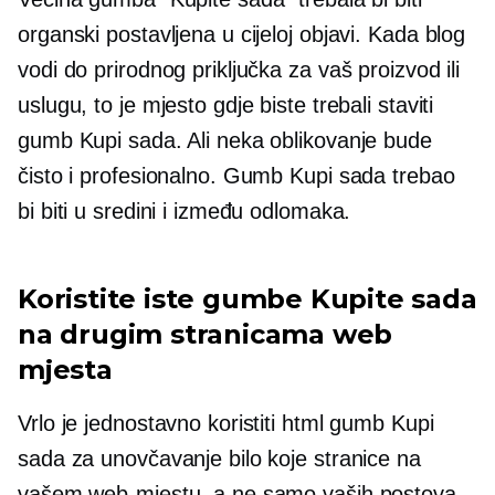
organski postavljena u cijeloj objavi. Kada blog
vodi do prirodnog priključka za vaš proizvod ili
uslugu, to je mjesto gdje biste trebali staviti
gumb Kupi sada. Ali neka oblikovanje bude
čisto i profesionalno. Gumb Kupi sada trebao
bi biti u sredini i između odlomaka.
Koristite iste gumbe Kupite sada
na drugim stranicama web
mjesta
Vrlo je jednostavno koristiti html gumb Kupi
sada za unovčavanje bilo koje stranice na
vašem web-mjestu, a ne samo vaših postova.