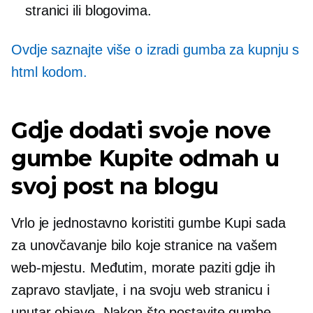
stranici ili blogovima.
Ovdje saznajte više o izradi gumba za kupnju s
html kodom.
Gdje dodati svoje nove
gumbe Kupite odmah u
svoj post na blogu
Vrlo je jednostavno koristiti gumbe Kupi sada
za unovčavanje bilo koje stranice na vašem
web-mjestu. Međutim, morate paziti gdje ih
zapravo stavljate, i na svoju web stranicu i
unutar objave. Nakon što postavite gumbe