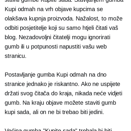
Kupi odmah na vrh objave kupcima se
olakšava kupnja proizvoda. Nažalost, to može
odbiti posjetitelje koji su samo htjeli čitati vaš
blog. Nezadovoljni čitatelji mogu ignorirati
gumb ili u potpunosti napustiti vašu web
stranicu.
Postavljanje gumba Kupi odmah na dno
stranice jednako je riskantno. Ako ne uspijete
držati svog čitača do kraja, nikada neće vidjeti
gumb. Na kraju objave možete staviti gumb
kupi sada, ali on ne bi trebao biti jedini.
Većina gumba "Kupite sada" trebala bi biti