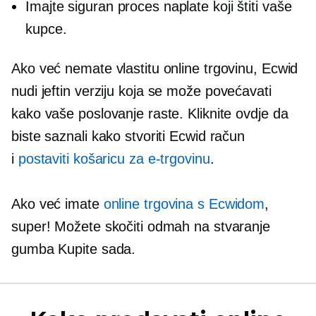
Imajte siguran proces naplate koji štiti vaše
kupce.
Ako već nemate vlastitu online trgovinu, Ecwid
nudi
jeftin
verziju koja se može povećavati
kako vaše poslovanje raste. Kliknite ovdje da
biste saznali kako stvoriti Ecwid račun
i
postaviti košaricu za e-trgovinu
.
Ako već imate
online trgovina s Ecwidom
,
super! Možete skočiti odmah na stvaranje
gumba Kupite sada.