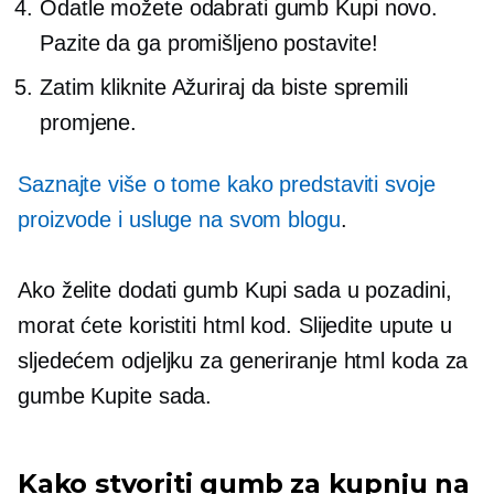
Odatle možete odabrati gumb Kupi novo.
Pazite da ga promišljeno postavite!
Zatim kliknite Ažuriraj da biste spremili
promjene.
Saznajte više o tome kako predstaviti svoje
proizvode i usluge na svom blogu
.
Ako želite dodati gumb Kupi sada u pozadini,
morat ćete koristiti html kod. Slijedite upute u
sljedećem odjeljku za generiranje html koda za
gumbe Kupite sada.
Kako stvoriti gumb za kupnju na