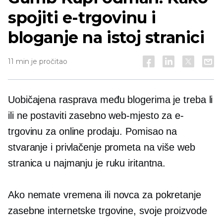
spojiti e-trgovinu i
bloganje na istoj stranici
11 min je pročitao
Uobičajena rasprava među blogerima je treba li
ili ne postaviti zasebno web-mjesto za e-
trgovinu za online prodaju. Pomisao na
stvaranje i privlačenje prometa na više web
stranica u najmanju je ruku iritantna.
Ako nemate vremena ili novca za pokretanje
zasebne internetske trgovine, svoje proizvode