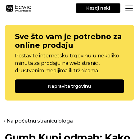
Kezdj neki
Sve što vam je potrebno za
online prodaju
Postavite internetsku trgovinu u nekoliko
minuta za prodaju na web stranici,
društvenim medijima ili tržnicama.
Napravite trgovinu
‹ Na početnu stranicu bloga
Gumb Kupi odmah: Kako