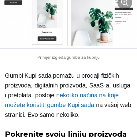
Primjer izgleda gumba za kupnju
Gumbi Kupi sada pomažu u prodaji fizičkih
proizvoda, digitalnih proizvoda, SaaS-a, usluga
i pretplata. postoje
nekoliko načina na koje
možete koristiti gumbe Kupi sada
na vašoj web
stranici. Evo samo nekoliko.
Pokrenite svoju liniju proizvoda