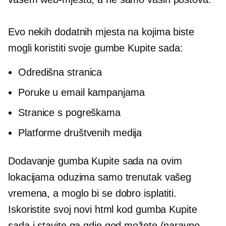
Evo nekih dodatnih mjesta na kojima biste
mogli koristiti svoje gumbe Kupite sada:
Odredišna stranica
Poruke u email kampanjama
Stranice s pogreškama
Platforme društvenih medija
Dodavanje gumba Kupite sada na ovim
lokacijama oduzima samo trenutak vašeg
vremena, a moglo bi se dobro isplatiti.
Iskoristite svoj novi html kod gumba Kupite
sada i stavite ga gdje god možete (naravno,