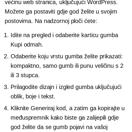
većinu web stranica, uključujući WordPress.
Možete ga postaviti gdje god želite u svojim
postovima. Na nadzornoj ploči ćete:
Idite na pregled i odaberite karticu gumba
Kupi odmah.
Odaberite koju vrstu gumba želite prikazati:
kompaktno, samo gumb ili punu veličinu s 2
ili 3 stupca.
Prilagodite dizajn i izgled gumba uključujući
oblik, boje i tekst.
Kliknite Generiraj kod, a zatim ga kopirajte u
međuspremnik kako biste ga zalijepili gdje
god želite da se gumb pojavi na vašoj