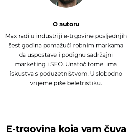
O autoru
Max radi u industriji e-trgovine posljednjih
šest godina pomažući robnim markama
da uspostave i podignu sadržajni
marketing i SEO. Unatoč tome, ima
iskustva s poduzetništvom. U slobodno
vrijeme piše beletristiku.
E-trgovina koja vam čuva