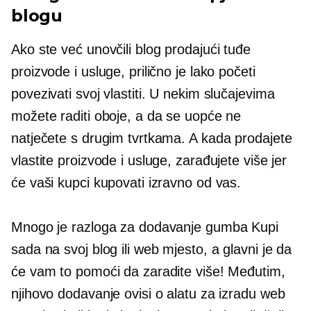
blogu
Ako ste već unovčili blog prodajući tuđe
proizvode i usluge, prilično je lako početi
povezivati ​​svoj vlastiti. U nekim slučajevima
možete raditi oboje, a da se uopće ne
natječete s drugim tvrtkama. A kada prodajete
vlastite proizvode i usluge, zarađujete više jer
će vaši kupci kupovati izravno od vas.
Mnogo je razloga za dodavanje gumba Kupi
sada na svoj blog ili web mjesto, a glavni je da
će vam to pomoći da zaradite više! Međutim,
njihovo dodavanje ovisi o alatu za izradu web