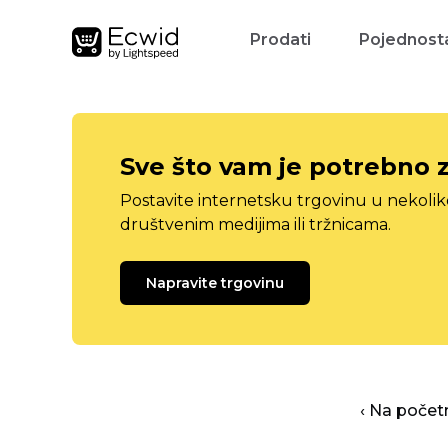
Prodati
Pojednosta
Sve što vam je potrebno 
Postavite internetsku trgovinu u nekolik
društvenim medijima ili tržnicama.
Napravite trgovinu
‹ Na počet