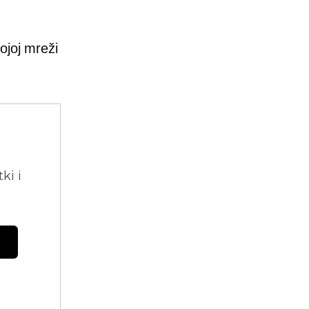
ojoj mreži
ki i