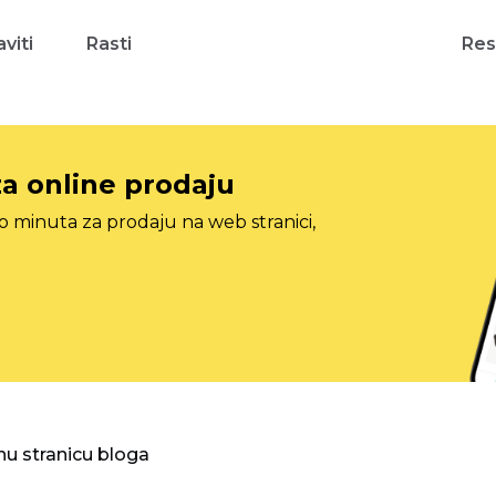
viti
Rasti
Res
za online prodaju
o minuta za prodaju na web stranici,
nu stranicu bloga