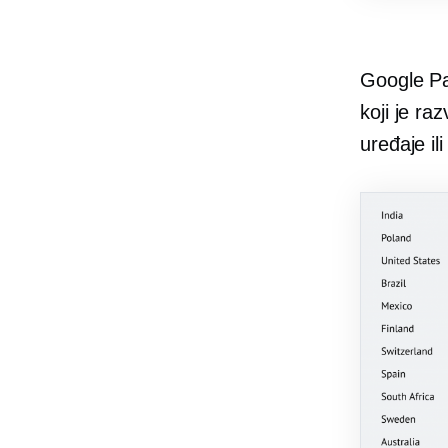
Google Pay
koji je ra
uređaje il