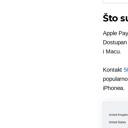
Što s
Apple Pay
Dostupan 
i Macu.
Kontakt
5
popularno
iPhonea.