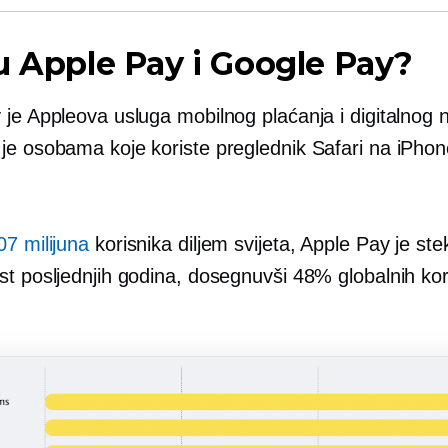
u Apple Pay i Google Pay?
 je Appleova usluga mobilnog plaćanja i digitalnog 
je osobama koje koriste preglednik Safari na iPhon
07 milijuna
korisnika diljem svijeta, Apple Pay je st
st posljednjih godina, dosegnuvši 48% globalnih kor