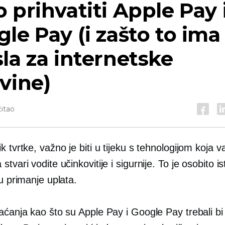
 prihvatiti Apple Pay 
le Pay (i zašto to ima
la za internetske
vine)
čitao
k tvrtke, važno je biti u tijeku s tehnologijom koja
stvari vodite učinkovitije i sigurnije. To je osobito is
ju primanje uplata.
aćanja kao što su Apple Pay i Google Pay trebali bi 