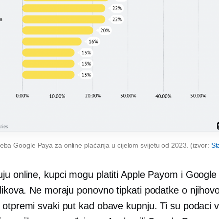
eba Google Paya za online plaćanja u cijelom svijetu od 2023. (izvor:
St
ju online, kupci mogu platiti Apple Payom i Googl
klikova. Ne moraju
ponovno tipkati
podatke o njihovoj 
 otpremi svaki put kad obave kupnju. Ti su podaci 