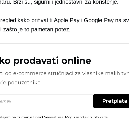
ru. Brzi su, sigurni i jednostavni za korištenje.
regled kako prihvatiti Apple Pay i Google Pay na sv
i
zašto je to pametan potez.
ko prodavati online
ti od
e-commerce
stručnjaci za vlasnike malih tvrt
će poduzetnike.
Pretplata
stajem na primanje Ecwid Newslettera. Mogu se odjaviti bilo kada.