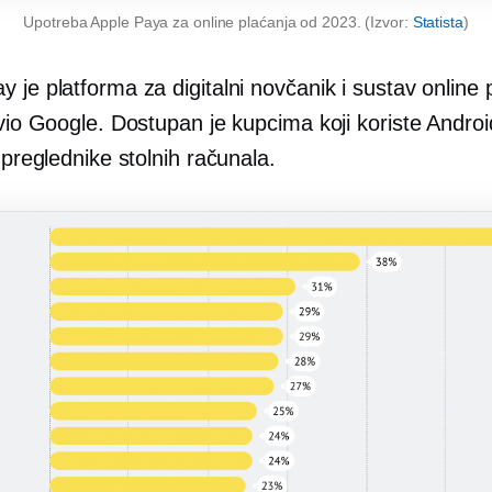
Upotreba Apple Paya za online plaćanja od 2023. (Izvor:
Statista
)
 je platforma za digitalni novčanik i sustav online 
zvio Google. Dostupan je kupcima koji koriste Andro
i preglednike stolnih računala.