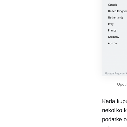
Upotr
Kada kupu
nekoliko 
podatke o