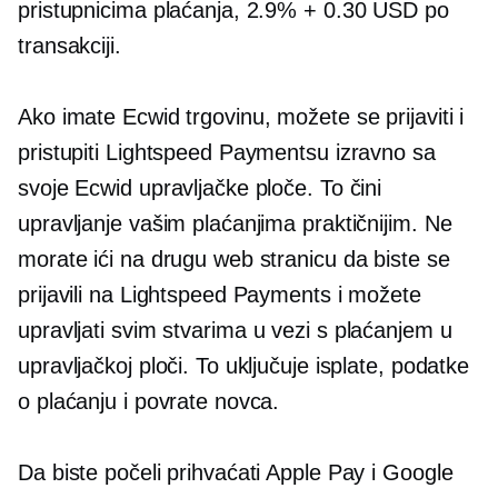
pristupnicima plaćanja, 2.9% + 0.30 USD po
transakciji.
Ako imate Ecwid trgovinu, možete se prijaviti i
pristupiti Lightspeed Paymentsu izravno sa
svoje Ecwid upravljačke ploče. To čini
upravljanje vašim plaćanjima praktičnijim. Ne
morate ići na drugu web stranicu da biste se
prijavili na Lightspeed Payments i možete
upravljati svim stvarima
u vezi s plaćanjem
u
upravljačkoj ploči. To uključuje isplate, podatke
o plaćanju i povrate novca.
Da biste počeli prihvaćati Apple Pay i Google