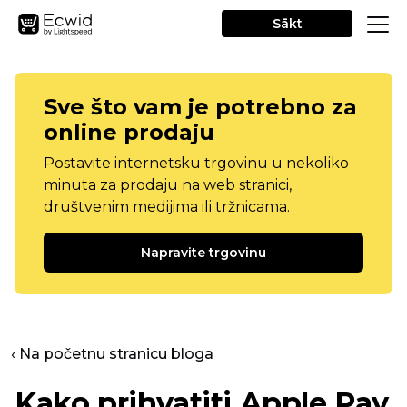
Sākt
Sve što vam je potrebno za
online prodaju
Postavite internetsku trgovinu u nekoliko
minuta za prodaju na web stranici,
društvenim medijima ili tržnicama.
Napravite trgovinu
‹ Na početnu stranicu bloga
Kako prihvatiti Apple Pay