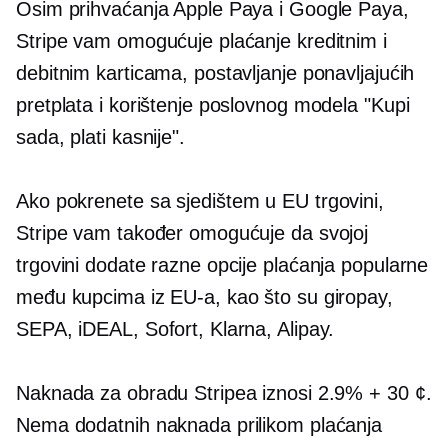
Osim prihvaćanja Apple Paya i Google Paya,
Stripe vam omogućuje plaćanje kreditnim i
debitnim karticama, postavljanje ponavljajućih
pretplata i korištenje poslovnog modela "Kupi
sada, plati kasnije".
Ako pokrenete
sa sjedištem u EU
trgovini,
Stripe vam također omogućuje da svojoj
trgovini dodate razne opcije plaćanja popularne
među kupcima iz EU-a, kao što su giropay,
SEPA, iDEAL, Sofort, Klarna, Alipay.
Naknada za obradu Stripea iznosi 2.9% + 30 ¢.
Nema dodatnih naknada prilikom plaćanja