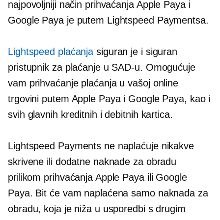
najpovoljniji način prihvaćanja Apple Paya i
Google Paya je putem Lightspeed Paymentsa.
Lightspeed plaćanja
siguran je i siguran
pristupnik za plaćanje u SAD-u. Omogućuje
vam prihvaćanje plaćanja u vašoj online
trgovini putem Apple Paya i Google Paya, kao i
svih glavnih kreditnih i debitnih kartica.
Lightspeed Payments ne naplaćuje nikakve
skrivene ili dodatne naknade za obradu
prilikom prihvaćanja Apple Paya ili Google
Paya. Bit će vam naplaćena samo naknada za
obradu, koja je niža u usporedbi s drugim