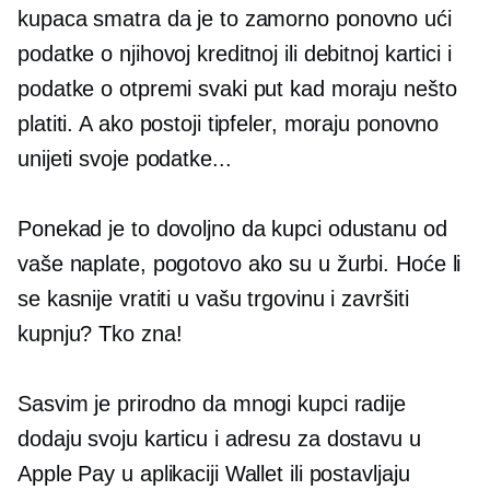
kupaca smatra da je to zamorno
ponovno ući
podatke o njihovoj kreditnoj ili debitnoj kartici i
podatke o otpremi svaki put kad moraju nešto
platiti. A ako postoji tipfeler, moraju ponovno
unijeti svoje podatke...
Ponekad je to dovoljno da kupci odustanu od
vaše naplate, pogotovo ako su u žurbi. Hoće li
se kasnije vratiti u vašu trgovinu i završiti
kupnju? Tko zna!
Sasvim je prirodno da mnogi kupci radije
dodaju svoju karticu i adresu za dostavu u
Apple Pay u aplikaciji Wallet ili postavljaju