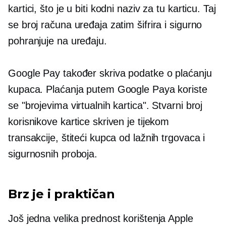
kartici, što je u biti kodni naziv za tu karticu. Taj
se broj računa uređaja zatim šifrira i sigurno
pohranjuje na uređaju.
Google Pay također skriva podatke o plaćanju
kupaca. Plaćanja putem Google Paya koriste
se "brojevima virtualnih kartica". Stvarni broj
korisnikove kartice skriven je tijekom
transakcije, štiteći kupca od lažnih trgovaca i
sigurnosnih proboja.
Brz je i praktičan
Još jedna velika prednost korištenja Apple