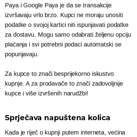
Paya i Google Paya je da se transakcije
izvršavaju vrlo brzo. Kupci ne moraju unositi
podatke o svojoj kartici niti ispunjavati podatke
za dostavu. Mogu samo odabrati željenu opciju
plaćanja i svi potrebni podaci automatski se
popunjavaju.
Za kupce to znači besprijekorno iskustvo
kupnje. A za prodavače to znači zadovoljnije
kupce i više izvršenih narudžbi!
Sprječava napuštena kolica
Kada je riječ o kupnji putem interneta, većina