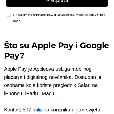
Pretplata
Pristajem na primanje Ecwid Newslettera. Mogu se odjaviti bilo
kada.
Što su Apple Pay i Google
Pay?
Apple Pay je Appleova usluga mobilnog
plaćanja i digitalnog novčanika. Dostupan je
osobama koje koriste preglednik Safari na
iPhoneu, iPadu i Macu.
Kontakt
507 milijuna
korisnika diljem svijeta,