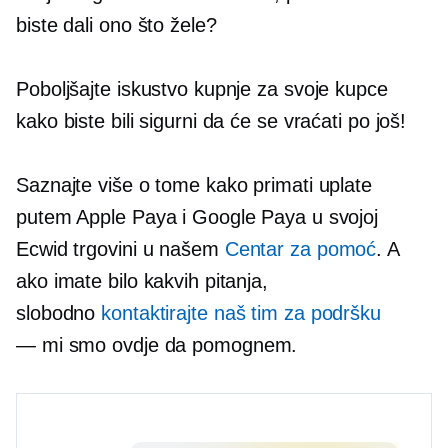
biste dali ono što žele?
Poboljšajte iskustvo kupnje za svoje kupce
kako biste bili sigurni da će se vraćati po još!
Saznajte više o tome kako primati uplate
putem Apple Paya i Google Paya u svojoj
Ecwid trgovini u našem
Centar za pomoć
. A
ako imate bilo kakvih pitanja,
slobodno
kontaktirajte naš tim za podršku
— mi smo
ovdje da pomognem.