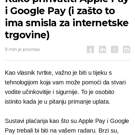
i Google Pay (i zašto to
ima smisla za internetske
trgovine)
9 min je pročitao
Kao vlasnik tvrtke, važno je biti u tijeku s
tehnologijom koja vam može pomoći da stvari
vodite učinkovitije i sigurnije. To je osobito
istinito kada je u pitanju primanje uplata.
Sustavi plaćanja kao što su Apple Pay i Google
Pay trebali bi biti na vašem radaru. Brzi su,