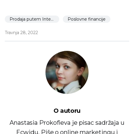
Prodaja putem Interneta
Poslovne financije
Travnja 28, 2022
O autoru
Anastasia Prokofieva je pisac sadržaja u
Ecwidu. Piše o online marketingu i