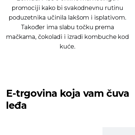
promociji kako bi svakodnevnu rutinu
poduzetnika učinila lakšom i isplativom.
Također ima slabu točku prema
mačkama, čokoladi i izradi kombuche kod
kuće.
E-trgovina koja vam čuva
leđa