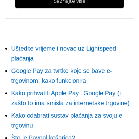
Saznajte više
Uštedite vrijeme i novac uz Lightspeed
plaćanja
Google Pay za tvrtke koje se bave e-
trgovinom: kako funkcionira
Kako prihvatiti Apple Pay i Google Pay (i
zašto to ima smisla za internetske trgovine)
Kako odabrati sustav plaćanja za svoju e-
trgovinu
Što je Paypal košarica?