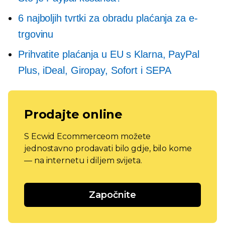
6 najboljih tvrtki za obradu plaćanja za e-
trgovinu
Prihvatite plaćanja u EU s Klarna, PayPal
Plus, iDeal, Giropay, Sofort i SEPA
Prodajte online
S Ecwid Ecommerceom možete
jednostavno prodavati bilo gdje, bilo kome
— na internetu i diljem svijeta.
Započnite