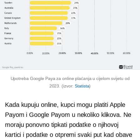
Upotreba Google Paya za online plaćanja u cijelom svijetu od
2023. (izvor:
Statista
)
Kada kupuju online, kupci mogu platiti Apple
Payom i Google Payom u nekoliko klikova. Ne
moraju
ponovno tipkati
podatke o njihovoj
kartici i podatke o otpremi svaki put kad obave