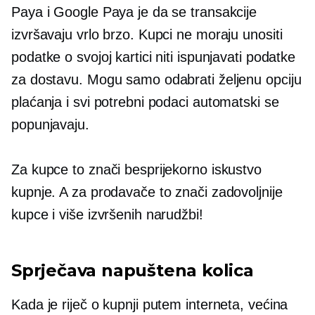
Paya i Google Paya je da se transakcije
izvršavaju vrlo brzo. Kupci ne moraju unositi
podatke o svojoj kartici niti ispunjavati podatke
za dostavu. Mogu samo odabrati željenu opciju
plaćanja i svi potrebni podaci automatski se
popunjavaju.
Za kupce to znači besprijekorno iskustvo
kupnje. A za prodavače to znači zadovoljnije
kupce i više izvršenih narudžbi!
Sprječava napuštena kolica
Kada je riječ o kupnji putem interneta, većina