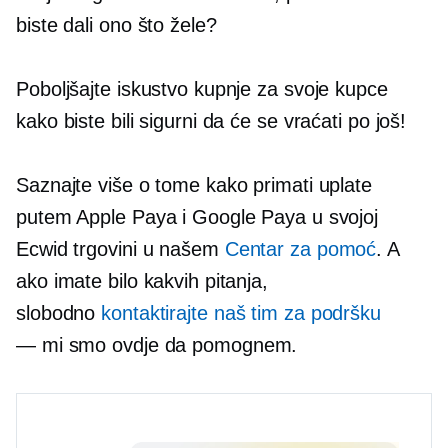
biste dali ono što žele?
Poboljšajte iskustvo kupnje za svoje kupce
kako biste bili sigurni da će se vraćati po još!
Saznajte više o tome kako primati uplate
putem Apple Paya i Google Paya u svojoj
Ecwid trgovini u našem
Centar za pomoć
. A
ako imate bilo kakvih pitanja,
slobodno
kontaktirajte naš tim za podršku
— mi smo
ovdje da pomognem.