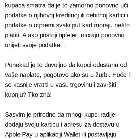
kupaca smatra da je to zamorno
ponovno ući
podatke o njihovoj kreditnoj ili debitnoj kartici i
podatke o otpremi svaki put kad moraju nešto
platiti. A ako postoji tipfeler, moraju ponovno
unijeti svoje podatke...
Ponekad je to dovoljno da kupci odustanu od
vaše naplate, pogotovo ako su u žurbi. Hoće li
se kasnije vratiti u vašu trgovinu i završiti
kupnju? Tko zna!
Sasvim je prirodno da mnogi kupci radije
dodaju svoju karticu i adresu za dostavu u
Apple Pay u aplikaciji Wallet ili postavljaju