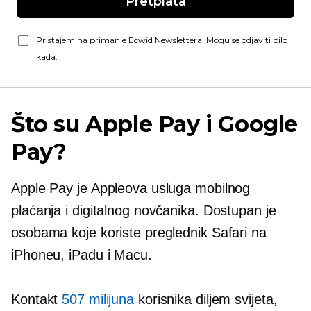
Pretplata
Pristajem na primanje Ecwid Newslettera. Mogu se odjaviti bilo
kada.
Što su Apple Pay i Google
Pay?
Apple Pay je Appleova usluga mobilnog
plaćanja i digitalnog novčanika. Dostupan je
osobama koje koriste preglednik Safari na
iPhoneu, iPadu i Macu.
Kontakt
507 milijuna
korisnika diljem svijeta,