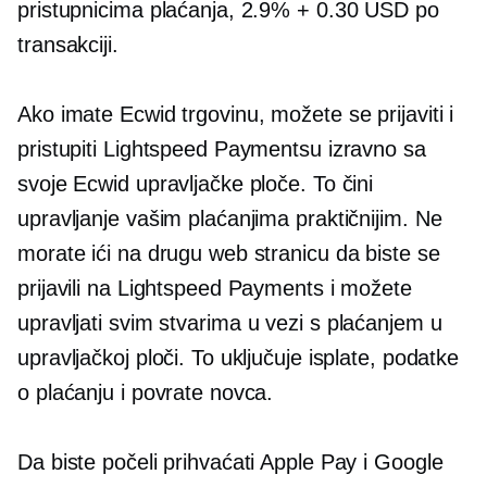
pristupnicima plaćanja, 2.9% + 0.30 USD po
transakciji.
Ako imate Ecwid trgovinu, možete se prijaviti i
pristupiti Lightspeed Paymentsu izravno sa
svoje Ecwid upravljačke ploče. To čini
upravljanje vašim plaćanjima praktičnijim. Ne
morate ići na drugu web stranicu da biste se
prijavili na Lightspeed Payments i možete
upravljati svim stvarima
u vezi s plaćanjem
u
upravljačkoj ploči. To uključuje isplate, podatke
o plaćanju i povrate novca.
Da biste počeli prihvaćati Apple Pay i Google