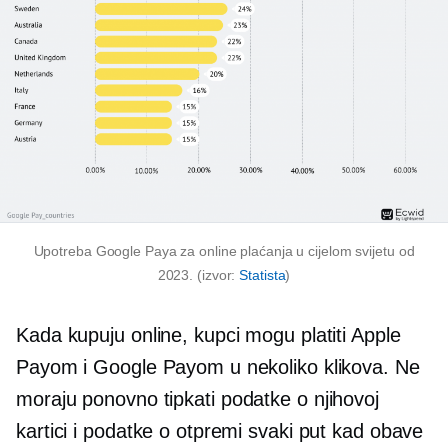
Upotreba Google Paya za online plaćanja u cijelom svijetu od
2023. (izvor:
Statista
)
Kada kupuju online, kupci mogu platiti Apple
Payom i Google Payom u nekoliko klikova. Ne
moraju
ponovno tipkati
podatke o njihovoj
kartici i podatke o otpremi svaki put kad obave