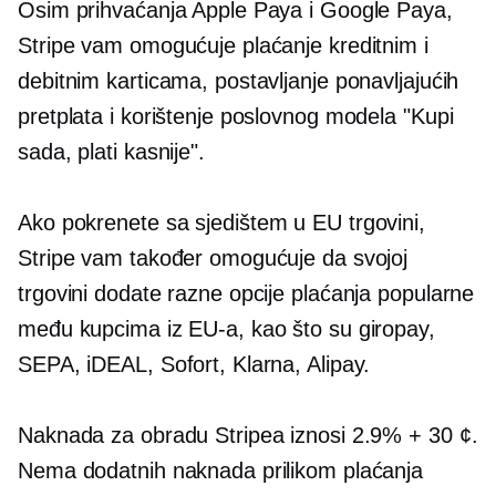
Osim prihvaćanja Apple Paya i Google Paya,
Stripe vam omogućuje plaćanje kreditnim i
debitnim karticama, postavljanje ponavljajućih
pretplata i korištenje poslovnog modela "Kupi
sada, plati kasnije".
Ako pokrenete
sa sjedištem u EU
trgovini,
Stripe vam također omogućuje da svojoj
trgovini dodate razne opcije plaćanja popularne
među kupcima iz EU-a, kao što su giropay,
SEPA, iDEAL, Sofort, Klarna, Alipay.
Naknada za obradu Stripea iznosi 2.9% + 30 ¢.
Nema dodatnih naknada prilikom plaćanja