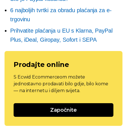
6 najboljih tvrtki za obradu plaćanja za e-
trgovinu
Prihvatite plaćanja u EU s Klarna, PayPal
Plus, iDeal, Giropay, Sofort i SEPA
Prodajte online
S Ecwid Ecommerceom možete
jednostavno prodavati bilo gdje, bilo kome
— na internetu i diljem svijeta.
Započnite