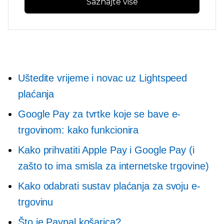
Saznajte više
Uštedite vrijeme i novac uz Lightspeed
plaćanja
Google Pay za tvrtke koje se bave e-
trgovinom: kako funkcionira
Kako prihvatiti Apple Pay i Google Pay (i
zašto to ima smisla za internetske trgovine)
Kako odabrati sustav plaćanja za svoju e-
trgovinu
Što je Paypal košarica?