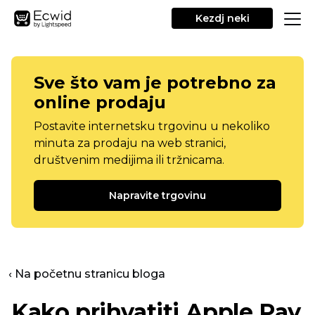
Kezdj neki
Sve što vam je potrebno za
online prodaju
Postavite internetsku trgovinu u nekoliko
minuta za prodaju na web stranici,
društvenim medijima ili tržnicama.
Napravite trgovinu
‹ Na početnu stranicu bloga
Kako prihvatiti Apple Pay