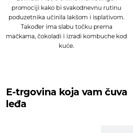
promociji kako bi svakodnevnu rutinu
poduzetnika učinila lakšom i isplativom.
Također ima slabu točku prema
mačkama, čokoladi i izradi kombuche kod
kuće.
E-trgovina koja vam čuva
leđa