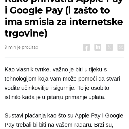
i Google Pay (i zašto to
ima smisla za internetske
trgovine)
9 min je pročitao
Kao vlasnik tvrtke, važno je biti u tijeku s
tehnologijom koja vam može pomoći da stvari
vodite učinkovitije i sigurnije. To je osobito
istinito kada je u pitanju primanje uplata.
Sustavi plaćanja kao što su Apple Pay i Google
Pay trebali bi biti na vašem radaru. Brzi su,