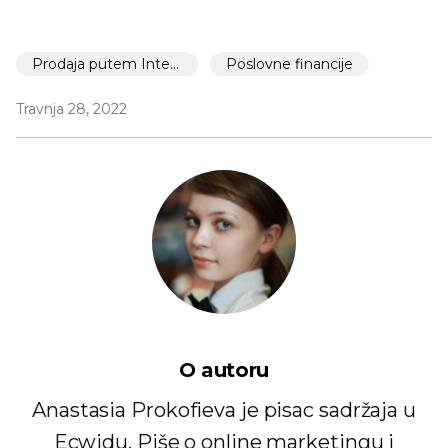
Prodaja putem Interneta
Poslovne financije
Travnja 28, 2022
O autoru
Anastasia Prokofieva je pisac sadržaja u
Ecwidu. Piše o online marketingu i