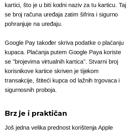
kartici, što je u biti kodni naziv za tu karticu. Taj
se broj računa uređaja zatim šifrira i sigurno
pohranjuje na uređaju.
Google Pay također skriva podatke o plaćanju
kupaca. Plaćanja putem Google Paya koriste
se "brojevima virtualnih kartica". Stvarni broj
korisnikove kartice skriven je tijekom
transakcije, štiteći kupca od lažnih trgovaca i
sigurnosnih proboja.
Brz je i praktičan
Još jedna velika prednost korištenja Apple