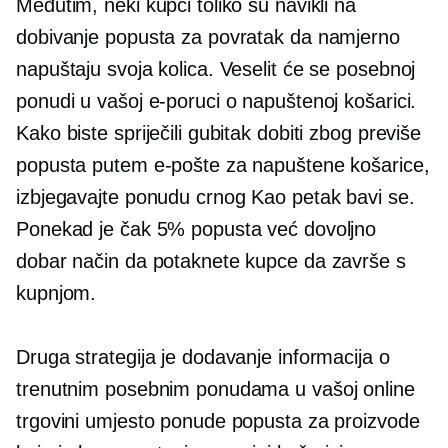
Međutim, neki kupci toliko su navikli na
dobivanje popusta za povratak da namjerno
napuštaju svoja kolica. Veselit će se posebnoj
ponudi u vašoj e-poruci o napuštenoj košarici.
Kako biste spriječili gubitak dobiti zbog previše
popusta putem e-pošte za napuštene košarice,
izbjegavajte ponudu crnog
Kao petak
bavi se.
Ponekad je čak 5% popusta već dovoljno
dobar način da potaknete kupce da završe s
kupnjom.
Druga strategija je dodavanje informacija o
trenutnim posebnim ponudama u vašoj online
trgovini umjesto ponude popusta za proizvode