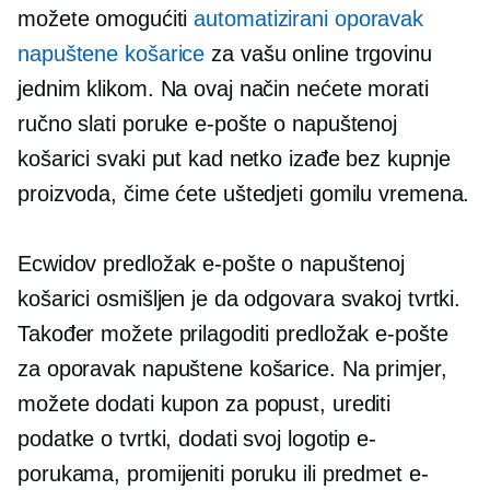
možete omogućiti
automatizirani oporavak
napuštene košarice
za vašu online trgovinu
jednim klikom. Na ovaj način nećete morati
ručno slati poruke e-pošte o napuštenoj
košarici svaki put kad netko izađe bez kupnje
proizvoda, čime ćete uštedjeti gomilu vremena.
Ecwidov predložak e-pošte o napuštenoj
košarici osmišljen je da odgovara svakoj tvrtki.
Također možete prilagoditi predložak e-pošte
za oporavak napuštene košarice. Na primjer,
možete dodati kupon za popust, urediti
podatke o tvrtki, dodati svoj logotip e-
porukama, promijeniti poruku ili predmet e-