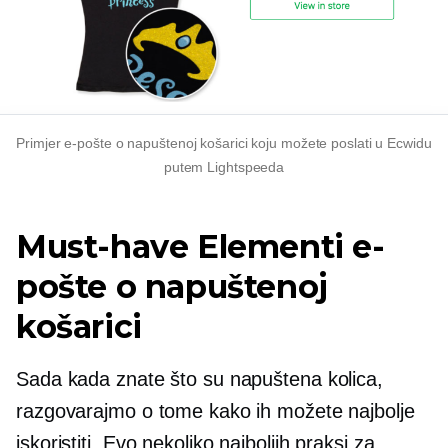
Primjer e-pošte o napuštenoj košarici koju možete poslati u Ecwidu
putem Lightspeeda
Must-have
Elementi e-
pošte o napuštenoj
košarici
Sada kada znate što su napuštena kolica,
razgovarajmo o tome kako ih možete najbolje
iskoristiti. Evo nekoliko najboljih praksi za