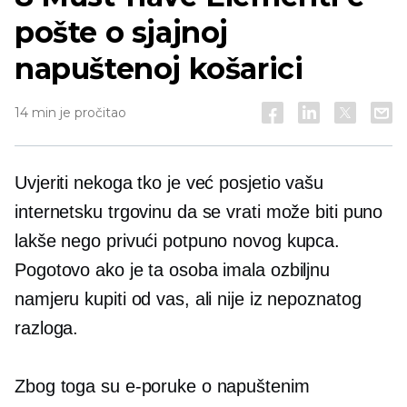
pošte o sjajnoj
napuštenoj košarici
14 min je pročitao
Uvjeriti nekoga tko je već posjetio vašu
internetsku trgovinu da se vrati može biti puno
lakše nego privući potpuno novog kupca.
Pogotovo ako je ta osoba imala ozbiljnu
namjeru kupiti od vas, ali nije iz nepoznatog
razloga.
Zbog toga su e-poruke o napuštenim