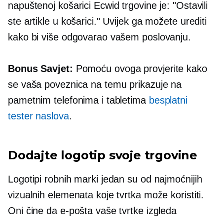
napuštenoj košarici Ecwid trgovine je: "Ostavili
ste artikle u košarici." Uvijek ga možete urediti
kako bi više odgovarao vašem poslovanju.
Bonus Savjet:
Pomoću ovoga provjerite kako
se vaša poveznica na temu prikazuje na
pametnim telefonima i tabletima
besplatni
tester naslova
.
Dodajte logotip svoje trgovine
Logotipi robnih marki jedan su od najmoćnijih
vizualnih elemenata koje tvrtka može koristiti.
Oni čine da e-pošta vaše tvrtke izgleda