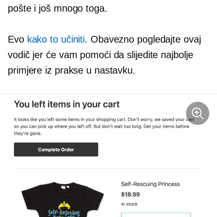
pošte i još mnogo toga.
Evo
kako to učiniti
. Obavezno pogledajte ovaj
vodič jer će vam pomoći da slijedite najbolje
primjere iz prakse u nastavku.