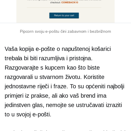
Pipcorn svoju e-poštu čini zabavnom i bezbrižnom
Vaša kopija e-pošte o napuštenoj košarici
trebala bi biti razumljiva i pristojna.
Razgovarajte s kupcem kao što biste
razgovarali u stvarnom životu. Koristite
jednostavne riječi i fraze. To su općeniti najbolji
primjeri iz prakse, ali ako vaš brend ima
jedinstven glas, nemojte se ustručavati izraziti
to u svojoj e-pošti.