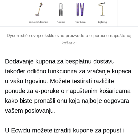
Dyson ističe svoje ekskluzivne proizvode u e-poruci o napuštenoj
košarici
Dodavanje kupona za besplatnu dostavu
također odlično funkcionira za vraćanje kupaca
u vašu trgovinu. Možete testirati različite
ponude za e-poruke o napuštenim košaricama
kako biste pronašli onu koja najbolje odgovara
vašem poslovanju.
U Ecwidu možete izraditi kupone za popust i