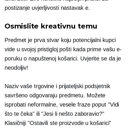
postizanje uvjerljivosti
nastavak
e.
Osmislite kreativnu temu
Predmet je prva stvar koju potencijalni kupci
vide u svojoj pristigloj pošti kada prime vašu e-
poruku o napuštenoj košarici. Uvjerite se da je
neodoljiv!
Naziv vaše trgovine i prijateljski podsjetnik
savršeno odgovaraju predmetu. Možete
isprobati neformalne, vesele fraze poput "Vidi
što te čeka" ili "Jesi li nešto zaboravio?"
Klasičniji "Ostavili ste proizvode u košarici"