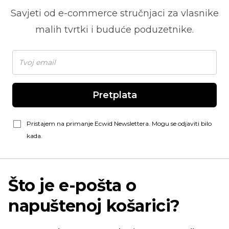
Savjeti od
e-commerce
stručnjaci za vlasnike
malih tvrtki i buduće poduzetnike.
Pretplata
Pristajem na primanje Ecwid Newslettera. Mogu se odjaviti bilo
kada.
Što je e-pošta o
napuštenoj košarici?