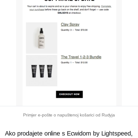
Primjer e-pošte o napuštenoj košarici od Rudyja
Ako prodajete online s Ecwidom by Lightspeed,