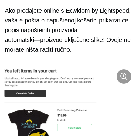
Ako prodajete online s Ecwidom by Lightspeed,
vaša e-pošta o napuštenoj košarici prikazat će
popis napuštenih proizvoda
automatski—proizvod
uključene slike! Ovdje ne
morate ništa raditi ručno.