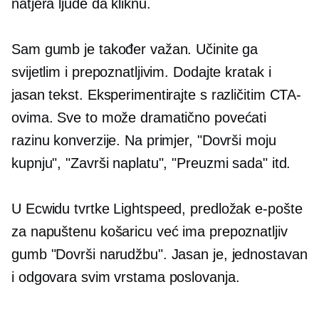
natjera ljude da kliknu.
Sam gumb je također važan. Učinite ga
svijetlim i prepoznatljivim. Dodajte kratak i
jasan tekst. Eksperimentirajte s različitim CTA-
ovima. Sve to može dramatično povećati
razinu konverzije. Na primjer, "Dovrši moju
kupnju", "Završi naplatu", "Preuzmi sada" itd.
U Ecwidu tvrtke Lightspeed, predložak e-pošte
za napuštenu košaricu već ima prepoznatljiv
gumb "Dovrši narudžbu". Jasan je, jednostavan
i odgovara svim vrstama poslovanja.