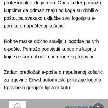
profesionalno i legitimno. Oni također pomažu
kupcima da odmah znaju od koga su dobili e-
poštu, pa svakako uključite svoj logotip u e-
poruke o napuštenoj košarici.
Robne marke obično stavljaju logotipe na vrh
e-pošte. Pomaže podsjetiti kupce na kupnju
koju su skoro obavili u internetskoj trgovini.
Zadani predložak e-pošte o napuštenoj košarici
za trgovine Ecwid automatski prikazuje logotip
trgovine u gornjem lijevom kutu: