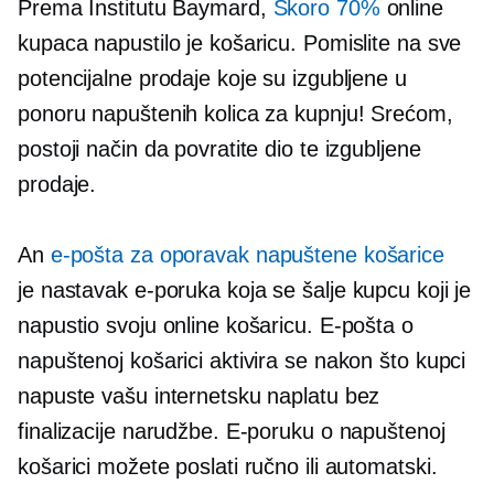
Prema Institutu Baymard,
Skoro 70%
online
kupaca napustilo je košaricu. Pomislite na sve
potencijalne prodaje koje su izgubljene u
ponoru napuštenih kolica za kupnju! Srećom,
postoji način da povratite dio te izgubljene
prodaje.
An
e-pošta za oporavak napuštene košarice
je
nastavak
e-poruka koja se šalje kupcu koji je
napustio svoju online košaricu. E-pošta o
napuštenoj košarici aktivira se nakon što kupci
napuste vašu internetsku naplatu bez
finalizacije narudžbe. E-poruku o napuštenoj
košarici možete poslati ručno ili automatski.