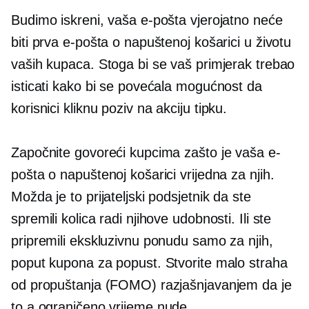
Budimo iskreni, vaša e-pošta vjerojatno neće
biti prva e-pošta o napuštenoj košarici u životu
vaših kupaca. Stoga bi se vaš primjerak trebao
isticati kako bi se povećala mogućnost da
korisnici kliknu
poziv na akciju
tipku.
Započnite govoreći kupcima zašto je vaša e-
pošta o napuštenoj košarici vrijedna za njih.
Možda je to prijateljski podsjetnik da ste
spremili kolica radi njihove udobnosti. Ili ste
pripremili ekskluzivnu ponudu samo za njih,
poput kupona za popust. Stvorite malo straha
od propuštanja (FOMO) razjašnjavanjem da je
to a
ograničeno vrijeme
nude.