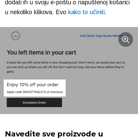
dodati ih u svoju e-poštu o napuštenoj košarici
u nekoliko klikova. Evo
kako to učiniti
.
Navedite sve proizvode u