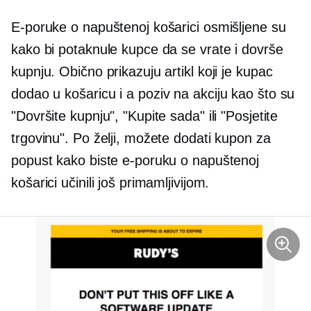
E-poruke o napuštenoj košarici osmišljene su
kako bi potaknule kupce da se vrate i dovrše
kupnju. Obično prikazuju artikl koji je kupac
dodao u košaricu i a
poziv na akciju
kao što su
"Dovršite kupnju", "Kupite sada" ili "Posjetite
trgovinu". Po želji, možete dodati kupon za
popust kako biste e-poruku o napuštenoj
košarici učinili još primamljivijom.