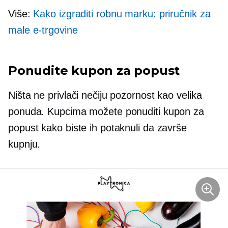
Više:
Kako izgraditi robnu marku: priručnik za
male e-trgovine
Ponudite kupon za popust
Ništa ne privlači nečiju pozornost kao velika
ponuda. Kupcima možete ponuditi kupon za
popust kako biste ih potaknuli da završe
kupnju.