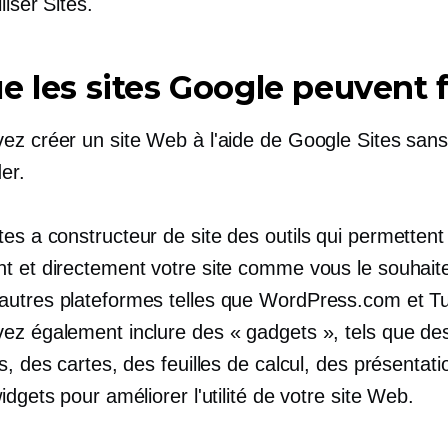
liser Sites.
e les sites Google peuvent f
ez créer un site Web à l'aide de Google Sites sans
er.
tes a
constructeur de site
des outils qui permettent
t et directement votre site comme vous le souhaite
utres plateformes telles que WordPress.com et Tu
ez également inclure des « gadgets », tels que de
s, des cartes, des feuilles de calcul, des présentati
idgets pour améliorer l'utilité de votre site Web.