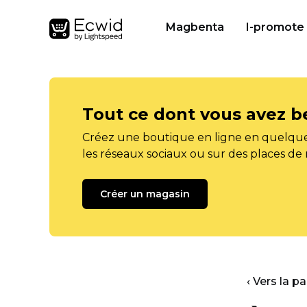
Magbenta
I-promote
Tout ce dont vous avez b
Créez une boutique en ligne en quelque
les réseaux sociaux ou sur des places de
Créer un magasin
‹ Vers la p