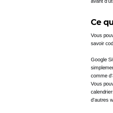
avant d'uti
Ce qu
Vous pouv
savoir cod
Google Si
simplemen
comme d'a
Vous pouv
calendrier
d'autres w