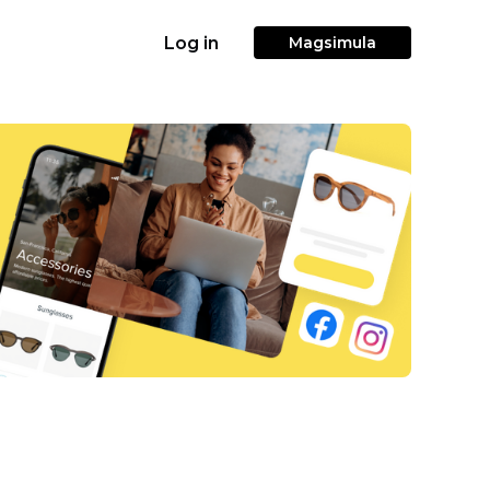
Log in
Magsimula