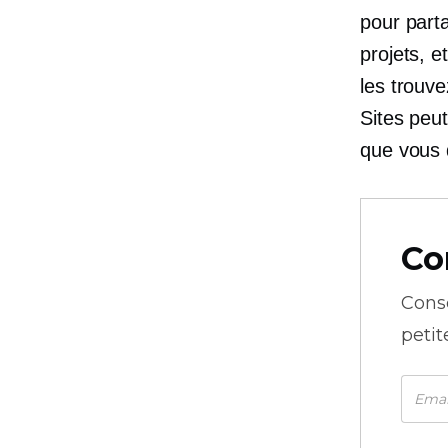
pour parta
projets, e
les trouve
Sites peut
que vous 
Co
Cons
petit