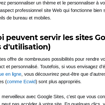
ez personnaliser un thème et le personnaliser à vo
'aspect professionnel
site Web qui fonctionne bien 
ils de bureau et mobiles.
i peuvent servir les sites G
 d'utilisation)
es offre de nombreuses possibilités pour rendre vo
ct et personnalisé. Toutefois, si vous envisagez d'é
ue en ligne
, vous découvrirez peut-être que d'autre
es (
comme Ecwid
) sont plus appropriés.
t merveilleux avec Google Sites, c'est que vous con
 peut pas accéder à votre site. En quelques clics, 