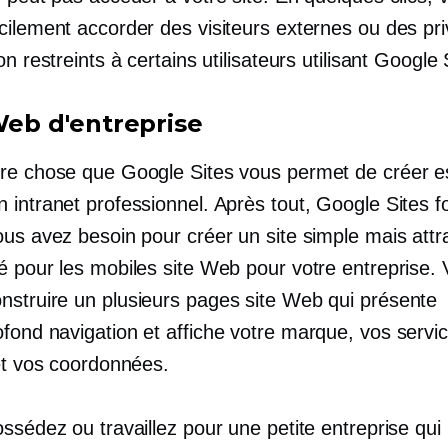
cilement accorder des visiteurs externes ou des pri
on restreints à certains utilisateurs utilisant Google 
 Web d'entreprise
re chose que Google Sites vous permet de créer es
intranet professionnel. Après tout, Google Sites fo
ous avez besoin pour créer un site simple mais attr
é pour les mobiles
site Web pour votre entreprise.
nstruire un
plusieurs pages
site Web qui présente
ofond
navigation et affiche votre marque, vos servi
 et vos coordonnées.
ssédez ou travaillez pour une petite entreprise qui