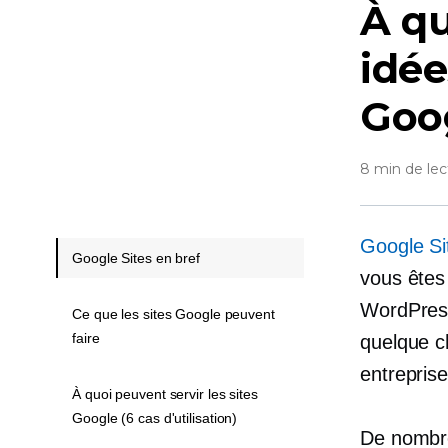
À qu
idée
Goog
8 min de lec
Google Si
Google Sites en bref
vous êtes 
WordPress
Ce que les sites Google peuvent
faire
quelque c
entrepris
À quoi peuvent servir les sites
Google (6 cas d'utilisation)
De nombre