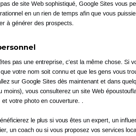
 pas de site Web sophistiqué, Google Sites vous p
rationnel en un rien de temps afin que vous puissi
 à générer des prospects.
 personnel
'êtes pas une entreprise, c'est la même chose. Si v
 que votre nom soit connu et que les gens vous tro
 allez sur Google Sites dès maintenant et dans quel
u moins), vous consulterez un site Web époustoufl
 et votre photo en couverture. .
néficierez le plus si vous êtes un expert, un influe
ier, un coach ou si vous proposez vos services loc