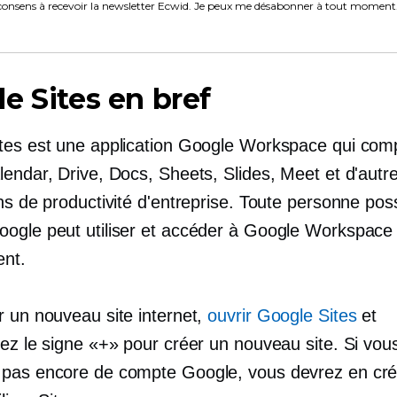
consens à recevoir la newsletter Ecwid. Je peux me désabonner à tout moment
e Sites en bref
tes est une application Google Workspace qui com
lendar, Drive, Docs, Sheets, Slides, Meet et d'autr
ons de productivité d'entreprise. Toute personne po
ogle peut utiliser et accéder à Google Workspace
ent.
r un nouveau site internet,
ouvrir Google Sites
et
nez le signe «+» pour créer un nouveau site. Si vou
pas encore de compte Google, vous devrez en cré