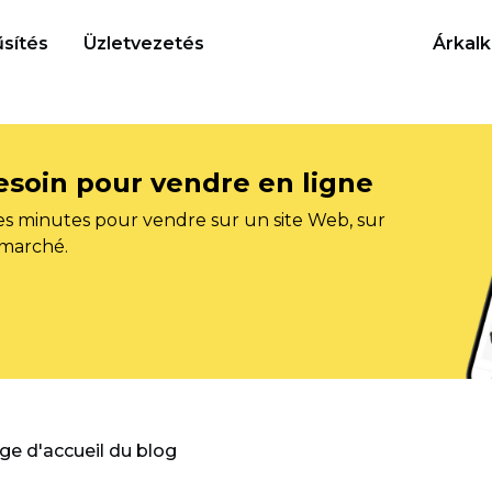
sítés
Üzletvezetés
Árkalk
esoin pour vendre en ligne
s minutes pour vendre sur un site Web, sur
 marché.
age d'accueil du blog