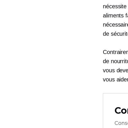
nécessite 
aliments f
nécessair
de sécurit
Contrairem
de nourri
vous deve
vous aider
Co
Cons