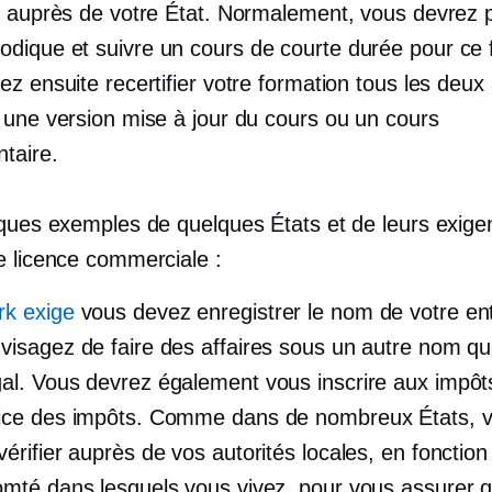
s auprès de votre État. Normalement, vous devrez 
ique et suivre un cours de courte durée pour ce f
z ensuite recertifier votre formation tous les deux
 une version mise à jour du cours ou un cours
taire.
lques exemples de quelques États et de leurs exig
e licence commerciale :
k exige
vous devez enregistrer le nom de votre ent
visagez de faire des affaires sous un autre nom qu
al. Vous devrez également vous inscrire aux impôt
ice des impôts. Comme dans de nombreux États, 
érifier auprès de vos autorités locales, en fonction d
omté dans lesquels vous vivez, pour vous assurer 