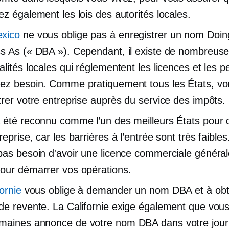
ez également les lois des autorités locales.
xico
ne vous oblige pas à enregistrer un nom Doin
s As (« DBA »). Cependant, il existe de nombreus
alités locales qui réglementent les licences et les p
ez besoin. Comme pratiquement tous les États, vo
trer votre entreprise auprès du service des impôts.
 été reconnu comme l’un des meilleurs États pour
eprise, car les barrières à l’entrée sont très faible
pas besoin d'avoir une licence commerciale généra
our démarrer vos opérations.
ornie
vous oblige à demander un nom DBA et à obt
de revente. La Californie exige également que vous
emaines
annonce de votre nom DBA dans votre journ