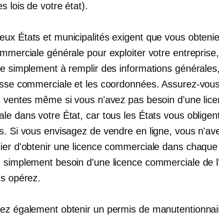
 lois de votre état).
ux États et municipalités exigent que vous obteni
mmerciale générale pour exploiter votre entreprise,
e simplement à remplir des informations générales,
esse commerciale et les coordonnées. Assurez-vou
s ventes même si vous n'avez pas besoin d'une lic
le dans votre État, car tous les États vous obligen
s. Si vous envisagez de vendre en ligne, vous n'av
ier d'obtenir une licence commerciale dans chaque 
 simplement besoin d'une licence commerciale de l
us opérez.
ez également obtenir un permis de manutentionnai