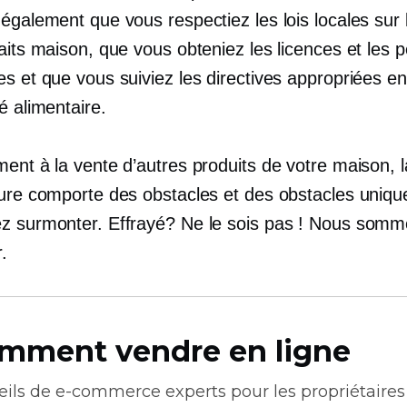
également que vous respectiez les lois locales sur 
aits maison, que vous obteniez les licences et les 
es et que vous suiviez les directives appropriées e
é alimentaire.
ent à la vente d’autres produits de votre maison, 
ture comporte des obstacles et des obstacles uniqu
z surmonter. Effrayé? Ne le sois pas ! Nous somm
.
mment vendre en ligne
eils de
e-commerce
experts pour les propriétaires