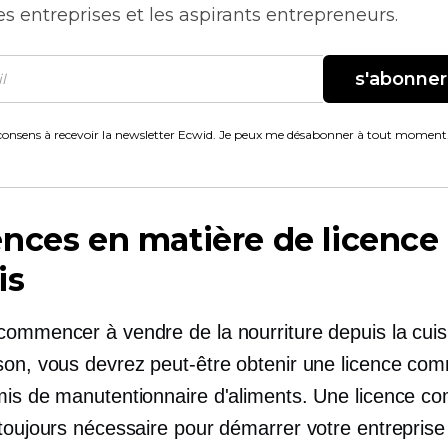
es entreprises et les aspirants entrepreneurs.
s'abonner
consens à recevoir la newsletter Ecwid. Je peux me désabonner à tout moment
nces en matière de licence 
is
commencer à vendre de la nourriture depuis la cuis
son, vous devrez peut-être obtenir une licence com
mis de manutentionnaire d'aliments. Une licence c
toujours nécessaire pour démarrer votre entreprise 