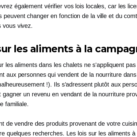
vrez également vérifier vos lois locales, car les lic
s peuvent changer en fonction de la ville et du com
s vous vivez.
sur les aliments à la campa
ur les aliments dans les chalets ne s'appliquent pas
t aux personnes qui vendent de la nourriture dans
malheureusement !). Ils s’adressent plutôt aux pers
t gagner un revenu en vendant de la nourriture pro
e familiale.
ant de vendre des produits provenant de votre cuisi
re quelques recherches. Les lois sur les aliments à 