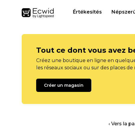
Értékesítés
Népszerű
Tout ce dont vous avez b
Créez une boutique en ligne en quelque
les réseaux sociaux ou sur des places de
Créer un magasin
‹ Vers la p