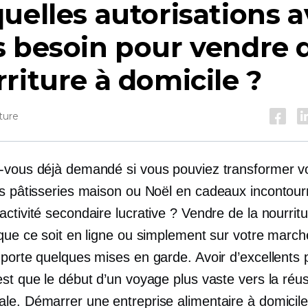
uelles autorisations a
 besoin pour vendre d
riture à domicile ?
ture
-vous déjà demandé si vous pouviez transformer v
es pâtisseries maison ou Noël en
cadeaux incontour
ctivité secondaire lucrative ? Vendre de la nourritu
 que ce soit en ligne ou simplement sur votre march
mporte quelques mises en garde. Avoir d’excellents 
st que le début d’un voyage plus vaste vers la réus
le. Démarrer une entreprise alimentaire à domicil