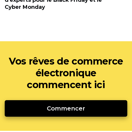
d'experts pour le Black Friday et le
Cyber Monday
Vos rêves de commerce
électronique
commencent ici
Commencer