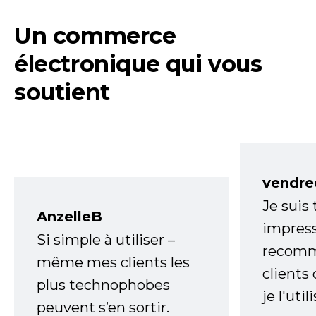
Un commerce
électronique qui vous
soutient
vendre
Je suis
AnzelleB
impress
Si simple à utiliser –
recomm
même mes clients les
clients
plus technophobes
je l'uti
peuvent s’en sortir.