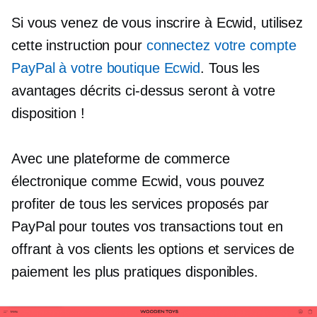
Si vous venez de vous inscrire à Ecwid, utilisez
cette instruction pour
connectez votre compte
PayPal à votre boutique Ecwid
. Tous les
avantages décrits ci-dessus seront à votre
disposition !
Avec une plateforme de commerce
électronique comme Ecwid, vous pouvez
profiter de tous les services proposés par
PayPal pour toutes vos transactions tout en
offrant à vos clients les options et services de
paiement les plus pratiques disponibles.