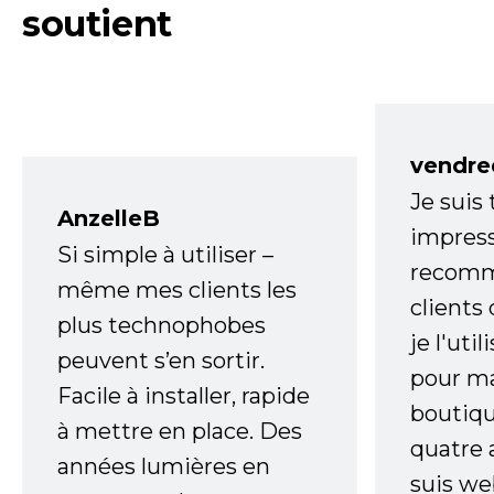
soutient
vendre
Je suis
AnzelleB
impress
Si simple à utiliser –
recomm
même mes clients les
clients
plus technophobes
je l'uti
peuvent s’en sortir.
pour m
Facile à installer, rapide
boutiqu
à mettre en place. Des
quatre 
années lumières en
suis w