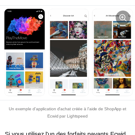
Un exemple d'application d'achat créée à l'aide de ShopApp et
Ecwid par Lightspeed
Si vous utilisez l'un des forfaits payants Ecwid,