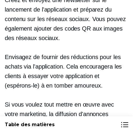
Créez et envoyez une newsletter sur le
lancement de l'application et préparez du
contenu sur les réseaux sociaux. Vous pouvez
également ajouter des codes QR aux images
des réseaux sociaux.
Envisagez de fournir des réductions pour les
achats via l'application. Cela encouragera les
clients à essayer votre application et
(espérons-le) à en tomber amoureux.
Si vous voulez tout mettre en œuvre avec
votre marketing, la diffusion d'annonces
payantes est une option. Tu peux
recibler
pour
Table des matières