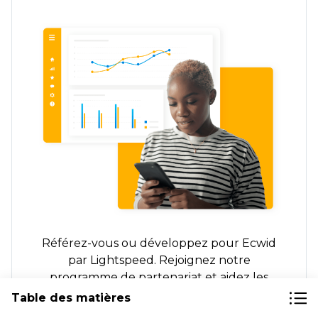
Référez-vous ou développez pour Ecwid
par Lightspeed. Rejoignez notre
programme de partenariat et aidez les
entreprises du monde entier à vendre
Table des matières
davantage.