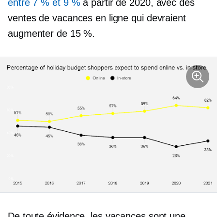
entre 7 % et 9 %
à partir de 2020, avec des
ventes de vacances en ligne qui devraient
augmenter de 15 %.
De toute évidence, les vacances sont une