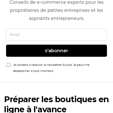
Conseils de
e-commerce
experts pour les
propriétaires de petites entreprises et les
aspirants entrepreneurs.
s'abonner
Je consens à recevoir la newsletter Ecwid. Je peux me
désabonner à tout moment.
Préparer les boutiques en
ligne à l'avance