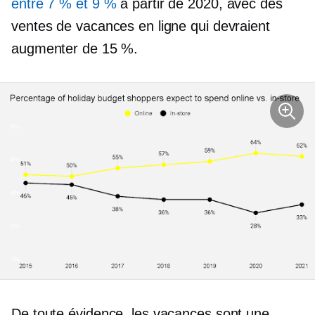
entre 7 % et 9 %
à partir de 2020, avec des
ventes de vacances en ligne qui devraient
augmenter de 15 %.
De toute évidence, les vacances sont une