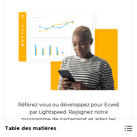
Référez-vous ou développez pour Ecwid
par Lightspeed. Rejoignez notre
programme de partenariat et aidez les
entreprises du monde entier à vendre
Table des matières
davantage.