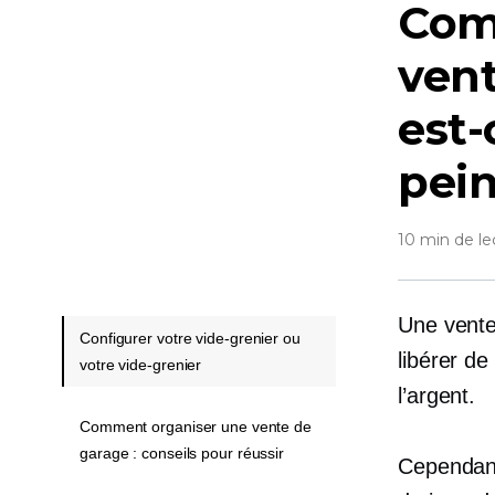
Com
vent
est-
pei
10 min de le
Une vente
Configurer votre vide-grenier ou
libérer d
votre vide-grenier
l’argent.
Comment organiser une vente de
garage : conseils pour réussir
Cependant,