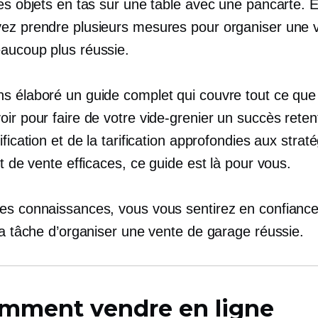
es objets en tas sur une table avec une pancarte. En
ez prendre plusieurs mesures pour organiser une 
aucoup plus réussie.
s élaboré un guide complet qui couvre tout ce que
ir pour faire de votre vide-grenier un succès reten
ification et de la tarification approfondies aux strat
et de vente efficaces, ce guide est là pour vous.
es connaissances, vous vous sentirez en confiance 
la tâche d’organiser une vente de garage réussie.
mment vendre en ligne