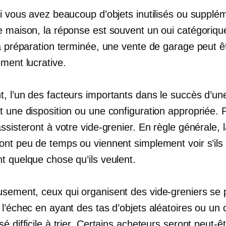
si vous avez beaucoup d’objets inutilisés ou supplé
 maison, la réponse est souvent un oui catégorique 
la préparation terminée, une vente de garage peut ê
ment lucrative.
, l’un des facteurs importants dans le succès d’un
t une disposition ou une configuration appropriée.
ssisteront à votre vide-grenier. En règle générale, l
ont peu de temps ou viennent simplement voir s’ils 
t quelque chose qu’ils veulent.
sement, ceux qui organisent des vide-greniers se 
 l’échec en ayant des tas d’objets aléatoires ou un
é difficile à trier. Certains acheteurs seront peut-ê