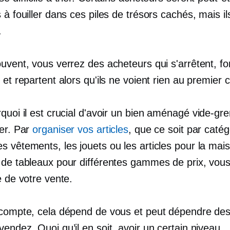
 à fouiller dans ces piles de trésors cachés, mais il
.
uvent, vous verrez des acheteurs qui s'arrêtent, fon
 et repartent alors qu'ils ne voient rien au premier 
quoi il est crucial d'avoir un
bien aménagé
vide-gre
ier. Par
organiser vos articles
, que ce soit par catég
s vêtements, les jouets ou les articles pour la mai
 de tableaux pour différentes gammes de prix, vou
e de votre vente.
 compte, cela dépend de vous et peut dépendre des 
endez. Quoi qu’il en soit, avoir un certain niveau