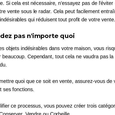
e. Si cela est nécessaire, n’essayez pas de l’éviter 
tre vente sous le radar. Cela peut facilement entra
désirables qui réduisent tout profit de votre vente
dez pas n'importe quoi
les objets indésirables dans votre maison, vous ris
 beaucoup. Cependant, tout cela ne vaudra pas la
ndu.
mettre quoi que ce soit en vente, assurez-vous de v
t ses fonctions.
ifier ce processus, vous pouvez créer trois catégo
: Conserver, Vendre ou Corbeille.