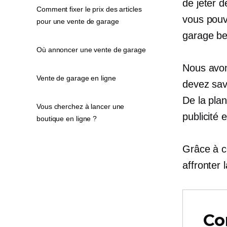
de jeter d
Comment fixer le prix des articles
vous pouv
pour une vente de garage
garage be
Où annoncer une vente de garage
Nous avon
Vente de garage en ligne
devez savo
De la plan
Vous cherchez à lancer une
publicité 
boutique en ligne ?
Grâce à c
affronter 
Co