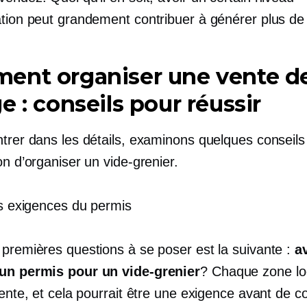
ation peut grandement contribuer à générer plus de
ent organiser une vente d
e : conseils pour réussir
ntrer dans les détails, examinons quelques conseil
on d’organiser un vide-grenier.
es exigences du permis
 premières questions à se poser est la suivante :
a
un permis pour un vide-grenier
? Chaque zone lo
érente, et cela pourrait être une exigence avant de