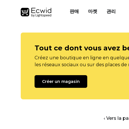
판매
마켓
관리
Tout ce dont vous avez b
Créez une boutique en ligne en quelque
les réseaux sociaux ou sur des places de
Créer un magasin
‹ Vers la p