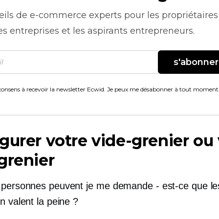
eils de
e-commerce
experts pour les propriétaires
es entreprises et les aspirants entrepreneurs.
s'abonner
consens à recevoir la newsletter Ecwid. Je peux me désabonner à tout moment
gurer votre vide-grenier ou
grenier
s personnes peuvent
je me demande - est-ce que
le
n valent la peine ?