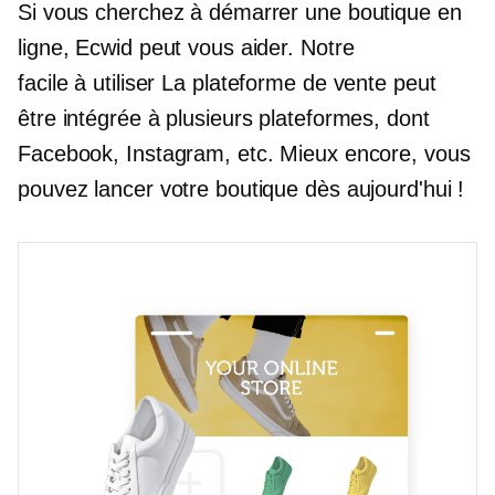
Si vous cherchez à démarrer une boutique en
ligne, Ecwid peut vous aider. Notre
facile à utiliser
La plateforme de vente peut
être intégrée à plusieurs plateformes, dont
Facebook, Instagram, etc. Mieux encore, vous
pouvez lancer votre boutique dès aujourd'hui !