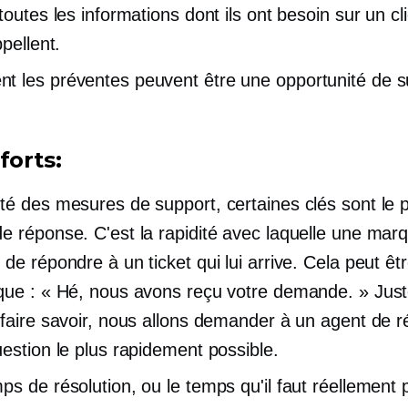
toutes les informations dont ils ont besoin sur un cl
ppellent.
 les préventes peuvent être une opportunité de s
forts:
té des mesures de support, certaines clés sont le 
e réponse. C'est la rapidité avec laquelle une mar
de répondre à un ticket qui lui arrive. Cela peut êt
que : « Hé, nous avons reçu votre demande. » Jus
 faire savoir, nous allons demander à un agent de 
uestion le plus rapidement possible.
ps de résolution, ou le temps qu'il faut réellement 