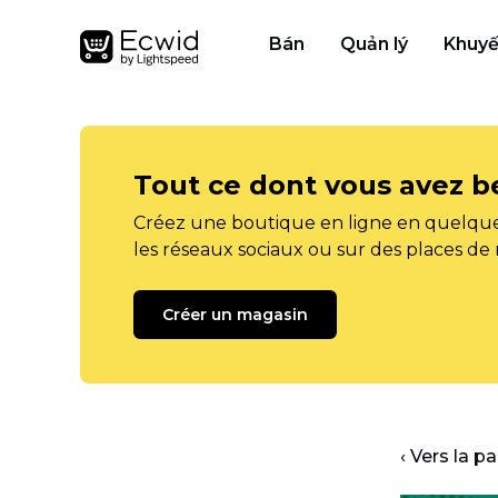
Bán
Quản lý
Khuyế
Tout ce dont vous avez b
Créez une boutique en ligne en quelque
les réseaux sociaux ou sur des places de
Créer un magasin
‹ Vers la p