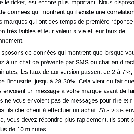
e le ticket, est encore plus important. Nous dispos
de données qui montrent qu'il existe une corrélati
es marques qui ont des temps de première réponse 
on très faibles et leur valeur à vie et leur taux de
nnement.
isposons de données qui montrent que lorsque vo
z à un chat de prévente par SMS ou chat en direc
inutes, les taux de conversion passent de
2 à 7%,
e l'industrie, jusqu'à
28-30%.
Cela vient du fait qu
s envoient un message à votre marque avant de fai
ils ne vous envoient pas de messages pour rire et r
s, ils cherchent à effectuer un achat. S'ils vous en
, vous devez répondre plus rapidement. Ils sont p
lus de 10 minutes.