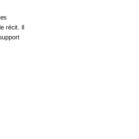
ces
récit. Il
support