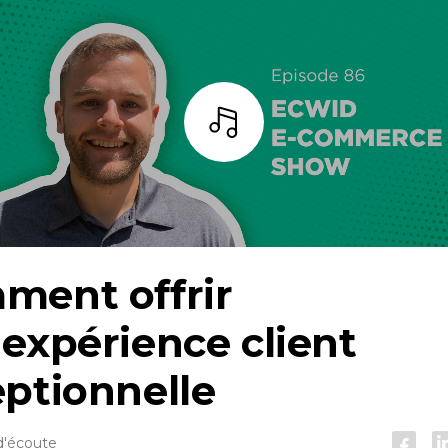
Écoutez
ment offrir
expérience client
ptionnelle
d'écoute