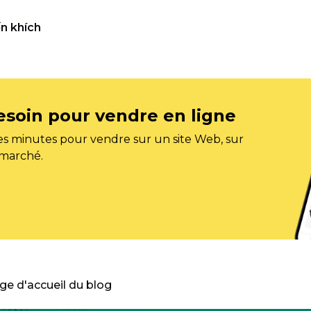
n khích
esoin pour vendre en ligne
s minutes pour vendre sur un site Web, sur
 marché.
age d'accueil du blog