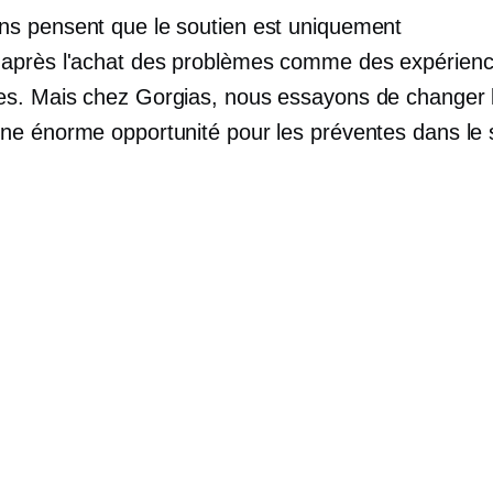
ns pensent que le soutien est uniquement
é
après l'achat
des problèmes comme des expérien
es. Mais chez Gorgias, nous essayons de changer le 
une énorme opportunité pour les préventes dans le 