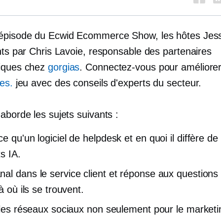
épisode du Ecwid Ecommerce Show, les hôtes Jess
nts par Chris Lavoie, responsable des partenaires
iques chez
gorgias
. Connectez-vous pour améliore
es.
jeu avec des conseils d'experts du secteur.
aborde les sujets suivants :
e qu'un logiciel de helpdesk et en quoi il diffère de
s IA.
al dans le service client et réponse aux questions
là où ils se trouvent.
r les réseaux sociaux non seulement pour le marketi