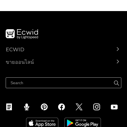
ECWID
Ecwid.com
ขายออนไลน์
ราคา
ขายได้ทุกที่
ศูนย์ช่วยเหลือ
ขายบนเฟสบุ๊ค