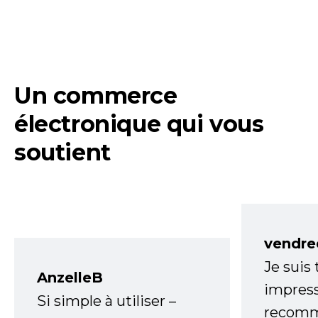
Un commerce
électronique qui vous
soutient
vendre
Je suis
AnzelleB
impress
Si simple à utiliser –
recomm